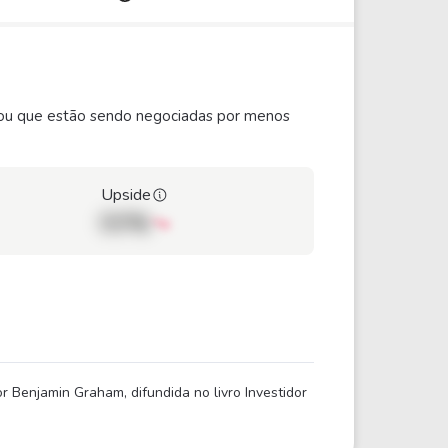
ão ou que estão sendo negociadas por menos
Upside
00%
 Benjamin Graham, difundida no livro Investidor