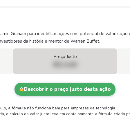
njamin Graham para identificar ações com potencial de valorizaç
vestidores da história e mentor de Warren Buffet.
Preço Justo
R$ 0,00
Descobrir o preço justo desta ação
lculo, a fórmula não funciona bem para empresas de tecnologia.
 o cálculo do valor justo leva em conta somente a fórmula criada por