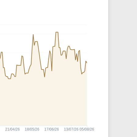
Comparador de Ativos
As Ações Mais Buscadas
Guia do Iniciante