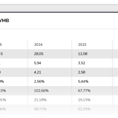
 WMB
5
2024
2023
45
28,05
12,08
1
5,94
3,52
9
4,21
2,58
8%
2,56%
5,44%
23%
102,66%
67,77%
91%
21,18%
29,15%
96%
58,71%
62,35%