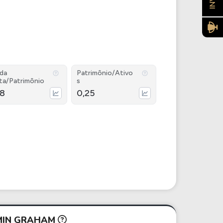
ida
Patrimônio/Ativo
ta/Patrimônio
s
98
0,25
AMIN GRAHAM