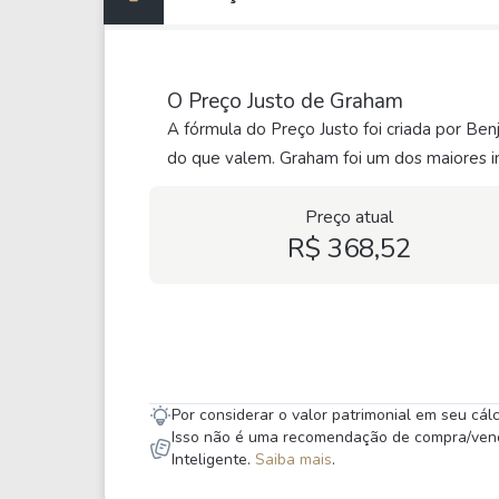
O Preço Justo de Graham
A fórmula do Preço Justo foi criada por Be
do que valem. Graham foi um dos maiores in
Preço atual
R$ 368,52
Por considerar o valor patrimonial em seu cá
Isso não é uma recomendação de compra/venda,
Inteligente.
Saiba mais
.