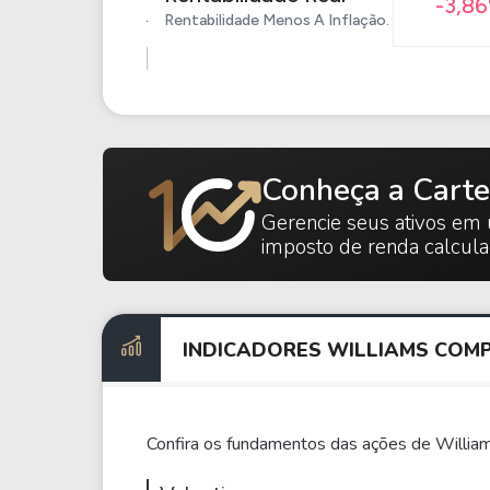
-3,8
Rentabilidade Menos A Inflação.
Conheça a Carte
Gerencie seus ativos em 
imposto de renda calcul
INDICADORES WILLIAMS COM
Confira os fundamentos das ações de Willia