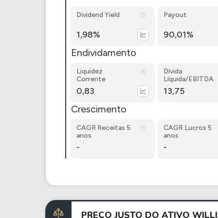
Dividend Yield
Payout
1,98%
90,01%
Endividamento
Liquidez
Dívida
Corrente
Líquida/EBITDA
0,83
13,75
Crescimento
CAGR Receitas 5
CAGR Lucros 5
anos
anos
-
-
PREÇO JUSTO DO ATIVO WIL