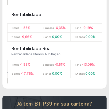
Rentabilidade
-1,83%
-0,35%
-9,19%
1 mês
3 meses
1 ano
-9,66%
0,00%
0,00%
2 anos
5 anos
10 anos
Rentabilidade Real
Rentabilidade Menos A Inflação.
-1,83%
-0,51%
-13,09%
1 mês
3 meses
1 ano
-17,76%
0,00%
0,00%
2 anos
5 anos
10 anos
Já tem BTIP39 na sua carteira?