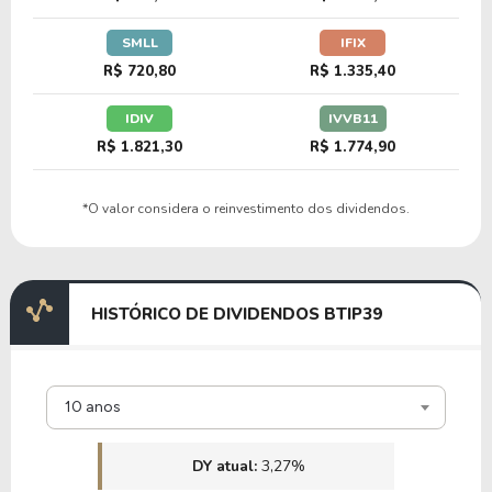
SMLL
IFIX
R$ 720,80
R$ 1.335,40
IDIV
IVVB11
R$ 1.821,30
R$ 1.774,90
*O valor considera o reinvestimento dos dividendos.
HISTÓRICO DE DIVIDENDOS BTIP39
10 anos
DY atual:
3,27%