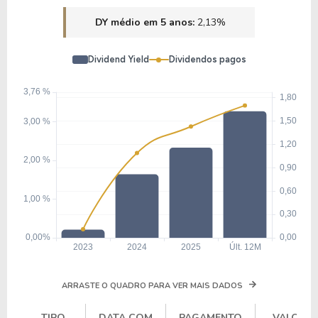
DY médio em 5 anos:
2,13%
Dividend Yield
Dividendos pagos
ARRASTE O QUADRO PARA VER MAIS DADOS
TIPO
DATA COM
PAGAMENTO
VALOR