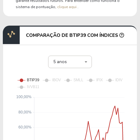
garante resultados futuros. Para entender como funciona o
sistema de pontuação,
clique aqui
.
COMPARAÇÃO DE BTIP39 COM ÍNDICES
5 anos