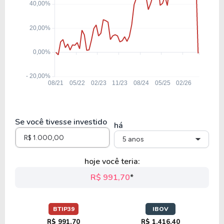
Se você tivesse investido
há
5 anos
hoje você teria:
R$ 991,70
*
BTIP39
IBOV
R$ 991,70
R$ 1.416,40