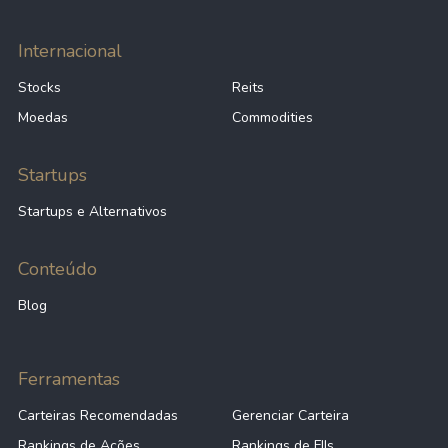
Internacional
Stocks
Reits
Moedas
Commodities
Startups
Startups e Alternativos
Conteúdo
Blog
Ferramentas
Carteiras Recomendadas
Gerenciar Carteira
Rankings de Ações
Rankings de FIIs