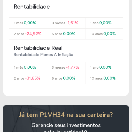
Rentabilidade
0,00%
-1,61%
0,00%
1 mês
3 meses
1 ano
-24,92%
0,00%
0,00%
2 anos
5 anos
10 anos
Rentabilidade Real
Rentabilidade Menos A Inflação.
0,00%
-1,77%
0,00%
1 mês
3 meses
1 ano
-31,65%
0,00%
0,00%
2 anos
5 anos
10 anos
Já tem P1VH34 na sua carteira?
Gerencie seus investimentos