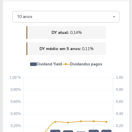
10 anos
DY atual:
0,14%
DY médio em 5 anos:
0,11%
Dividend Yield
Dividendos pagos