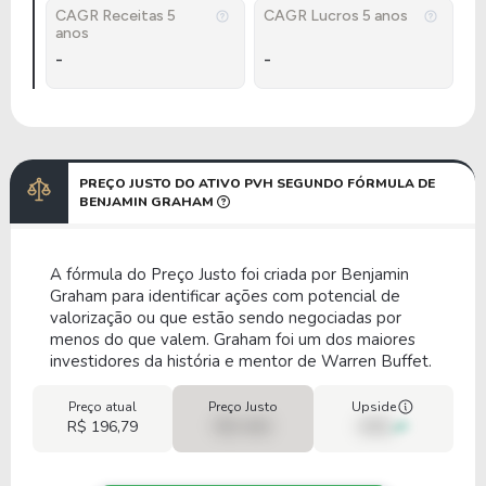
CAGR Receitas 5
CAGR Lucros 5 anos
anos
-
-
PREÇO JUSTO DO ATIVO PVH SEGUNDO FÓRMULA DE
BENJAMIN GRAHAM
A fórmula do Preço Justo foi criada por Benjamin
Graham para identificar ações com potencial de
valorização ou que estão sendo negociadas por
menos do que valem. Graham foi um dos maiores
investidores da história e mentor de Warren Buffet.
Preço atual
Preço Justo
Upside
R$ 196,79
R$ 0,00
00%