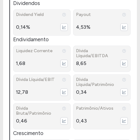
Dividendos
Dividend Yield
Payout
0,14%
4,53%
Endividamento
Liquidez Corrente
Dívida
Líquida/EBITDA
1,68
8,65
Dívida Líquida/EBIT
Dívida
Líquida/Patrimônio
12,78
0,34
Dívida
Patrimônio/Ativos
Bruta/Patrimônio
0,46
0,43
Crescimento