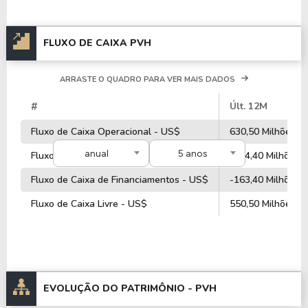
FLUXO DE CAIXA PVH
ARRASTE O QUADRO PARA VER MAIS DADOS
#
Últ. 12M
Fluxo de Caixa Operacional - US$
630,50 Milhões
anual
5 anos
Fluxo de Caixa de Investimentos - US$
-154,40 Milhões
Fluxo de Caixa de Financiamentos - US$
-163,40 Milhões
Fluxo de Caixa Livre - US$
550,50 Milhões
EVOLUÇÃO DO PATRIMÔNIO -
PVH