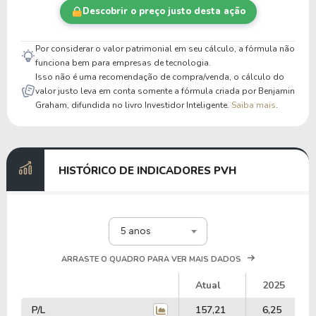
Descobrir o preço justo desta ação
Por considerar o valor patrimonial em seu cálculo, a fórmula não
funciona bem para empresas de tecnologia.
Isso não é uma recomendação de compra/venda, o cálculo do
valor justo leva em conta somente a fórmula criada por Benjamin
Graham, difundida no livro Investidor Inteligente.
Saiba mais
.
HISTÓRICO DE INDICADORES PVH
5 anos
ARRASTE O QUADRO PARA VER MAIS DADOS
Atual
2025
P/L
157,21
6,25