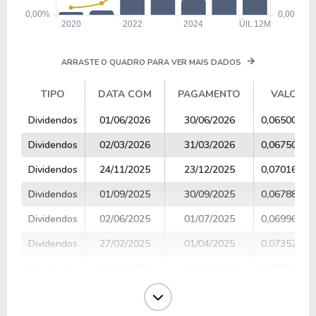
ARRASTE O QUADRO PARA VER MAIS DADOS
TIPO
DATA COM
PAGAMENTO
VALOR
TIPO
DATA COM
PAGAMENTO
VALOR
Dividendos
01/06/2026
30/06/2026
0,06500000
Dividendos
02/03/2026
31/03/2026
0,06750000
Dividendos
24/11/2025
23/12/2025
0,07016853
Dividendos
01/09/2025
30/09/2025
0,06788461
Dividendos
02/06/2025
01/07/2025
0,06996093
Dividendos
27/02/2025
01/04/2025
0,07352941
Dividendos
25/11/2024
26/12/2024
0,08000000
Dividendos
02/09/2024
01/10/2024
0,07250000