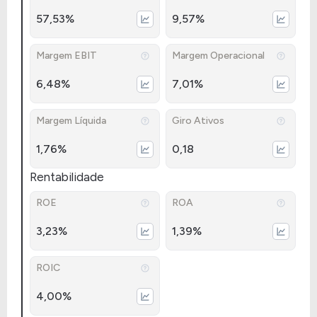
57,53%
9,57%
Margem EBIT
Margem Operacional
6,48%
7,01%
Margem Líquida
Giro Ativos
1,76%
0,18
Rentabilidade
ROE
ROA
3,23%
1,39%
ROIC
4,00%