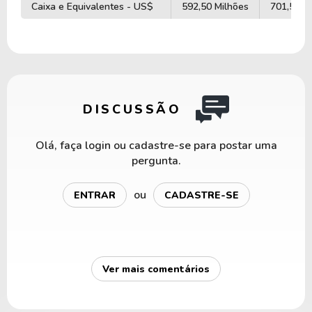
Caixa e Equivalentes - US$
592,50 Milhões
701,50 M
DISCUSSÃO
Olá, faça login ou cadastre-se para postar uma
pergunta.
ou
ENTRAR
CADASTRE-SE
Ver mais comentários