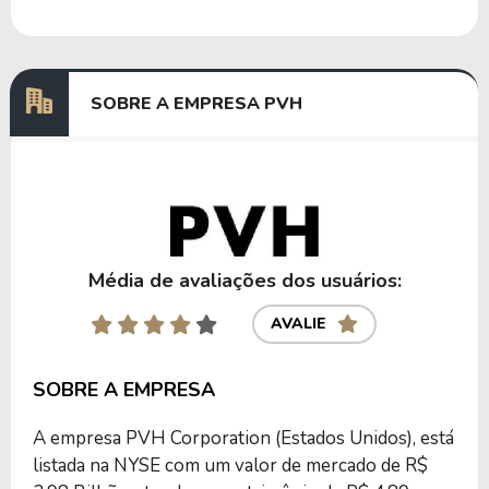
Dividendos
03/06/2024
02/07/2024
0,06400000
Dividendos
04/03/2024
03/04/2024
0,06269231
SOBRE A EMPRESA PVH
Anterior
Próxima
Média de avaliações dos usuários:
AVALIE
SOBRE A EMPRESA
A empresa PVH Corporation (Estados Unidos), está
listada na NYSE com um valor de mercado de R$