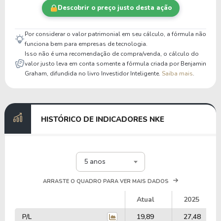
Descobrir o preço justo desta ação
Por considerar o valor patrimonial em seu cálculo, a fórmula não
funciona bem para empresas de tecnologia.
Isso não é uma recomendação de compra/venda, o cálculo do
valor justo leva em conta somente a fórmula criada por Benjamin
Graham, difundida no livro Investidor Inteligente.
Saiba mais
.
HISTÓRICO DE INDICADORES NKE
5 anos
ARRASTE O QUADRO PARA VER MAIS DADOS
Atual
2025
P/L
19,89
27,48