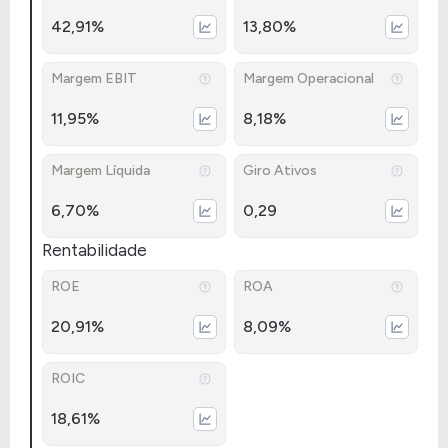
42,91%
13,80%
Margem EBIT
Margem Operacional
11,95%
8,18%
Margem Líquida
Giro Ativos
6,70%
0,29
Rentabilidade
ROE
ROA
20,91%
8,09%
ROIC
18,61%