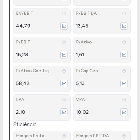
EV/EBIT
P/EBITDA
44,79
13,45
P/EBIT
P/Ativo
16,28
1,61
P/Ativo Circ. Liq.
P/Cap.Giro
58,42
5,13
LPA
VPA
2,10
10,02
Eficiência
Margem Bruta
Margem EBITDA