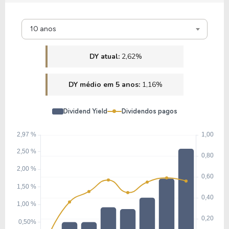
10 anos
DY atual:
2,62%
DY médio em 5 anos:
1,16%
Dividend Yield
Dividendos pagos