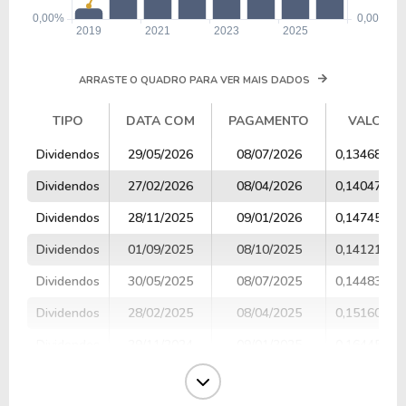
ARRASTE O QUADRO PARA VER MAIS DADOS
TIPO
DATA COM
PAGAMENTO
VALOR
TIPO
DATA COM
PAGAMENTO
VALOR
Dividendos
29/05/2026
08/07/2026
0,13468520
Dividendos
27/02/2026
08/04/2026
0,14047873
Dividendos
28/11/2025
09/01/2026
0,14745920
Dividendos
01/09/2025
08/10/2025
0,14121273
Dividendos
30/05/2025
08/07/2025
0,14483248
Dividendos
28/02/2025
08/04/2025
0,15160030
Dividendos
29/11/2024
09/01/2025
0,16445229
Dividendos
02/09/2024
08/10/2024
0,13893364