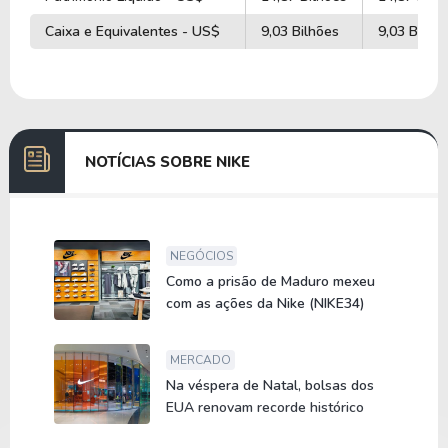
Caixa e Equivalentes - US$
9,03 Bilhões
9,03 Bilhõ
NOTÍCIAS SOBRE NIKE
NEGÓCIOS
Como a prisão de Maduro mexeu
com as ações da Nike (NIKE34)
MERCADO
Na véspera de Natal, bolsas dos
EUA renovam recorde histórico