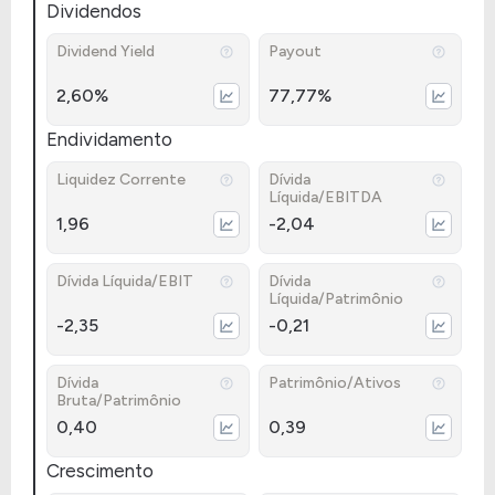
Dividendos
Dividend Yield
Payout
2,60%
77,77%
Endividamento
Liquidez Corrente
Dívida
Líquida/EBITDA
1,96
-2,04
Dívida Líquida/EBIT
Dívida
Líquida/Patrimônio
-2,35
-0,21
Dívida
Patrimônio/Ativos
Bruta/Patrimônio
0,40
0,39
Crescimento