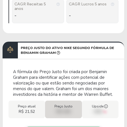
CAGR Receitas 5
CAGR Lucros 5 anos
anos
-
-
PREÇO JUSTO DO ATIVO NIKE SEGUNDO FÓRMULA DE
BENJAMIN GRAHAM
A fórmula do Preço Justo foi criada por Benjamin
Graham para identificar ações com potencial de
valorização ou que estão sendo negociadas por
menos do que valem. Graham foi um dos maiores
investidores da história e mentor de Warren Buffet.
Preço atual
Preço Justo
Upside
R$ 21,52
R$ 0,00
00%