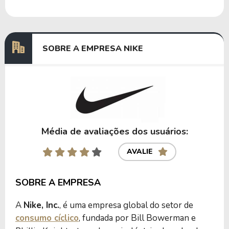
Dividendos
31/05/2024
08/07/2024
0,12545967
Dividendos
29/02/2024
08/04/2024
0,12187854
SOBRE A EMPRESA NIKE
Anterior
Próxima
Média de avaliações dos usuários:
AVALIE
SOBRE A EMPRESA
A
Nike, Inc.
, é uma empresa global do setor de
consumo cíclico
, fundada por Bill Bowerman e