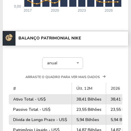
BALANÇO PATRIMONIAL NIKE
anual
ARRASTE O QUADRO PARA VER MAIS DADOS
#
Últ. 12M
2026
Ativo Total - US$
38,41 Bilhões
38,41 Bilh
Passivo Total - US$
23,55 Bilhões
23,55 Bilh
Dívida de Longo Prazo - US$
5,94 Bilhões
5,94 Bilhõ
Patrimônio Líquido - US$
14,87 Bilhões
14,87 Bilh