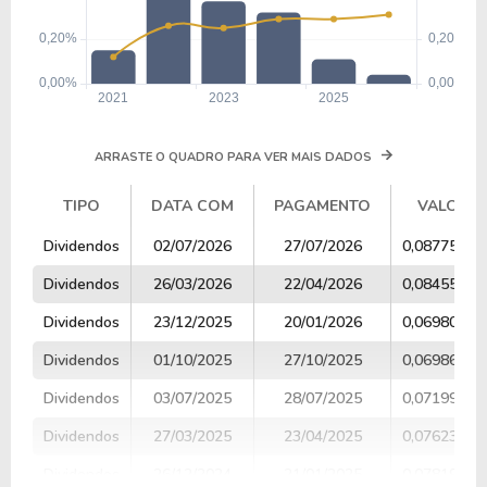
ARRASTE O QUADRO PARA VER MAIS DADOS
TIPO
DATA COM
PAGAMENTO
VALOR
TIPO
DATA COM
PAGAMENTO
VALOR
Dividendos
02/07/2026
27/07/2026
0,08775192
Dividendos
26/03/2026
22/04/2026
0,08455417
Dividendos
23/12/2025
20/01/2026
0,06980205
Dividendos
01/10/2025
27/10/2025
0,06986948
Dividendos
03/07/2025
28/07/2025
0,07199433
Dividendos
27/03/2025
23/04/2025
0,07623518
Dividendos
26/12/2024
21/01/2025
0,07819661