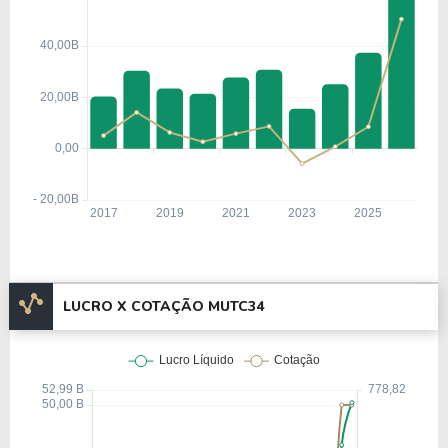
Desde sua fundação, a empresa tem sido uma das
protagonistas na evolução da indústria de
semicondutores, acompanhando as necessidades
do mercado global.
Nos primeiros anos, a Micron concentrou esforços
no desenvolvimento de memórias DRAM,
consolidando sua posição no setor de
semicondutores.
Com a crescente demanda por chips de alta
performance, e, em 1984, realizou sua oferta
pública inicial (
IPO
) na Nasdaq, captando recursos
LUCRO X COTAÇÃO MUTC34
para ampliar sua capacidade produtiva e investir em
novas tecnologias.
Durante as décadas seguintes, a empresa
diversificou seu portfólio, incluindo memórias