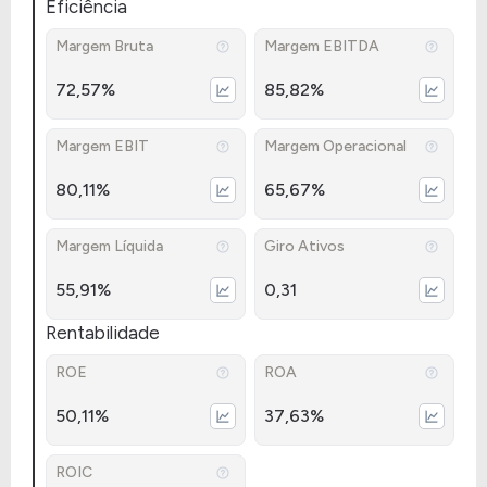
Eficiência
Margem Bruta
Margem EBITDA
72,57%
85,82%
Margem EBIT
Margem Operacional
80,11%
65,67%
Margem Líquida
Giro Ativos
55,91%
0,31
Rentabilidade
ROE
ROA
50,11%
37,63%
ROIC