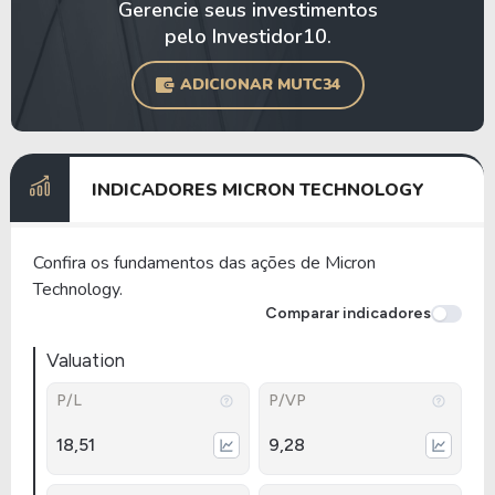
Gerencie seus investimentos
pelo Investidor10.
ADICIONAR MUTC34
INDICADORES MICRON TECHNOLOGY
Confira os fundamentos das ações de Micron
Technology.
Comparar indicadores
Valuation
P/L
P/VP
18,51
9,28