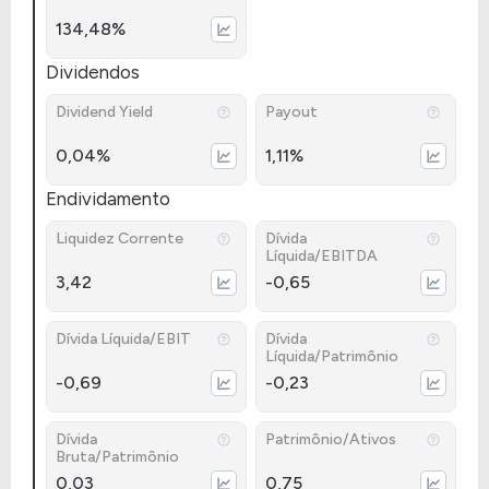
134,48%
Dividendos
Dividend Yield
Payout
0,04%
1,11%
Endividamento
Liquidez Corrente
Dívida
Líquida/EBITDA
3,42
-0,65
Dívida Líquida/EBIT
Dívida
Líquida/Patrimônio
-0,69
-0,23
Dívida
Patrimônio/Ativos
Bruta/Patrimônio
0,03
0,75