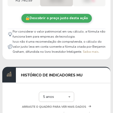
R$ 740,59
R$ 0,00
00%
Descobrir o preço justo desta ação
Por considerar o valor patrimonial em seu cálculo, a fórmula não
funciona bem para empresas de tecnologia.
Isso não é uma recomendação de compra/venda, o cálculo do
valor justo leva em conta somente a fórmula criada por Benjamin
Graham, difundida no livro Investidor Inteligente.
Saiba mais
.
HISTÓRICO DE INDICADORES MU
5 anos
ARRASTE O QUADRO PARA VER MAIS DADOS