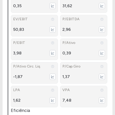
0,35
31,62
EV/EBIT
P/EBITDA
50,83
2,96
P/EBIT
P/Ativo
3,98
0,39
P/Ativo Circ. Liq.
P/Cap.Giro
-1,87
1,37
LPA
VPA
1,62
7,48
Eficiência