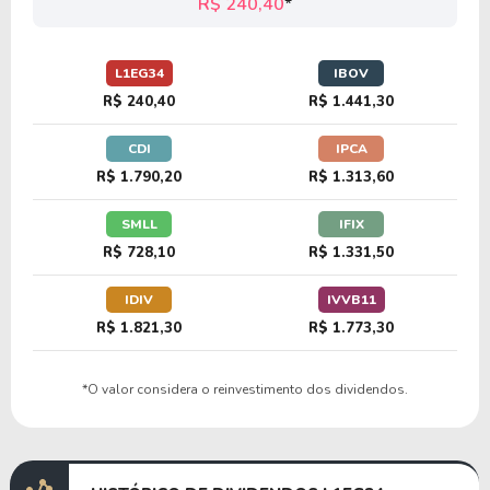
R$ 240,40
*
L1EG34
IBOV
R$ 240,40
R$ 1.441,30
CDI
IPCA
R$ 1.790,20
R$ 1.313,60
SMLL
IFIX
R$ 728,10
R$ 1.331,50
IDIV
IVVB11
R$ 1.821,30
R$ 1.773,30
*O valor considera o reinvestimento dos dividendos.