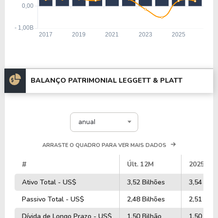
BALANÇO PATRIMONIAL LEGGETT & PLATT
anual
ARRASTE O QUADRO PARA VER MAIS DADOS
#
Últ. 12M
2025
Ativo Total - US$
3,52 Bilhões
3,54 Bilh
Passivo Total - US$
2,48 Bilhões
2,51 Bilh
Dívida de Longo Prazo - US$
1,50 Bilhão
1,50 Bilh