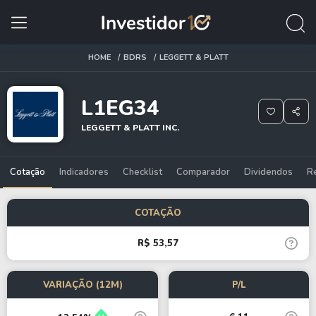
HOME
BDRS
LEGGETT & PLATT
L1EG34
LEGGETT & PLATT INC.
Cotação
Indicadores
Checklist
Comparador
Dividendos
R
COTAÇÃO
R$ 53,57
VARIAÇÃO (12M)
P/L