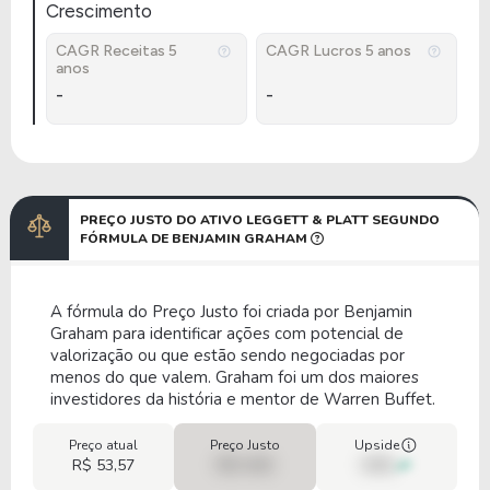
Crescimento
CAGR Receitas 5
CAGR Lucros 5 anos
anos
-
-
PREÇO JUSTO DO ATIVO LEGGETT & PLATT SEGUNDO
FÓRMULA DE BENJAMIN GRAHAM
A fórmula do Preço Justo foi criada por Benjamin
Graham para identificar ações com potencial de
valorização ou que estão sendo negociadas por
menos do que valem. Graham foi um dos maiores
investidores da história e mentor de Warren Buffet.
Preço atual
Preço Justo
Upside
R$ 53,57
R$ 0,00
00%