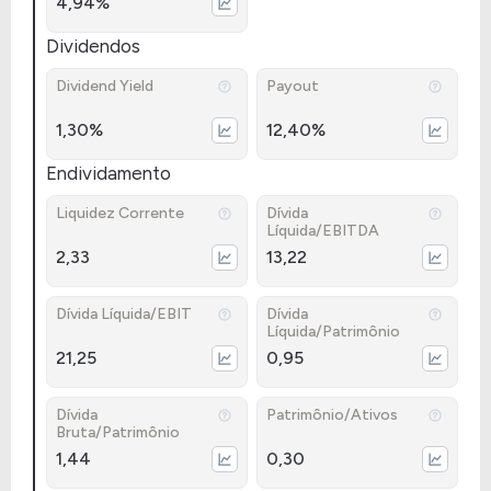
4,94%
Dividendos
Dividend Yield
Payout
1,30%
12,40%
Endividamento
Liquidez Corrente
Dívida
Líquida/EBITDA
2,33
13,22
Dívida Líquida/EBIT
Dívida
Líquida/Patrimônio
21,25
0,95
Dívida
Patrimônio/Ativos
Bruta/Patrimônio
1,44
0,30