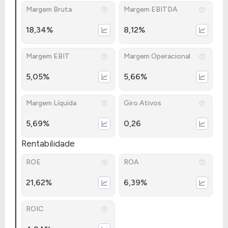
Margem Bruta
Margem EBITDA
18,34%
8,12%
Margem EBIT
Margem Operacional
5,05%
5,66%
Margem Líquida
Giro Ativos
5,69%
0,26
Rentabilidade
ROE
ROA
21,62%
6,39%
ROIC