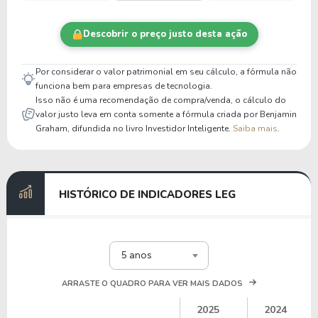
Descobrir o preço justo desta ação
Por considerar o valor patrimonial em seu cálculo, a fórmula não
funciona bem para empresas de tecnologia.
Isso não é uma recomendação de compra/venda, o cálculo do
valor justo leva em conta somente a fórmula criada por Benjamin
Graham, difundida no livro Investidor Inteligente.
Saiba mais
.
HISTÓRICO DE INDICADORES LEG
5 anos
ARRASTE O QUADRO PARA VER MAIS DADOS
2025
2024