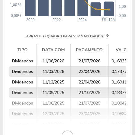
ARRASTE O QUADRO PARA VER MAIS DADOS
TIPO
DATA COM
PAGAMENTO
VALOR
TIPO
DATA COM
PAGAMENTO
VALOR
Dividendos
11/06/2026
21/07/2026
0,16933702
Dividendos
11/03/2026
22/04/2026
0,17377189
Dividendos
11/12/2025
22/04/2026
0,16911350
Dividendos
11/09/2025
21/10/2025
0,18378801
Dividendos
11/06/2025
21/07/2025
0,18842580
Dividendos
12/03/2025
23/04/2025
0,19887684
Dividendos
11/12/2024
21/01/2025
0,20397833
Dividendos
11/09/2024
21/10/2024
0,18969711