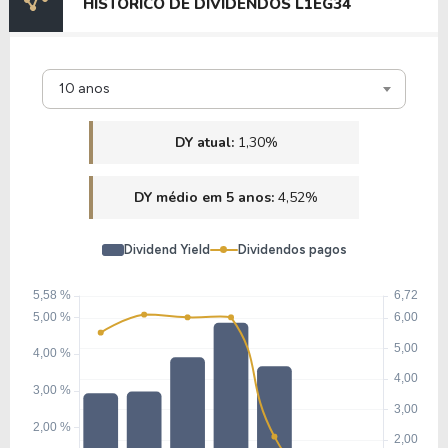
HISTÓRICO DE DIVIDENDOS L1EG34
10 anos
DY atual:
1,30%
DY médio em 5 anos:
4,52%
Dividend Yield
Dividendos pagos