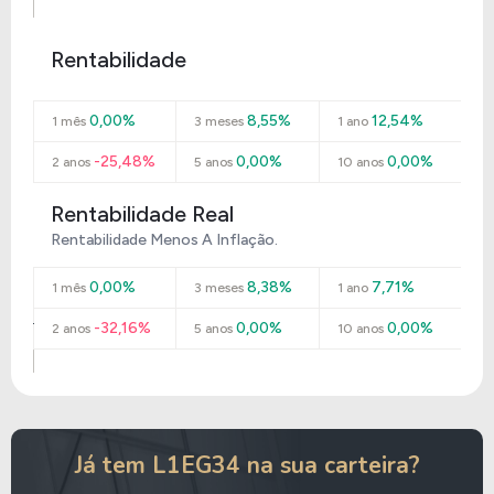
Rentabilidade
0,00%
8,55%
12,54%
1 mês
3 meses
1 ano
-25,48%
0,00%
0,00%
2 anos
5 anos
10 anos
Rentabilidade Real
Rentabilidade Menos A Inflação.
0,00%
8,38%
7,71%
1 mês
3 meses
1 ano
-32,16%
0,00%
0,00%
2 anos
5 anos
10 anos
Já tem L1EG34 na sua carteira?