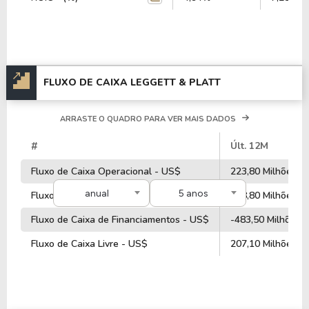
FLUXO DE CAIXA LEGGETT & PLATT
ARRASTE O QUADRO PARA VER MAIS DADOS
#
Últ. 12M
Fluxo de Caixa Operacional - US$
223,80 Milhões
anual
5 anos
Fluxo de Caixa de Investimentos - US$
288,80 Milhões
Fluxo de Caixa de Financiamentos - US$
-483,50 Milhões
Fluxo de Caixa Livre - US$
207,10 Milhões