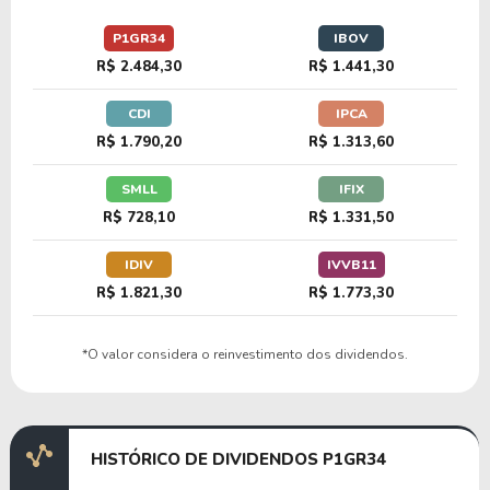
P1GR34
IBOV
R$ 2.484,30
R$ 1.441,30
CDI
IPCA
R$ 1.790,20
R$ 1.313,60
SMLL
IFIX
R$ 728,10
R$ 1.331,50
IDIV
IVVB11
R$ 1.821,30
R$ 1.773,30
*O valor considera o reinvestimento dos dividendos.
HISTÓRICO DE DIVIDENDOS P1GR34