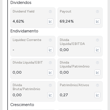
Dividendos
Dividend Yield
Payout
4,62%
69,24%
Endividamento
Liquidez Corrente
Dívida
Líquida/EBITDA
-
0,00
Dívida Líquida/EBIT
Dívida
Líquida/Patrimônio
0,00
0,00
Dívida
Patrimônio/Ativos
Bruta/Patrimônio
0,00
0,27
Crescimento