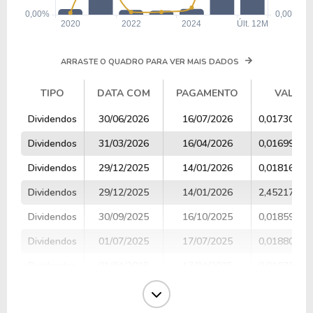
ARRASTE O QUADRO PARA VER MAIS DADOS
TIPO
DATA COM
PAGAMENTO
VALOR
TIPO
DATA COM
PAGAMENTO
VALOR
Dividendos
30/06/2026
16/07/2026
0,0173085
Dividendos
31/03/2026
16/04/2026
0,0169910
Dividendos
29/12/2025
14/01/2026
0,0181642
Dividendos
29/12/2025
14/01/2026
2,4521722
Dividendos
30/09/2025
16/10/2025
0,0185934
Dividendos
01/07/2025
17/07/2025
0,0188007
Dividendos
01/04/2025
17/04/2025
0,0197578
Dividendos
07/01/2025
22/01/2025
0,0204961