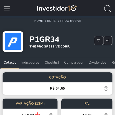
HOME
BDRS
PROGRESSIVE
P1GR34
THE PROGRESSIVE CORP.
Cotação
Indicadores
Checklist
Comparador
Dividendos
R
COTAÇÃO
R$ 54,65
VARIAÇÃO (12M)
P/L