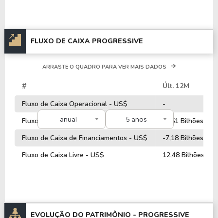
do ticker
PGR
.
FLUXO DE CAIXA PROGRESSIVE
ARRASTE O QUADRO PARA VER MAIS DADOS
#
Últ. 12M
Fluxo de Caixa Operacional - US$
-
anual
5 anos
Fluxo de Caixa de Investimentos - US$
-5,51 Bilhões
Fluxo de Caixa de Financiamentos - US$
-7,18 Bilhões
Fluxo de Caixa Livre - US$
12,48 Bilhões
EVOLUÇÃO DO PATRIMÔNIO -
PROGRESSIVE