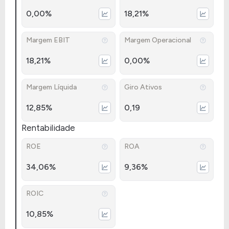
0,00%
18,21%
Margem EBIT
Margem Operacional
18,21%
0,00%
Margem Líquida
Giro Ativos
12,85%
0,19
Rentabilidade
ROE
ROA
34,06%
9,36%
ROIC
10,85%