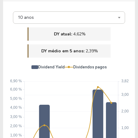
10 anos
DY atual:
4,62%
DY médio em 5 anos:
2,39%
Dividend Yield
Dividendos pagos