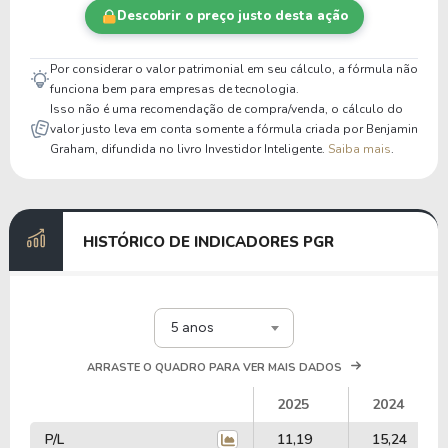
Descobrir o preço justo desta ação
Por considerar o valor patrimonial em seu cálculo, a fórmula não
funciona bem para empresas de tecnologia.
Isso não é uma recomendação de compra/venda, o cálculo do
valor justo leva em conta somente a fórmula criada por Benjamin
Graham, difundida no livro Investidor Inteligente.
Saiba mais
.
HISTÓRICO DE INDICADORES PGR
5 anos
ARRASTE O QUADRO PARA VER MAIS DADOS
2025
2024
P/L
11,19
15,24