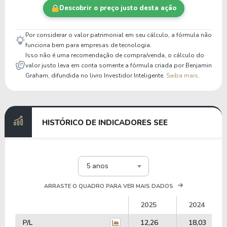
Descobrir o preço justo desta ação
Por considerar o valor patrimonial em seu cálculo, a fórmula não
funciona bem para empresas de tecnologia.
Isso não é uma recomendação de compra/venda, o cálculo do
valor justo leva em conta somente a fórmula criada por Benjamin
Graham, difundida no livro Investidor Inteligente.
Saiba mais
.
HISTÓRICO DE INDICADORES SEE
5 anos
ARRASTE O QUADRO PARA VER MAIS DADOS
2025
2024
P/L
12,26
18,03