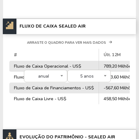
FLUXO DE CAIXA SEALED AIR
ARRASTE O QUADRO PARA VER MAIS DADOS
#
Últ. 12M
Fluxo de Caixa Operacional - US$
789,20 Milhões
anual
5 anos
Fluxo de Caixa de Investimentos - US$
-133,60 Milhões
Fluxo de Caixa de Financiamentos - US$
-567,60 Milhões
Fluxo de Caixa Livre - US$
458,50 Milhões
EVOLUÇÃO DO PATRIMÔNIO -
SEALED AIR