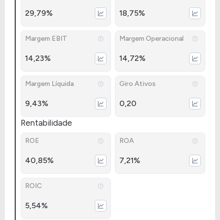
29,79%
18,75%
Margem EBIT
Margem Operacional
14,23%
14,72%
Margem Líquida
Giro Ativos
9,43%
0,20
Rentabilidade
ROE
ROA
40,85%
7,21%
ROIC
5,54%