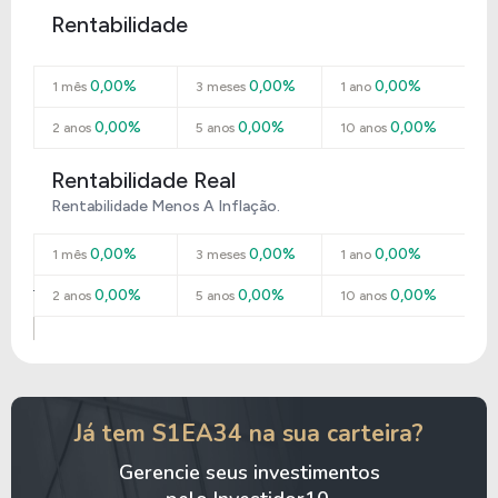
Rentabilidade
0,00%
0,00%
0,00%
1 mês
3 meses
1 ano
0,00%
0,00%
0,00%
2 anos
5 anos
10 anos
Rentabilidade Real
Rentabilidade Menos A Inflação.
0,00%
0,00%
0,00%
1 mês
3 meses
1 ano
0,00%
0,00%
0,00%
2 anos
5 anos
10 anos
Já tem S1EA34 na sua carteira?
Gerencie seus investimentos