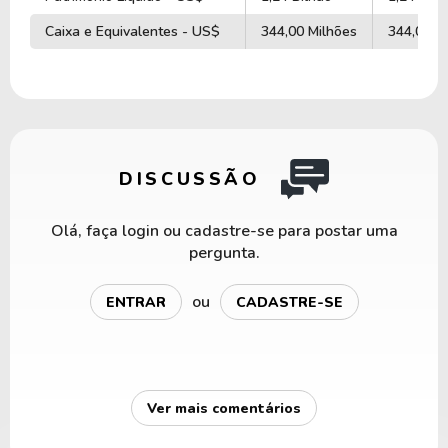
Caixa e Equivalentes - US$
344,00 Milhões
344,00 M
DISCUSSÃO
Olá, faça login ou cadastre-se para postar uma
pergunta.
ou
ENTRAR
CADASTRE-SE
Ver mais comentários