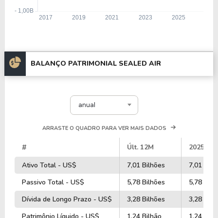
BALANÇO PATRIMONIAL SEALED AIR
anual
ARRASTE O QUADRO PARA VER MAIS DADOS
#
Últ. 12M
2025
Ativo Total - US$
7,01 Bilhões
7,01 Bilh
Passivo Total - US$
5,78 Bilhões
5,78 Bilh
Dívida de Longo Prazo - US$
3,28 Bilhões
3,28 Bilh
Patrimônio Líquido - US$
1,24 Bilhão
1,24 Bilh