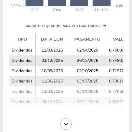
ARRASTE O QUADRO PARA VER MAIS DADOS
TIPO
DATA COM
PAGAMENTO
VALOR
TIPO
DATA COM
PAGAMENTO
VALOR
Dividendos
11/03/2026
02/04/2026
0,70800000
Dividendos
03/12/2025
26/12/2025
0,74902439
Dividendos
10/09/2025
02/10/2025
0,71970588
Dividendos
11/06/2025
03/07/2025
0,73818181
Dividendos
12/03/2025
03/04/2025
0,77656250
Dividendos
04/12/2024
30/12/2024
0,83333333
Dividendos
11/09/2024
03/10/2024
0,76212121
Dividendos
12/06/2024
04/07/2024
0,69593750