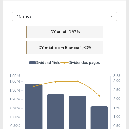
10 anos
DY atual:
0,97%
DY médio em 5 anos:
1,60%
Dividend Yield
Dividendos pagos