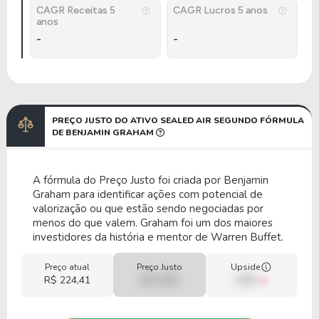
CAGR Receitas 5
CAGR Lucros 5 anos
anos
-
-
PREÇO JUSTO DO ATIVO SEALED AIR SEGUNDO FÓRMULA
DE BENJAMIN GRAHAM
A fórmula do Preço Justo foi criada por Benjamin
Graham para identificar ações com potencial de
valorização ou que estão sendo negociadas por
menos do que valem. Graham foi um dos maiores
investidores da história e mentor de Warren Buffet.
Preço atual
Preço Justo
Upside
R$ 224,41
R$ 0,00
00%