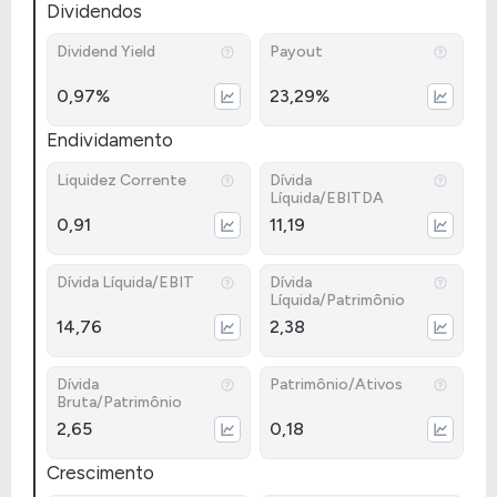
Dividendos
Dividend Yield
Payout
0,97%
23,29%
Endividamento
Liquidez Corrente
Dívida
Líquida/EBITDA
0,91
11,19
Dívida Líquida/EBIT
Dívida
Líquida/Patrimônio
14,76
2,38
Dívida
Patrimônio/Ativos
Bruta/Patrimônio
2,65
0,18
Crescimento