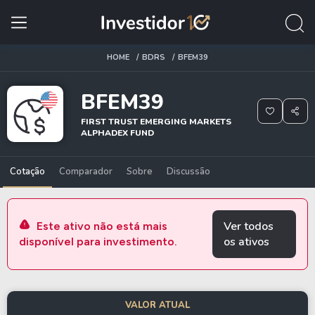
HOME
BDRS
BFEM39
BFEM39
FIRST TRUST EMERGING MARKETS
ALPHADEX FUND
Cotação
Comparador
Sobre
Discussão
Ver todos
Este ativo não está mais
os ativos
disponível para investimento.
VALOR ATUAL