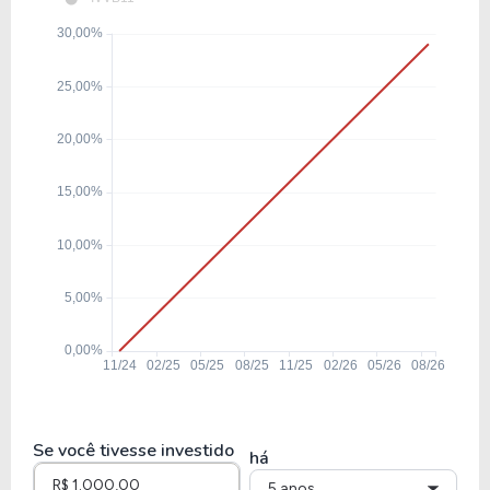
Se você tivesse investido
há
5 anos