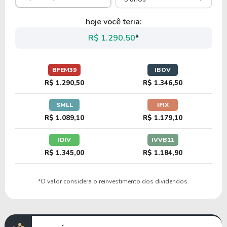
hoje você teria:
R$ 1.290,50
*
BFEM39
IBOV
R$ 1.290,50
R$ 1.346,50
SMLL
IFIX
R$ 1.089,10
R$ 1.179,10
IDIV
IVVB11
R$ 1.345,00
R$ 1.184,90
*O valor considera o reinvestimento dos dividendos.