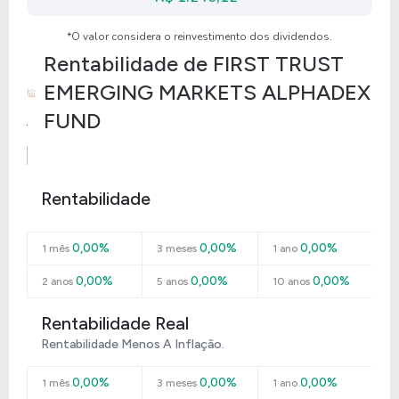
*O valor considera o reinvestimento dos dividendos.
Rentabilidade de
FIRST TRUST
EMERGING MARKETS ALPHADEX
FUND
Rentabilidade
0,00%
0,00%
0,00%
1 mês
3 meses
1 ano
0,00%
0,00%
0,00%
2 anos
5 anos
10 anos
Rentabilidade Real
Rentabilidade Menos A Inflação.
0,00%
0,00%
0,00%
1 mês
3 meses
1 ano