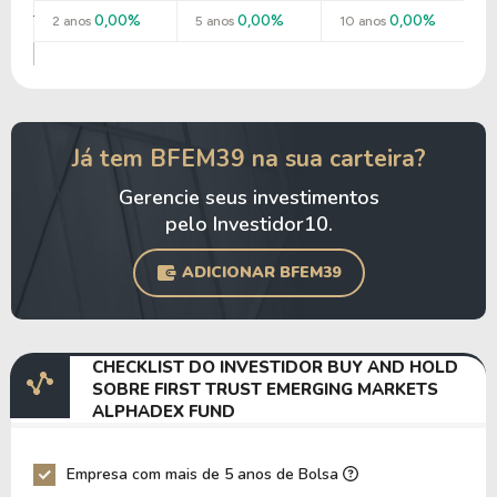
0,00%
0,00%
0,00%
2 anos
5 anos
10 anos
Já tem BFEM39 na sua carteira?
Gerencie seus investimentos
pelo Investidor10.
ADICIONAR BFEM39
CHECKLIST DO INVESTIDOR BUY AND HOLD
SOBRE FIRST TRUST EMERGING MARKETS
ALPHADEX FUND
Empresa com mais de 5 anos de Bolsa