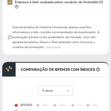
Empresa é bem avaliada pelos usuários do Investidor10
Esta ferramenta de checklist é fornecida apenas para fins
informativos e não constitui recomendação de investimento. A
pontuação baseia-se em parâmetros de mercado, mas não
garante resultados futuros. Para entender como funciona o
sistema de pontuação,
clique aqui
.
COMPARAÇÃO DE BFEM39 COM ÍNDICES
5 anos