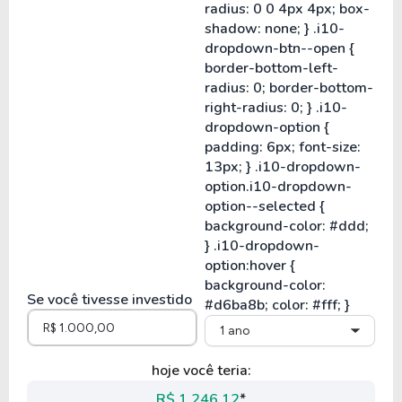
Se você tivesse investido
1 ano
hoje você teria:
R$ 1.246,12
*