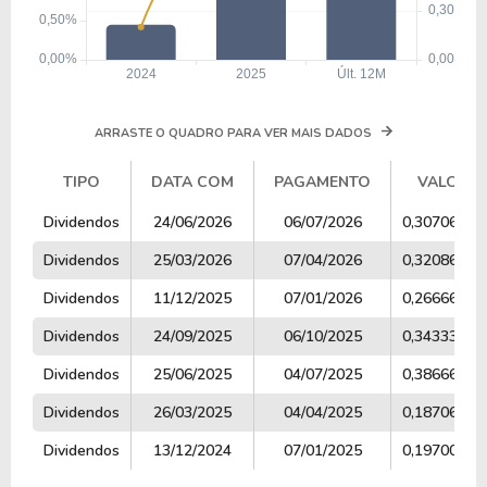
ARRASTE O QUADRO PARA VER MAIS DADOS
TIPO
DATA COM
PAGAMENTO
VALOR
TIPO
DATA COM
PAGAMENTO
VALOR
Dividendos
24/06/2026
06/07/2026
0,30706667
Dividendos
25/03/2026
07/04/2026
0,32086667
Dividendos
11/12/2025
07/01/2026
0,26666667
Dividendos
24/09/2025
06/10/2025
0,34333333
Dividendos
25/06/2025
04/07/2025
0,38666666
Dividendos
26/03/2025
04/04/2025
0,18706666
Dividendos
13/12/2024
07/01/2025
0,19700000