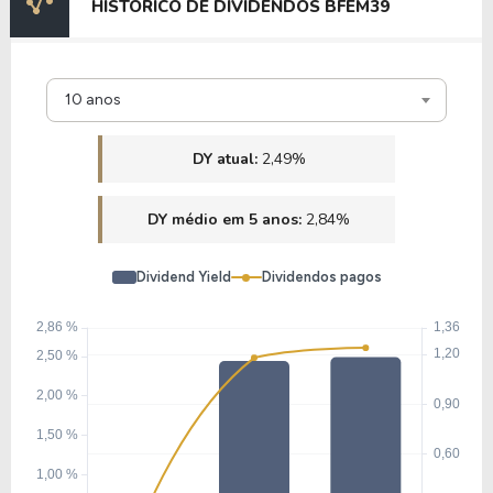
HISTÓRICO DE DIVIDENDOS BFEM39
10 anos
DY atual:
2,49%
DY médio em 5 anos:
2,84%
Dividend Yield
Dividendos pagos