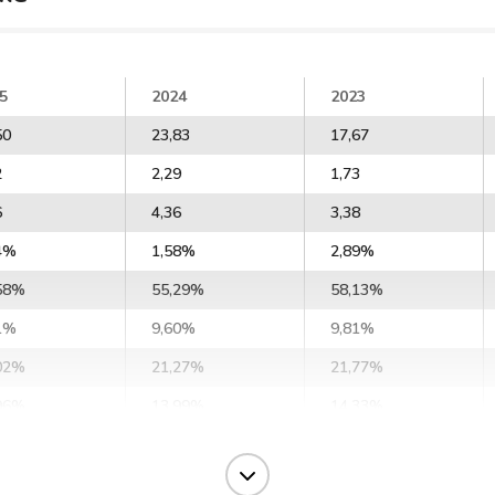
5
2024
2023
50
23,83
17,67
2
2,29
1,73
6
4,36
3,38
4%
1,58%
2,89%
58%
55,29%
58,13%
1%
9,60%
9,81%
02%
21,27%
21,77%
96%
13,99%
14,33%
2%
14,13%
13,40%
50%
20,47%
20,15%