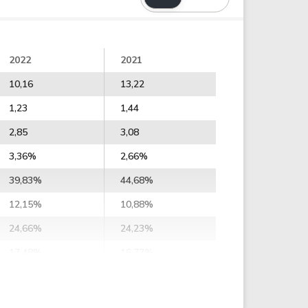
2022
2021
10,16
13,22
1,23
1,44
2,85
3,08
3,36%
2,66%
39,83%
44,68%
12,15%
10,88%
24,66%
24,23%
17,48%
16,77%
14,74%
17,65%
20,74%
22,86%