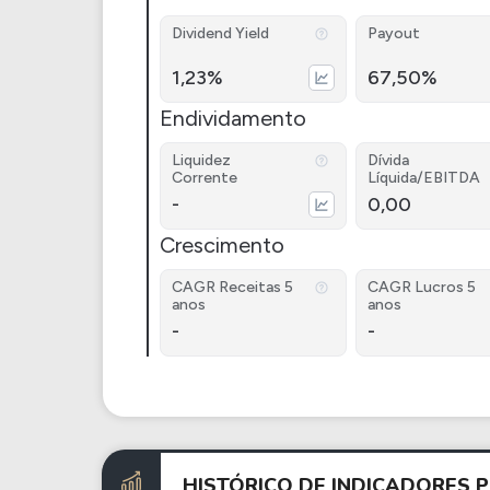
Dividend Yield
Payout
1,23%
67,50%
Endividamento
Liquidez
Dívida
Corrente
Líquida/EBITDA
-
0,00
Crescimento
CAGR Receitas 5
CAGR Lucros 5
anos
anos
-
-
HISTÓRICO DE INDICADORES 