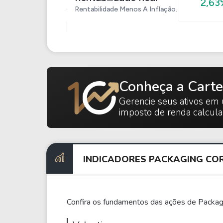
2,63
Rentabilidade Menos A Inflação.
Conheça a Carte
Gerencie seus ativos em 
imposto de renda calcul
INDICADORES PACKAGING COR
Confira os fundamentos das ações de Packagi