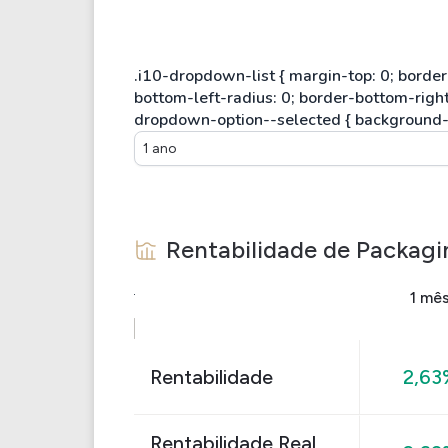
1 ano
Rentabilidade de
Packagi
1 mê
Rentabilidade
2,63
Rentabilidade Real