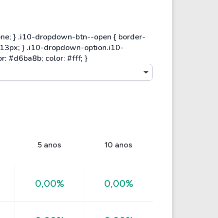
5 anos
10 anos
0,00%
0,00%