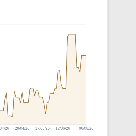
Comparador de Ativos
As Ações Mais Buscadas
Guia do Iniciante