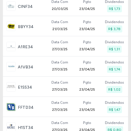
Data Com
Pgto
Dividendos
CINF34
20/03/25
23/04/25
R$ 1,73
Data Com
Pgto
Dividendos
BBYY34
21/03/25
23/04/25
R$ 3,78
Data Com
Pgto
Dividendos
A1RE34
27/03/25
23/04/25
R$ 1,31
Data Com
Pgto
Dividendos
A1VB34
27/03/25
23/04/25
R$ 1,74
Data Com
Pgto
Dividendos
E1SS34
27/03/25
23/04/25
R$ 1,02
Data Com
Pgto
Dividendos
FFTD34
27/03/25
23/04/25
R$ 1,47
Data Com
Pgto
Dividendos
H1ST34
27/03/25
23/04/25
R$ 0,80