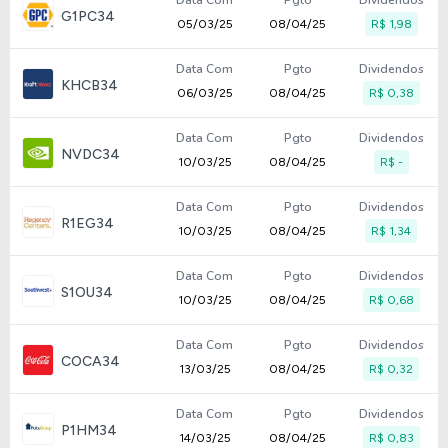
Data Com
Pgto
Dividendos
G1PC34
05/03/25
08/04/25
R$ 1,98
Data Com
Pgto
Dividendos
KHCB34
06/03/25
08/04/25
R$ 0,38
Data Com
Pgto
Dividendos
NVDC34
10/03/25
08/04/25
R$ -
Data Com
Pgto
Dividendos
R1EG34
10/03/25
08/04/25
R$ 1,34
Data Com
Pgto
Dividendos
S1OU34
10/03/25
08/04/25
R$ 0,68
Data Com
Pgto
Dividendos
COCA34
13/03/25
08/04/25
R$ 0,32
Data Com
Pgto
Dividendos
P1HM34
14/03/25
08/04/25
R$ 0,83