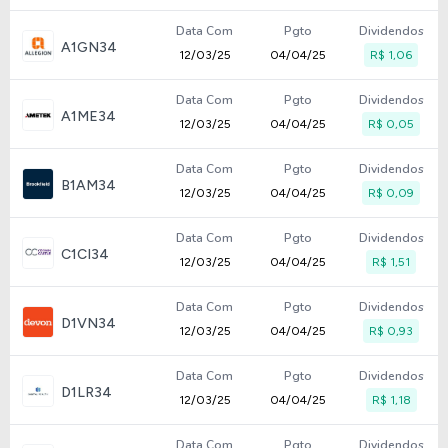
Data Com
Pgto
Dividendos
A1GN34
12/03/25
04/04/25
R$ 1,06
Data Com
Pgto
Dividendos
A1ME34
12/03/25
04/04/25
R$ 0,05
Data Com
Pgto
Dividendos
B1AM34
12/03/25
04/04/25
R$ 0,09
Data Com
Pgto
Dividendos
C1CI34
12/03/25
04/04/25
R$ 1,51
Data Com
Pgto
Dividendos
D1VN34
12/03/25
04/04/25
R$ 0,93
Data Com
Pgto
Dividendos
D1LR34
12/03/25
04/04/25
R$ 1,18
Data Com
Pgto
Dividendos