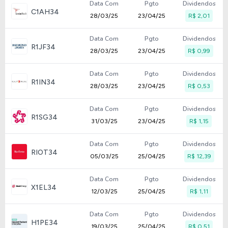
Data Com
Pgto
Dividendos
C1AH34
28/03/25
23/04/25
R$ 2,01
Data Com
Pgto
Dividendos
R1JF34
28/03/25
23/04/25
R$ 0,99
Data Com
Pgto
Dividendos
R1IN34
28/03/25
23/04/25
R$ 0,53
Data Com
Pgto
Dividendos
R1SG34
31/03/25
23/04/25
R$ 1,15
Data Com
Pgto
Dividendos
RIOT34
05/03/25
25/04/25
R$ 12,39
Data Com
Pgto
Dividendos
X1EL34
12/03/25
25/04/25
R$ 1,11
Data Com
Pgto
Dividendos
H1PE34
19/03/25
25/04/25
R$ 0,51