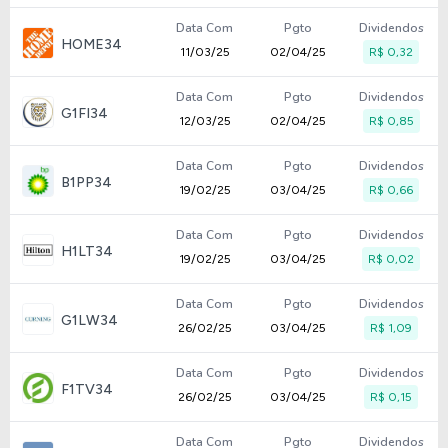
Data Com
Pgto
Dividendos
HOME34
11/03/25
02/04/25
R$ 0,32
Data Com
Pgto
Dividendos
G1FI34
12/03/25
02/04/25
R$ 0,85
Data Com
Pgto
Dividendos
B1PP34
19/02/25
03/04/25
R$ 0,66
Data Com
Pgto
Dividendos
H1LT34
19/02/25
03/04/25
R$ 0,02
Data Com
Pgto
Dividendos
G1LW34
26/02/25
03/04/25
R$ 1,09
Data Com
Pgto
Dividendos
F1TV34
26/02/25
03/04/25
R$ 0,15
Data Com
Pgto
Dividendos