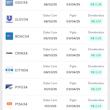
GSGI34
26/02/25
03/04/25
R$ 0,39
Data Com
Pgto
Dividendos
ULEV34
26/02/25
03/04/25
R$ 2,57
Data Com
Pgto
Dividendos
BOAC34
05/03/25
03/04/25
R$ 0,25
Data Com
Pgto
Dividendos
CRIN34
06/03/25
03/04/25
R$ 1,55
Data Com
Pgto
Dividendos
E1TN34
06/03/25
03/04/25
R$ 0,31
Data Com
Pgto
Dividendos
P1FG34
10/03/25
03/04/25
R$ 2,91
Data Com
Pgto
Dividendos
P1SA34
11/03/25
03/04/25
R$ 2,33