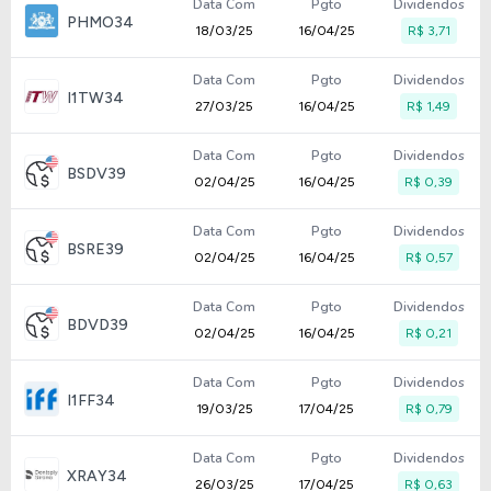
Data Com
Pgto
Dividendos
PHMO34
18/03/25
16/04/25
R$ 3,71
Data Com
Pgto
Dividendos
I1TW34
27/03/25
16/04/25
R$ 1,49
Data Com
Pgto
Dividendos
BSDV39
02/04/25
16/04/25
R$ 0,39
Data Com
Pgto
Dividendos
BSRE39
02/04/25
16/04/25
R$ 0,57
Data Com
Pgto
Dividendos
BDVD39
02/04/25
16/04/25
R$ 0,21
Data Com
Pgto
Dividendos
I1FF34
19/03/25
17/04/25
R$ 0,79
Data Com
Pgto
Dividendos
XRAY34
26/03/25
17/04/25
R$ 0,63