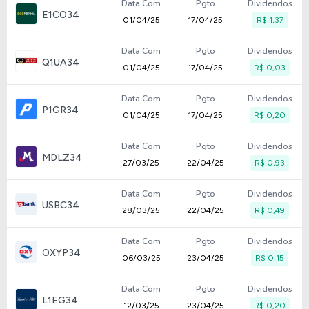
Data Com
Pgto
Dividendos
E1CO34
01/04/25
17/04/25
R$ 1,37
Data Com
Pgto
Dividendos
Q1UA34
01/04/25
17/04/25
R$ 0,03
Data Com
Pgto
Dividendos
P1GR34
01/04/25
17/04/25
R$ 0,20
Data Com
Pgto
Dividendos
MDLZ34
27/03/25
22/04/25
R$ 0,93
Data Com
Pgto
Dividendos
USBC34
28/03/25
22/04/25
R$ 0,49
Data Com
Pgto
Dividendos
OXYP34
06/03/25
23/04/25
R$ 0,15
Data Com
Pgto
Dividendos
L1EG34
12/03/25
23/04/25
R$ 0,20