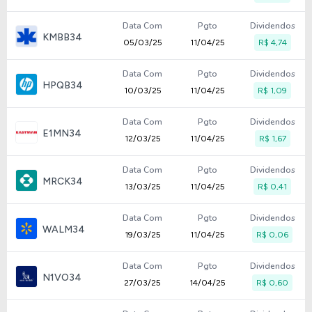
Data Com
Pgto
Dividendos
KMBB34
05/03/25
11/04/25
R$ 4,74
Data Com
Pgto
Dividendos
HPQB34
10/03/25
11/04/25
R$ 1,09
Data Com
Pgto
Dividendos
E1MN34
12/03/25
11/04/25
R$ 1,67
Data Com
Pgto
Dividendos
MRCK34
13/03/25
11/04/25
R$ 0,41
Data Com
Pgto
Dividendos
WALM34
19/03/25
11/04/25
R$ 0,06
Data Com
Pgto
Dividendos
N1VO34
27/03/25
14/04/25
R$ 0,60