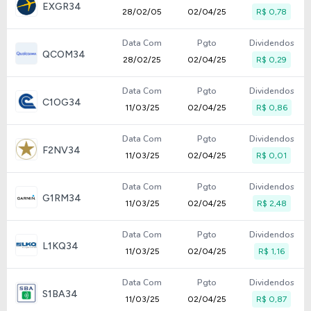
EXGR34
28/02/05
02/04/25
R$ 0,78
Data Com
Pgto
Dividendos
QCOM34
28/02/25
02/04/25
R$ 0,29
Data Com
Pgto
Dividendos
C1OG34
11/03/25
02/04/25
R$ 0,86
Data Com
Pgto
Dividendos
F2NV34
11/03/25
02/04/25
R$ 0,01
Data Com
Pgto
Dividendos
G1RM34
11/03/25
02/04/25
R$ 2,48
Data Com
Pgto
Dividendos
L1KQ34
11/03/25
02/04/25
R$ 1,16
Data Com
Pgto
Dividendos
S1BA34
11/03/25
02/04/25
R$ 0,87