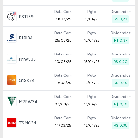
Data Com
Pgto
Dividendos
BSTI39
31/03/25
15/04/25
R$ 0,29
Data Com
Pgto
Dividendos
E1RI34
25/03/25
15/04/25
R$ 0,27
Data Com
Pgto
Dividendos
N1WS35
10/03/25
15/04/25
R$ 0,20
Data Com
Pgto
Dividendos
G1SK34
19/02/25
16/04/25
R$ 0,45
Data Com
Pgto
Dividendos
M2PW34
06/03/25
16/04/25
R$ 0,16
Data Com
Pgto
Dividendos
TSMC34
14/03/25
16/04/25
R$ 0,38