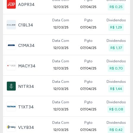
ADPR34
12/03/25
07/04/25
R$ 0,25
Data Com
Pgto
Dividendos
C1BL34
12/03/25
07/04/25
R$ 1,29
Data Com
Pgto
Dividendos
C1MA34
12/03/25
07/04/25
R$ 1,37
Data Com
Pgto
Dividendos
MACY34
12/03/25
07/04/25
R$ 0,70
Data Com
Pgto
Dividendos
N1TR34
12/03/25
07/04/25
R$ 1,44
Data Com
Pgto
Dividendos
T1XT34
12/03/25
07/04/25
R$ 0,08
Data Com
Pgto
Dividendos
VLYB34
12/03/25
07/04/25
R$ 0,42