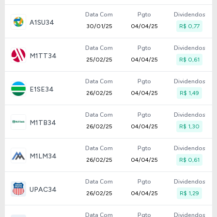
Data Com
Pgto
Dividendos
A1SU34
30/01/25
04/04/25
R$ 0,77
Data Com
Pgto
Dividendos
M1TT34
25/02/25
04/04/25
R$ 0,61
Data Com
Pgto
Dividendos
E1SE34
26/02/25
04/04/25
R$ 1,49
Data Com
Pgto
Dividendos
M1TB34
26/02/25
04/04/25
R$ 1,30
Data Com
Pgto
Dividendos
M1LM34
26/02/25
04/04/25
R$ 0,61
Data Com
Pgto
Dividendos
UPAC34
26/02/25
04/04/25
R$ 1,29
Data Com
Pgto
Dividendos