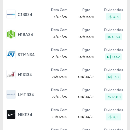
Data Com
Pgto
Dividendos
C1BS34
13/03/25
07/04/25
R$ 0,19
Data Com
Pgto
Dividendos
H1BA34
14/03/25
07/04/25
R$ 0,60
Data Com
Pgto
Dividendos
STMN34
21/03/25
07/04/25
R$ 0,42
Data Com
Pgto
Dividendos
H1IG34
26/02/25
08/04/25
R$ 1,97
Data Com
Pgto
Dividendos
LMTB34
27/02/25
08/04/25
R$ 12,88
Data Com
Pgto
Dividendos
NIKE34
28/02/25
08/04/25
R$ 0,15