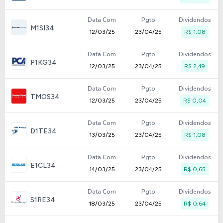
Data Com
Pgto
Dividendos
M1SI34
12/03/25
23/04/25
R$ 1,08
Data Com
Pgto
Dividendos
P1KG34
12/03/25
23/04/25
R$ 2,49
Data Com
Pgto
Dividendos
TMOS34
12/03/25
23/04/25
R$ 0,04
Data Com
Pgto
Dividendos
D1TE34
13/03/25
23/04/25
R$ 1,08
Data Com
Pgto
Dividendos
E1CL34
14/03/25
23/04/25
R$ 0,65
Data Com
Pgto
Dividendos
S1RE34
18/03/25
23/04/25
R$ 0,64