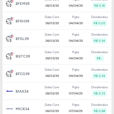
BFEM39
26/03/25
04/04/25
R$ 0,19
Data Com
Pgto
Dividendos
BFXH39
26/03/25
04/04/25
R$ 0,02
Data Com
Pgto
Dividendos
BFDL39
26/03/25
04/04/25
R$ 0,34
Data Com
Pgto
Dividendos
BQTC39
26/03/25
04/04/25
R$ -
Data Com
Pgto
Dividendos
BFCG39
26/03/25
04/04/25
R$ 0,34
Data Com
Pgto
Dividendos
B1AX34
26/02/25
07/04/25
R$ 0,33
Data Com
Pgto
Dividendos
M1CK34
26/02/25
07/04/25
R$ 0,68