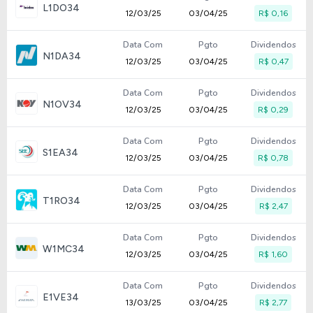
L1DO34
12/03/25
03/04/25
R$ 0,16
Data Com
Pgto
Dividendos
N1DA34
12/03/25
03/04/25
R$ 0,47
Data Com
Pgto
Dividendos
N1OV34
12/03/25
03/04/25
R$ 0,29
Data Com
Pgto
Dividendos
S1EA34
12/03/25
03/04/25
R$ 0,78
Data Com
Pgto
Dividendos
T1RO34
12/03/25
03/04/25
R$ 2,47
Data Com
Pgto
Dividendos
W1MC34
12/03/25
03/04/25
R$ 1,60
Data Com
Pgto
Dividendos
E1VE34
13/03/25
03/04/25
R$ 2,77