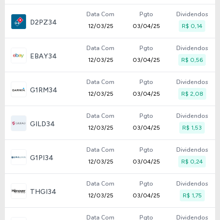
Data Com
Pgto
Dividendos
D2PZ34
12/03/25
03/04/25
R$ 0,14
Data Com
Pgto
Dividendos
EBAY34
12/03/25
03/04/25
R$ 0,56
Data Com
Pgto
Dividendos
G1RM34
12/03/25
03/04/25
R$ 2,08
Data Com
Pgto
Dividendos
GILD34
12/03/25
03/04/25
R$ 1,53
Data Com
Pgto
Dividendos
G1PI34
12/03/25
03/04/25
R$ 0,24
Data Com
Pgto
Dividendos
THGI34
12/03/25
03/04/25
R$ 1,75
Data Com
Pgto
Dividendos