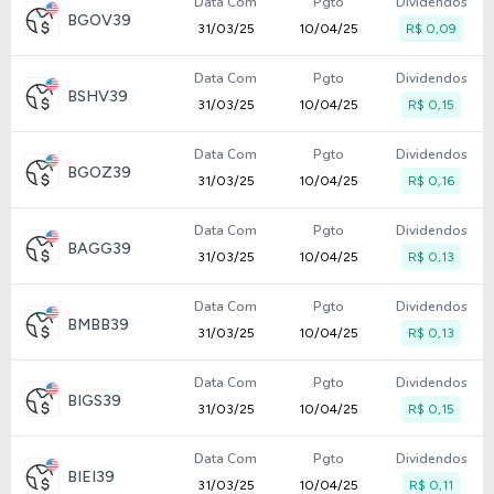
Data Com
Pgto
Dividendos
BGOV39
31/03/25
10/04/25
R$ 0,09
Data Com
Pgto
Dividendos
BSHV39
31/03/25
10/04/25
R$ 0,15
Data Com
Pgto
Dividendos
BGOZ39
31/03/25
10/04/25
R$ 0,16
Data Com
Pgto
Dividendos
BAGG39
31/03/25
10/04/25
R$ 0,13
Data Com
Pgto
Dividendos
BMBB39
31/03/25
10/04/25
R$ 0,13
Data Com
Pgto
Dividendos
BIGS39
31/03/25
10/04/25
R$ 0,15
Data Com
Pgto
Dividendos
BIEI39
31/03/25
10/04/25
R$ 0,11