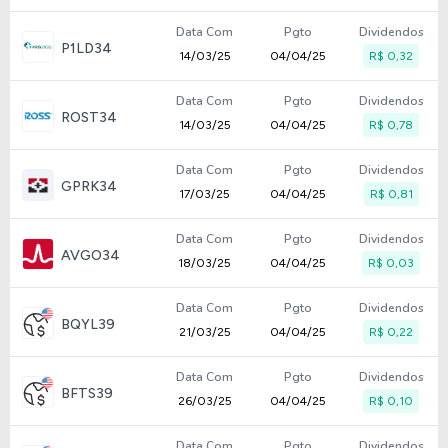
Data Com
Pgto
Dividendos
P1LD34
14/03/25
04/04/25
R$ 0,32
Data Com
Pgto
Dividendos
ROST34
14/03/25
04/04/25
R$ 0,78
Data Com
Pgto
Dividendos
GPRK34
17/03/25
04/04/25
R$ 0,81
Data Com
Pgto
Dividendos
AVGO34
18/03/25
04/04/25
R$ 0,03
Data Com
Pgto
Dividendos
BQYL39
21/03/25
04/04/25
R$ 0,22
Data Com
Pgto
Dividendos
BFTS39
26/03/25
04/04/25
R$ 0,10
Data Com
Pgto
Dividendos