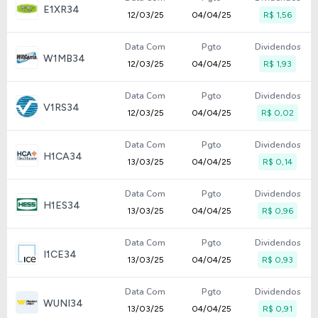
E1XR34
12/03/25
04/04/25
R$ 1,56
Data Com
Pgto
Dividendos
W1MB34
12/03/25
04/04/25
R$ 1,93
Data Com
Pgto
Dividendos
V1RS34
12/03/25
04/04/25
R$ 0,02
Data Com
Pgto
Dividendos
H1CA34
13/03/25
04/04/25
R$ 0,14
Data Com
Pgto
Dividendos
H1ES34
13/03/25
04/04/25
R$ 0,96
Data Com
Pgto
Dividendos
I1CE34
13/03/25
04/04/25
R$ 0,93
Data Com
Pgto
Dividendos
WUNI34
13/03/25
04/04/25
R$ 0,91