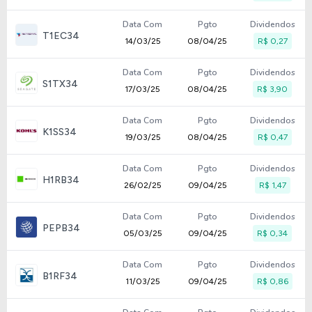
Data Com
Pgto
Dividendos
T1EC34
14/03/25
08/04/25
R$ 0,27
Data Com
Pgto
Dividendos
S1TX34
17/03/25
08/04/25
R$ 3,90
Data Com
Pgto
Dividendos
K1SS34
19/03/25
08/04/25
R$ 0,47
Data Com
Pgto
Dividendos
H1RB34
26/02/25
09/04/25
R$ 1,47
Data Com
Pgto
Dividendos
PEPB34
05/03/25
09/04/25
R$ 0,34
Data Com
Pgto
Dividendos
B1RF34
11/03/25
09/04/25
R$ 0,86