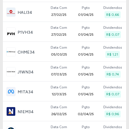
Data Com
Pgto
Dividendos
HALI34
27/02/25
01/04/25
R$ 0,66
Data Com
Pgto
Dividendos
P1VH34
27/02/25
01/04/25
R$ 0,07
Data Com
Pgto
Dividendos
CHME34
05/03/25
01/04/25
R$ 1,21
Data Com
Pgto
Dividendos
J1WN34
07/03/25
01/04/25
R$ 0,74
Data Com
Pgto
Dividendos
M1TA34
12/03/25
01/04/25
R$ 0,07
Data Com
Pgto
Dividendos
N1EM34
26/02/25
02/04/25
R$ 0,96
Data Com
Pgto
Dividendos