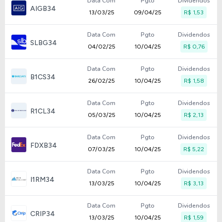
Data Com
Pgto
Dividendos
AIGB34
13/03/25
09/04/25
R$ 1,53
Data Com
Pgto
Dividendos
SLBG34
04/02/25
10/04/25
R$ 0,76
Data Com
Pgto
Dividendos
B1CS34
26/02/25
10/04/25
R$ 1,58
Data Com
Pgto
Dividendos
R1CL34
05/03/25
10/04/25
R$ 2,13
Data Com
Pgto
Dividendos
FDXB34
07/03/25
10/04/25
R$ 5,22
Data Com
Pgto
Dividendos
I1RM34
13/03/25
10/04/25
R$ 3,13
Data Com
Pgto
Dividendos
CRIP34
13/03/25
10/04/25
R$ 1,59