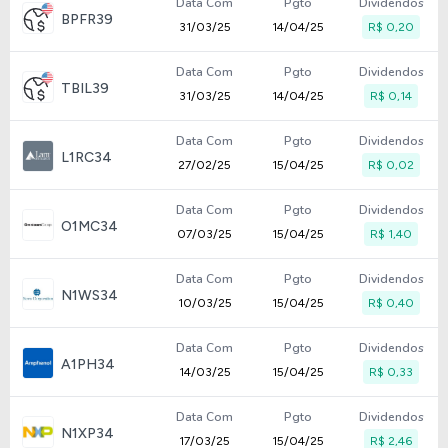
Data Com
Pgto
Dividendos
BPFR39
31/03/25
14/04/25
R$ 0,20
Data Com
Pgto
Dividendos
TBIL39
31/03/25
14/04/25
R$ 0,14
Data Com
Pgto
Dividendos
L1RC34
27/02/25
15/04/25
R$ 0,02
Data Com
Pgto
Dividendos
O1MC34
07/03/25
15/04/25
R$ 1,40
Data Com
Pgto
Dividendos
N1WS34
10/03/25
15/04/25
R$ 0,40
Data Com
Pgto
Dividendos
A1PH34
14/03/25
15/04/25
R$ 0,33
Data Com
Pgto
Dividendos
N1XP34
17/03/25
15/04/25
R$ 2,46