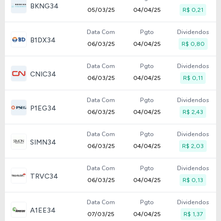
BKNG34
05/03/25
04/04/25
R$ 0,21
Data Com
Pgto
Dividendos
B1DX34
06/03/25
04/04/25
R$ 0,80
Data Com
Pgto
Dividendos
CNIC34
06/03/25
04/04/25
R$ 0,11
Data Com
Pgto
Dividendos
P1EG34
06/03/25
04/04/25
R$ 2,43
Data Com
Pgto
Dividendos
SIMN34
06/03/25
04/04/25
R$ 2,03
Data Com
Pgto
Dividendos
TRVC34
06/03/25
04/04/25
R$ 0,13
Data Com
Pgto
Dividendos
A1EE34
07/03/25
04/04/25
R$ 1,37