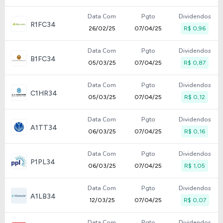
Data Com
Pgto
Dividendos
R1FC34
26/02/25
07/04/25
R$ 0,96
Data Com
Pgto
Dividendos
B1FC34
05/03/25
07/04/25
R$ 0,87
Data Com
Pgto
Dividendos
C1HR34
05/03/25
07/04/25
R$ 0,12
Data Com
Pgto
Dividendos
A1TT34
06/03/25
07/04/25
R$ 0,16
Data Com
Pgto
Dividendos
P1PL34
06/03/25
07/04/25
R$ 1,05
Data Com
Pgto
Dividendos
A1LB34
12/03/25
07/04/25
R$ 0,07
Data Com
Pgto
Dividendos