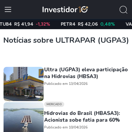
4
R$ 41,94
-1,32%
PETR4
R$ 42,06
0,48%
VALE3
Notícias sobre ULTRAPAR (UGPA3)
Ultra (UGPA3) eleva participação
na Hidrovias (HBSA3)
Publicado em 13/04/2026
MERCADO
Hidrovias do Brasil (HBASA3):
Acionista sobe fatia para 60%
Publicado em 10/04/2026