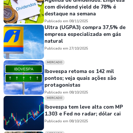
Agenda de dividendos: Empresa
com dividend yield de 78% é
destaque na semana
Publicado em 08/11/2025
Ultra (UGPA3) compra 37,5% de
empresa especializada em gás
natural
Publicado em 27/10/2025
MERCADO
Ibovespa retoma os 142 mil
pontos; veja quais ações são
protagonistas
Publicado em 08/10/2025
MERCADO
Ibovespa tem leve alta com MP
1.303 e Fed no radar; dólar cai
Publicado em 08/10/2025