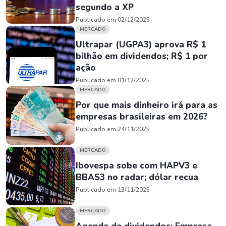
segundo a XP
Publicado em 02/12/2025
MERCADO
Ultrapar (UGPA3) aprova R$ 1
bilhão em dividendos; R$ 1 por
ação
Publicado em 01/12/2025
MERCADO
Por que mais dinheiro irá para as
empresas brasileiras em 2026?
Publicado em 24/11/2025
MERCADO
Ibovespa sobe com HAPV3 e
BBAS3 no radar; dólar recua
Publicado em 13/11/2025
MERCADO