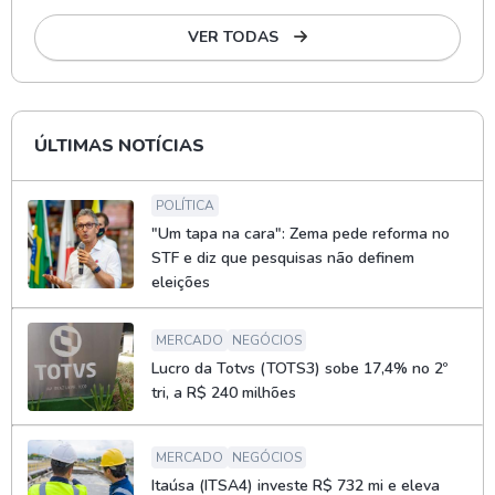
VER TODAS
ÚLTIMAS NOTÍCIAS
POLÍTICA
"Um tapa na cara": Zema pede reforma no
STF e diz que pesquisas não definem
eleições
MERCADO
NEGÓCIOS
Lucro da Totvs (TOTS3) sobe 17,4% no 2º
tri, a R$ 240 milhões
MERCADO
NEGÓCIOS
Itaúsa (ITSA4) investe R$ 732 mi e eleva