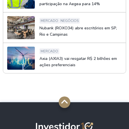
participação na Aegea para 14%
MERCADO
NEGÓCIOS
Nubank (ROXO34) abre escritórios em SP,
Rio e Campinas
MERCADO
Axia (AXIA3) vai resgatar R$ 2 bilhões em
ações preferenciais