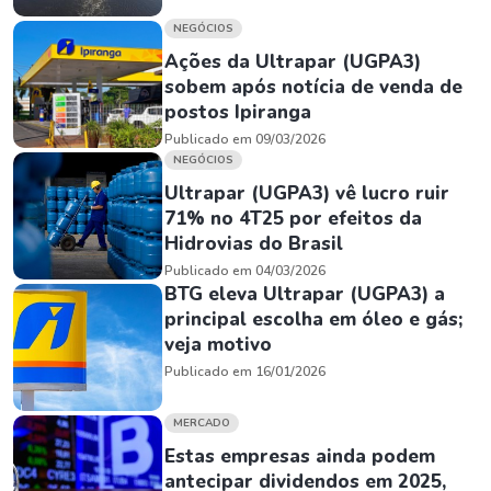
NEGÓCIOS
Ações da Ultrapar (UGPA3)
sobem após notícia de venda de
postos Ipiranga
Publicado em 09/03/2026
NEGÓCIOS
Ultrapar (UGPA3) vê lucro ruir
71% no 4T25 por efeitos da
Hidrovias do Brasil
Publicado em 04/03/2026
BTG eleva Ultrapar (UGPA3) a
principal escolha em óleo e gás;
veja motivo
Publicado em 16/01/2026
MERCADO
Estas empresas ainda podem
antecipar dividendos em 2025,