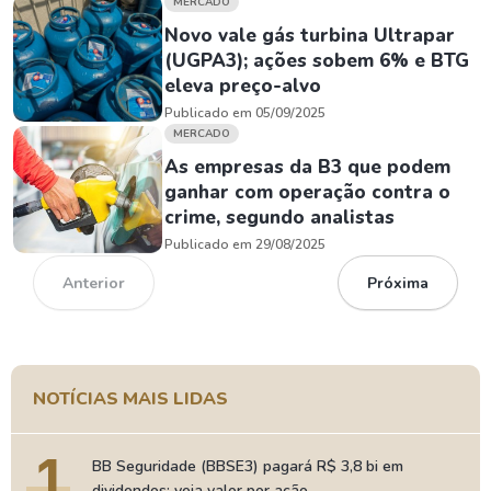
MERCADO
Novo vale gás turbina Ultrapar
(UGPA3); ações sobem 6% e BTG
eleva preço-alvo
Publicado em 05/09/2025
MERCADO
As empresas da B3 que podem
ganhar com operação contra o
crime, segundo analistas
Publicado em 29/08/2025
Anterior
Próxima
NOTÍCIAS MAIS LIDAS
1
BB Seguridade (BBSE3) pagará R$ 3,8 bi em
dividendos; veja valor por ação