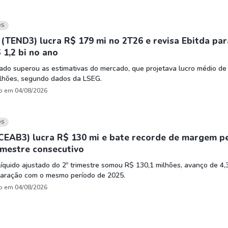
OS
(TEND3) lucra R$ 179 mi no 2T26 e revisa Ebitda par
 1,2 bi no ano
ado superou as estimativas do mercado, que projetava lucro médio de
ilhões, segundo dados da LSEG.
o em 04/08/2026
OS
CEAB3) lucra R$ 130 mi e bate recorde de margem p
imestre consecutivo
líquido ajustado do 2º trimestre somou R$ 130,1 milhões, avanço de 4
aração com o mesmo período de 2025.
o em 04/08/2026