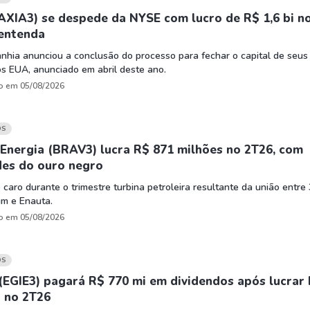
AXIA3) se despede da NYSE com lucro de R$ 1,6 bi n
 entenda
hia anunciou a conclusão do processo para fechar o capital de seus
s EUA, anunciado em abril deste ano.
o em 05/08/2026
OS
Energia (BRAV3) lucra R$ 871 milhões no 2T26, com
des do ouro negro
 caro durante o trimestre turbina petroleira resultante da união entre
um e Enauta.
o em 05/08/2026
OS
(EGIE3) pagará R$ 770 mi em dividendos após lucrar
i no 2T26