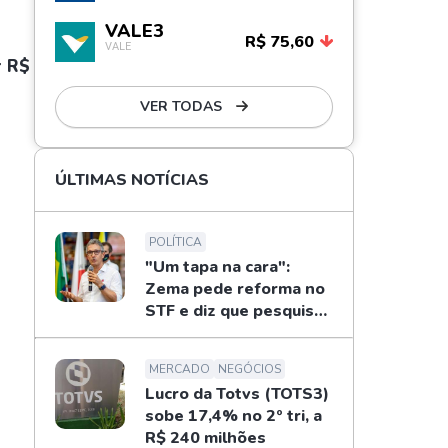
VALE3
R$ 75,60
VALE
r R$
VER TODAS
ÚLTIMAS NOTÍCIAS
POLÍTICA
"Um tapa na cara":
$
Zema pede reforma no
STF e diz que pesquisas
não definem eleições
MERCADO
NEGÓCIOS
Lucro da Totvs (TOTS3)
sobe 17,4% no 2º tri, a
R$ 240 milhões