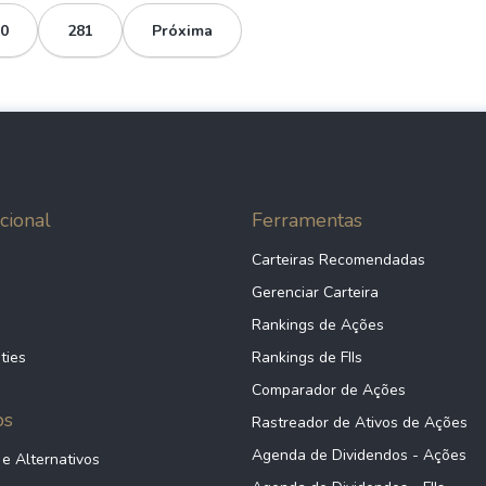
0
281
Próxima
cional
Ferramentas
Carteiras Recomendadas
Gerenciar Carteira
Rankings de Ações
ties
Rankings de FIIs
Comparador de Ações
ps
Rastreador de Ativos de Ações
Agenda de Dividendos - Ações
 e Alternativos