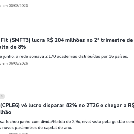
o em 06/08/2026
Fit (SMFT3) lucra R$ 204 milhões no 2º trimestre de
alta de 8%
e junho, a rede somava 2.170 academias distribuídas por 16 países.
o em 06/08/2026
OS
(CPLE6) vê lucro disparar 82% no 2T26 e chegar a R
ilhão
a fechou junho com dívida/Ebitda de 2,9x, nível visto pela gestão co
s novos parâmetros de capital do ano.