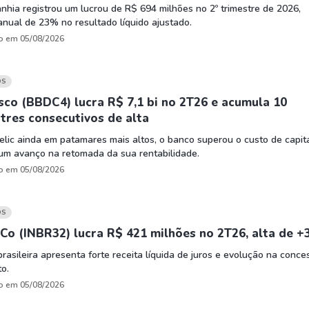
hia registrou um lucrou de R$ 694 milhões no 2º trimestre de 2026,
nual de 23% no resultado líquido ajustado.
o em 05/08/2026
OS
co (BBDC4) lucra R$ 7,1 bi no 2T26 e acumula 10
tres consecutivos de alta
lic ainda em patamares mais altos, o banco superou o custo de capit
um avanço na retomada da sua rentabilidade.
o em 05/08/2026
OS
Co (INBR32) lucra R$ 421 milhões no 2T26, alta de 
brasileira apresenta forte receita líquida de juros e evolução na conc
to.
o em 05/08/2026