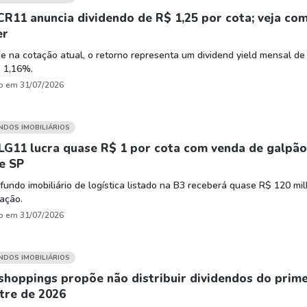
CR11 anuncia dividendo de R$ 1,25 por cota; veja co
er
 na cotação atual, o retorno representa um dividend yield mensal de
e 1,16%.
o em 31/07/2026
UNDOS IMOBILIÁRIOS
LG11 lucra quase R$ 1 por cota com venda de galpão
e SP
fundo imobiliário de logística listado na B3 receberá quase R$ 120 mi
ação.
o em 31/07/2026
UNDOS IMOBILIÁRIOS
 shoppings propõe não distribuir dividendos do prim
tre de 2026