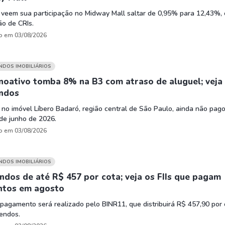
 veem sua participação no Midway Mall saltar de 0,95% para 12,43%,
o de CRIs.
o em 03/08/2026
UNDOS IMOBILIÁRIOS
noativo tomba 8% na B3 com atraso de aluguel; veja
endos
o no imóvel Líbero Badaró, região central de São Paulo, ainda não pag
de junho de 2026.
o em 03/08/2026
UNDOS IMOBILIÁRIOS
ndos de até R$ 457 por cota; veja os FIIs que pagam
ntos em agosto
pagamento será realizado pelo BINR11, que distribuirá R$ 457,90 por 
endos.