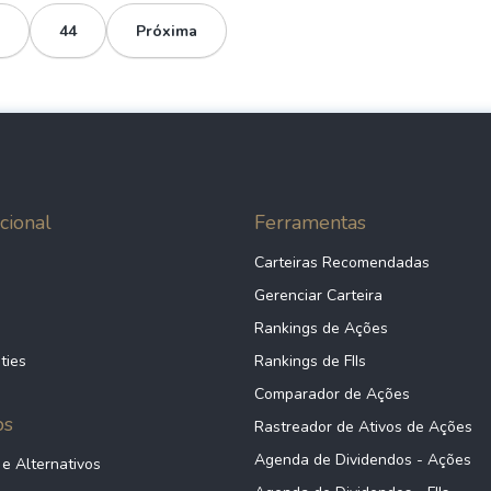
44
Próxima
cional
Ferramentas
Carteiras Recomendadas
Gerenciar Carteira
Rankings de Ações
ties
Rankings de FIIs
Comparador de Ações
ps
Rastreador de Ativos de Ações
Agenda de Dividendos - Ações
 e Alternativos