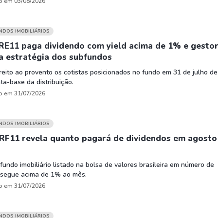
o em 03/08/2026
UNDOS IMOBILIÁRIOS
RE11 paga dividendo com yield acima de 1% e gesto
a estratégia dos subfundos
reito ao provento os cotistas posicionados no fundo em 31 de julho de
ta-base da distribuição.
o em 31/07/2026
UNDOS IMOBILIÁRIOS
XRF11 revela quanto pagará de dividendos em agosto
fundo imobiliário listado na bolsa de valores brasileira em número de
s segue acima de 1% ao mês.
o em 31/07/2026
UNDOS IMOBILIÁRIOS