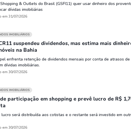
Shopping & Outlets do Brasil (GSFI11) quer usar dinheiro dos provent
car dívidas imobiliárias
o em 31/07/2026
UNDOS IMOBILIÁRIOS
CR11 suspendeu dividendos, mas estima mais dinheir
móveis na Bahia
apel enfrenta retenção de dividendos mensais por conta de atrasos de
m dívidas imobiliárias.
o em 30/07/2026
UNDOS IMOBILIÁRIOS
nde participação em shopping e prevê lucro de R$ 1,7
ota
 lucro será distribuída aos cotistas e o restante será investido em out
o em 30/07/2026