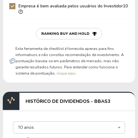
Empresa é bem avaliada pelos usuários do Investidor10
RANKING BUY AND HOLD
Esta ferramenta de checklist é fornecida apenas para fins
informativos e não constitui recomendação de investimento. A
pontuação baseia-se em parâmetros de mercado, mas não
garante resultados futuros. Para entender como funciona o
sistema de pontuação,
clique aqui
.
HISTÓRICO DE DIVIDENDOS - BBAS3
10 anos