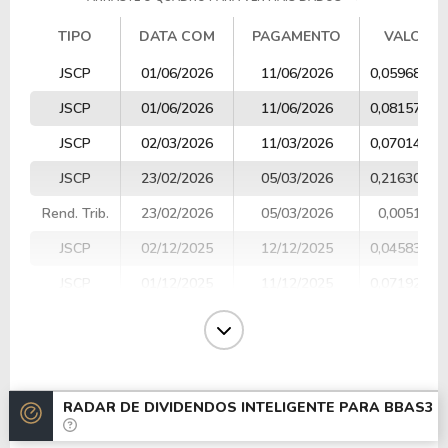
TIPO
DATA COM
PAGAMENTO
VALOR
TIPO
DATA COM
PAGAMENTO
VALOR
JSCP
01/06/2026
11/06/2026
0,05968401
JSCP
01/06/2026
11/06/2026
0,08157785
JSCP
02/03/2026
11/03/2026
0,07014190
JSCP
23/02/2026
05/03/2026
0,21630429
Rend. Trib.
23/02/2026
05/03/2026
0,005188
JSCP
02/12/2025
12/12/2025
0,04583263
JSCP
01/12/2025
11/12/2025
0,07192713
JSCP
02/06/2025
12/06/2025
0,33425840
JSCP
02/06/2025
12/06/2025
0,09044687
Dividendos
11/03/2025
20/03/2025
0,13600181
RADAR DE DIVIDENDOS INTELIGENTE PARA
BBAS3