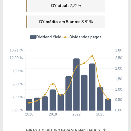
DY atual:
2,72%
DY médio em 5 anos:
8,81%
Dividend Yield
Dividendos pagos
ARRASTE O QUADRO PARA VER MAIS DADOS