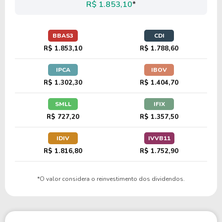
R$ 1.853,10
*
BBAS3
CDI
R$ 1.853,10
R$ 1.788,60
IPCA
IBOV
R$ 1.302,30
R$ 1.404,70
SMLL
IFIX
R$ 727,20
R$ 1.357,50
IDIV
IVVB11
R$ 1.816,80
R$ 1.752,90
*O valor considera o reinvestimento dos dividendos.