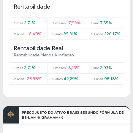
Rentabilidade
2,71%
-7,98%
7,55%
1 mês
3 meses
1 ano
-16,49%
85,31%
220,17%
2 anos
5 anos
10 anos
Rentabilidade Real
Rentabilidade Menos A Inflação.
2,71%
-8,13%
2,93%
1 mês
3 meses
1 ano
-23,98%
42,29%
98,18%
2 anos
5 anos
10 anos
PREÇO JUSTO DO ATIVO BBAS3 SEGUNDO FÓRMULA DE
BENJAMIN GRAHAM