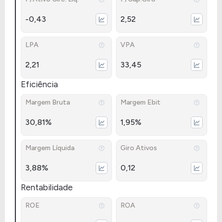
-0,43
2,52
LPA
VPA
2,21
33,45
Eficiência
Margem Bruta
Margem Ebit
30,81%
1,95%
Margem Líquida
Giro Ativos
3,88%
0,12
Rentabilidade
ROE
ROA