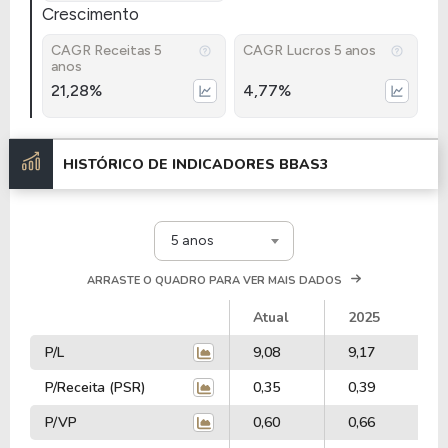
Crescimento
CAGR Receitas 5
CAGR Lucros 5 anos
anos
21,28%
4,77%
HISTÓRICO DE INDICADORES
BBAS3
5 anos
ARRASTE O QUADRO PARA VER MAIS DADOS
Atual
2025
P/L
9,08
9,17
P/Receita (PSR)
0,35
0,39
P/VP
0,60
0,66