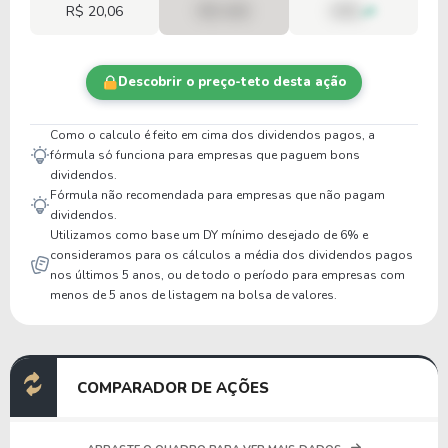
R$ 20,06
R$ 0,00
00%
Descobrir o preço-teto desta ação
Como o calculo é feito em cima dos dividendos pagos, a
fórmula só funciona para empresas que paguem bons
dividendos.
Fórmula não recomendada para empresas que não pagam
dividendos.
Utilizamos como base um DY mínimo desejado de 6% e
consideramos para os cálculos a média dos dividendos pagos
nos últimos 5 anos, ou de todo o período para empresas com
menos de 5 anos de listagem na bolsa de valores.
COMPARADOR DE AÇÕES