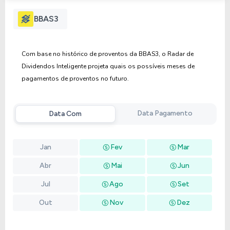
Anterior
Próxima
BBAS3
Com base no histórico de proventos da BBAS3, o Radar de
Dividendos Inteligente projeta quais os possíveis meses de
pagamentos de proventos no futuro.
Data Pagamento
Data Com
Jan
Fev
Mar
Abr
Mai
Jun
Jul
Ago
Set
Out
Nov
Dez