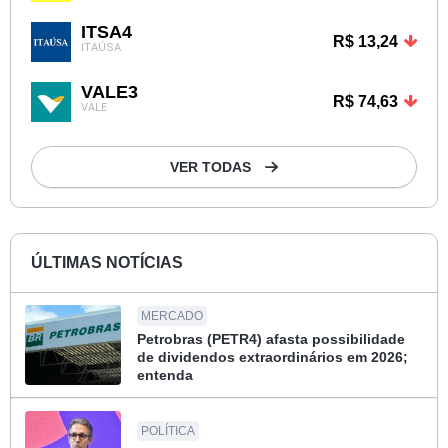
ITSA4
R$ 13,24
ITAÚSA
VALE3
R$ 74,63
VALE
VER TODAS
ÚLTIMAS NOTÍCIAS
MERCADO
Petrobras (PETR4) afasta possibilidade
de dividendos extraordinários em 2026;
entenda
POLÍTICA