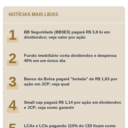
NOTÍCIAS MAIS LIDAS
1
BB Seguridade (BBSE3) pagará R$ 3,8 bi em
dividendos; veja valor por ação
2
Fundo imobiliário corta dividendos e despenca
40% em um único dia
3
Banco da Bolsa pagará "bolada" de R$ 1,63 por
ação em JCP; veja qual
4
Small cap pagará R$ 1,14 por ação em dividendos
e JCP; veja como garantir
LCAs e LCIs pagando 110% do CDI ficam como