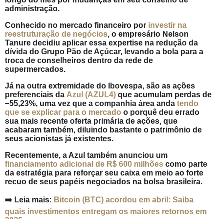
administração.
Conhecido no mercado financeiro por
investir na
reestruturação de negócios
, o empresário Nelson
Tanure decidiu aplicar essa expertise na redução da
dívida do Grupo Pão de Açúcar, levando a bola para a
troca de conselheiros dentro da rede de
supermercados.
Já na outra extremidade do Ibovespa, são as ações
preferenciais da
Azul (AZUL4)
que acumulam perdas de
−55,23%
, uma vez que a companhia área anda
tendo
que se explicar para o mercado
o porquê deu errado
sua mais recente oferta primária de ações, que
acabaram também, diluindo bastante o patrimônio de
seus acionistas já existentes.
Recentemente, a Azul também anunciou um
financiamento adicional de R$ 600 milhões
como parte
da estratégia para reforçar seu caixa em meio ao forte
recuo de seus papéis negociados na bolsa brasileira.
➡️
Leia mais:
Bitcoin (BTC) acordou em abril: Saiba
quais investimentos entregam os maiores retornos em