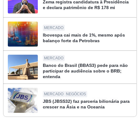
Zema registra candidatura à Presidência
e declara patrimônio de R$ 178 mi
MERCADO
Ibovespa cai mais de 1%, mesmo após
balanço forte da Petrobras
MERCADO
Banco do Brasil (BBAS3) pede para não
participar de audiência sobre o BRB;
entenda
MERCADO
NEGÓCIOS
JBS (JBSS32) faz parceria bilionária para
crescer na Ásia e na Oceania