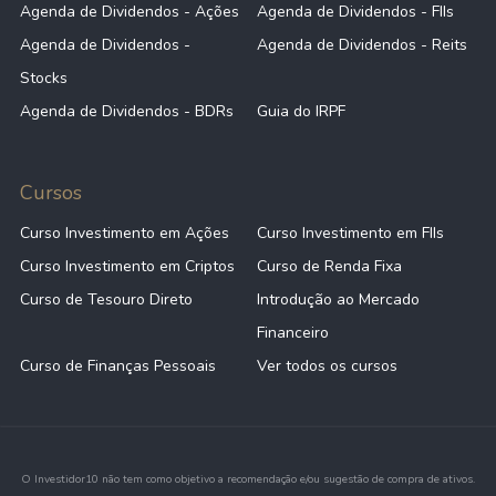
Agenda de Dividendos - Ações
Agenda de Dividendos - FIIs
Agenda de Dividendos -
Agenda de Dividendos - Reits
Stocks
Agenda de Dividendos - BDRs
Guia do IRPF
Cursos
Curso Investimento em Ações
Curso Investimento em FIIs
Curso Investimento em Criptos
Curso de Renda Fixa
Curso de Tesouro Direto
Introdução ao Mercado
Financeiro
Curso de Finanças Pessoais
Ver todos os cursos
O Investidor10 não tem como objetivo a recomendação e/ou sugestão de compra de ativos.