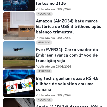
fortes no 2T26
Publicado em 03/08/2026
NEGÓCIOS
Amazon (AMZO34) bate marca
histórica de US$ 3 trilhões após
balanço trimestral
Publicado em 03/08/2026
MERCADO
Eve (EVEB31): Carro voador da
Embraer avança com 1º voo de
transição; veja
Publicado em 03/08/2026
MERCADO
Big techs ganham quase R$ 4,5
bilhões de valuation em uma
semana
Publicado em 03/08/2026
NEGÓCIOS