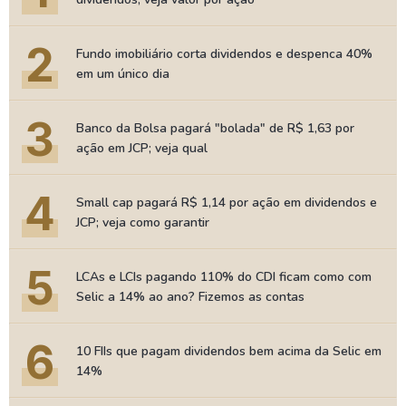
2
Fundo imobiliário corta dividendos e despenca 40%
em um único dia
3
Banco da Bolsa pagará "bolada" de R$ 1,63 por
ação em JCP; veja qual
4
Small cap pagará R$ 1,14 por ação em dividendos e
JCP; veja como garantir
5
LCAs e LCIs pagando 110% do CDI ficam como com
Selic a 14% ao ano? Fizemos as contas
6
10 FIIs que pagam dividendos bem acima da Selic em
14%