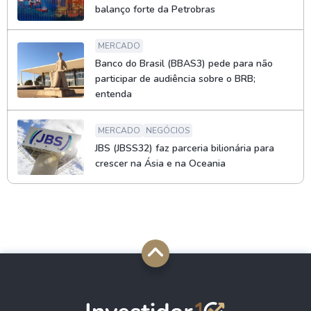
balanço forte da Petrobras
MERCADO
Banco do Brasil (BBAS3) pede para não
participar de audiência sobre o BRB;
entenda
MERCADO
NEGÓCIOS
JBS (JBSS32) faz parceria bilionária para
crescer na Ásia e na Oceania