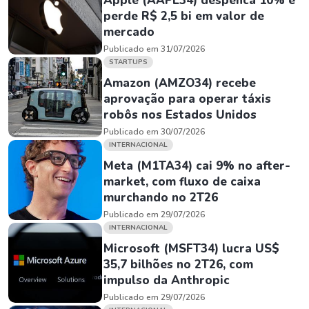
Apple (AAPL34) despenca 10% e
perde R$ 2,5 bi em valor de
mercado
Publicado em 31/07/2026
STARTUPS
Amazon (AMZO34) recebe
aprovação para operar táxis
robôs nos Estados Unidos
Publicado em 30/07/2026
INTERNACIONAL
Meta (M1TA34) cai 9% no after-
market, com fluxo de caixa
murchando no 2T26
Publicado em 29/07/2026
INTERNACIONAL
Microsoft (MSFT34) lucra US$
35,7 bilhões no 2T26, com
impulso da Anthropic
Publicado em 29/07/2026