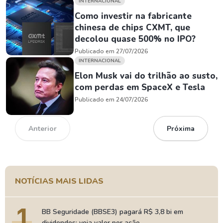
INTERNACIONAL
Como investir na fabricante
chinesa de chips CXMT, que
decolou quase 500% no IPO?
Publicado em 27/07/2026
INTERNACIONAL
Elon Musk vai do trilhão ao susto,
com perdas em SpaceX e Tesla
Publicado em 24/07/2026
Anterior
Próxima
NOTÍCIAS MAIS LIDAS
1
BB Seguridade (BBSE3) pagará R$ 3,8 bi em
dividendos; veja valor por ação