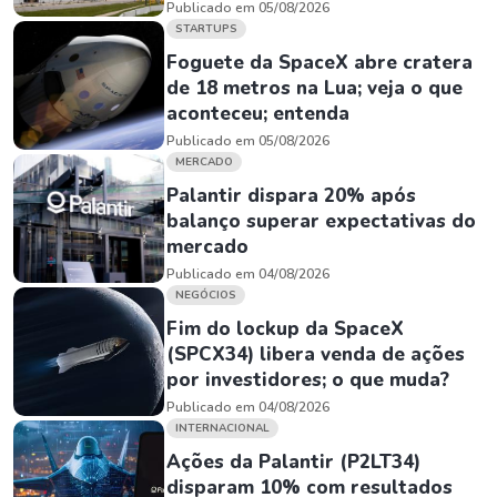
Publicado em 05/08/2026
STARTUPS
Foguete da SpaceX abre cratera
de 18 metros na Lua; veja o que
aconteceu; entenda
Publicado em 05/08/2026
MERCADO
Palantir dispara 20% após
balanço superar expectativas do
mercado
Publicado em 04/08/2026
NEGÓCIOS
Fim do lockup da SpaceX
(SPCX34) libera venda de ações
por investidores; o que muda?
Publicado em 04/08/2026
INTERNACIONAL
Ações da Palantir (P2LT34)
disparam 10% com resultados