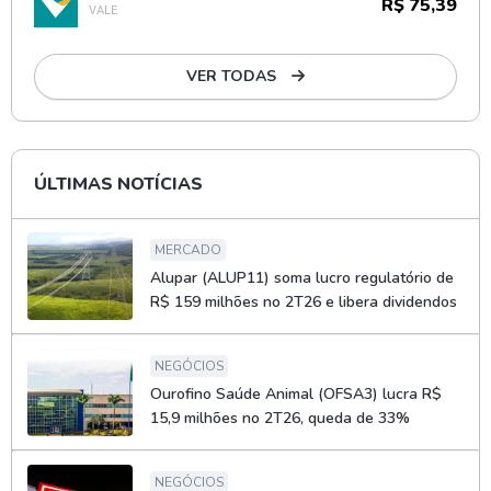
R$ 75,39
VALE
VER TODAS
ÚLTIMAS NOTÍCIAS
MERCADO
Alupar (ALUP11) soma lucro regulatório de
R$ 159 milhões no 2T26 e libera dividendos
NEGÓCIOS
Ourofino Saúde Animal (OFSA3) lucra R$
15,9 milhões no 2T26, queda de 33%
NEGÓCIOS