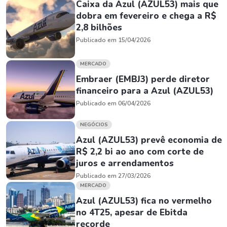
Caixa da Azul (AZUL53) mais que
dobra em fevereiro e chega a R$
2,8 bilhões
Publicado em 15/04/2026
MERCADO
Embraer (EMBJ3) perde diretor
financeiro para a Azul (AZUL53)
Publicado em 06/04/2026
NEGÓCIOS
Azul (AZUL53) prevê economia de
R$ 2,2 bi ao ano com corte de
juros e arrendamentos
Publicado em 27/03/2026
MERCADO
Azul (AZUL53) fica no vermelho
no 4T25, apesar de Ebitda
recorde