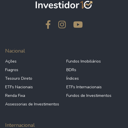
Nacional
Ações
Fundos Imobiliários
Fiagros
BDRs
Tesouro Direto
Índices
ETFs Nacionais
ETFs Internacionais
Renda Fixa
Fundos de Investimentos
Assessorias de Investimentos
Internacional