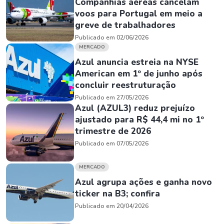
Companhias aéreas cancelam
voos para Portugal em meio a
greve de trabalhadores
Publicado em 02/06/2026
MERCADO
Azul anuncia estreia na NYSE
American em 1º de junho após
concluir reestruturação
Publicado em 27/05/2026
Azul (AZUL3) reduz prejuízo
ajustado para R$ 44,4 mi no 1º
trimestre de 2026
Publicado em 07/05/2026
MERCADO
Azul agrupa ações e ganha novo
ticker na B3; confira
Publicado em 20/04/2026