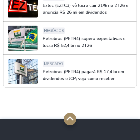
Eztec (EZTC3) vê lucro cair 21% no 2T26 e
anuncia R$ 26 mi em dividendos
NEGÓCIOS
Petrobras (PETR4) supera expectativas e
lucra R$ 52,4 bi no 2T26
MERCADO
Petrobras (PETR4) pagará R$ 17,4 bi em
dividendos e JCP; veja como receber