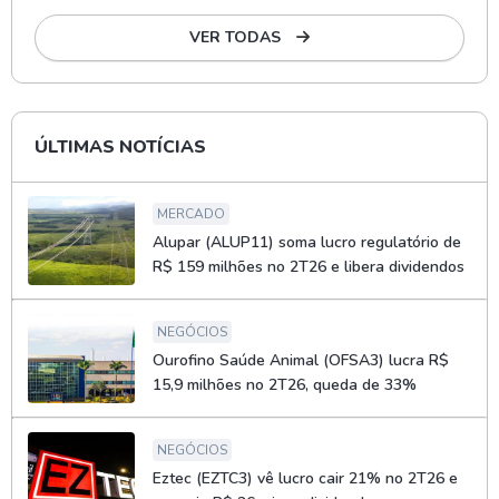
VER TODAS
ÚLTIMAS NOTÍCIAS
MERCADO
Alupar (ALUP11) soma lucro regulatório de
R$ 159 milhões no 2T26 e libera dividendos
NEGÓCIOS
Ourofino Saúde Animal (OFSA3) lucra R$
15,9 milhões no 2T26, queda de 33%
NEGÓCIOS
Eztec (EZTC3) vê lucro cair 21% no 2T26 e