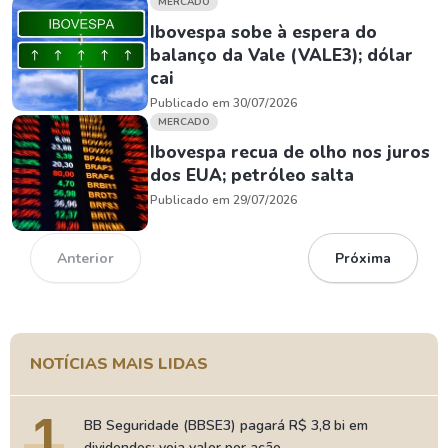
MERCADO
Ibovespa sobe à espera do
balanço da Vale (VALE3); dólar
cai
Publicado em 30/07/2026
MERCADO
Ibovespa recua de olho nos juros
dos EUA; petróleo salta
Publicado em 29/07/2026
Anterior
Próxima
NOTÍCIAS MAIS LIDAS
1
BB Seguridade (BBSE3) pagará R$ 3,8 bi em
dividendos; veja valor por ação