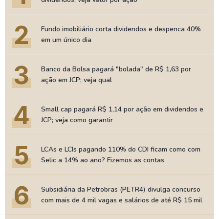
2
Fundo imobiliário corta dividendos e despenca 40%
em um único dia
3
Banco da Bolsa pagará "bolada" de R$ 1,63 por
ação em JCP; veja qual
4
Small cap pagará R$ 1,14 por ação em dividendos e
JCP; veja como garantir
5
LCAs e LCIs pagando 110% do CDI ficam como com
Selic a 14% ao ano? Fizemos as contas
6
Subsidiária da Petrobras (PETR4) divulga concurso
com mais de 4 mil vagas e salários de até R$ 15 mil