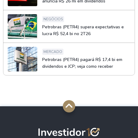
anuncia R$ 26 mi em dividendos
NEGÓCIOS
Petrobras (PETR4) supera expectativas e
lucra R$ 52,4 bi no 2T26
MERCADO
Petrobras (PETR4) pagará R$ 17,4 bi em
dividendos e JCP; veja como receber