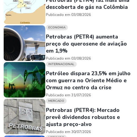
Petrobras (PETR4) faz mais uma
descoberta de gás na Colômbia
Publicado em 03/08/2026
ECONOMIA
Petrobras (PETR4) aumenta
preço do querosene de aviação
em 1,9%
Publicado em 03/08/2026
INTERNACIONAL
Petróleo dispara 23,5% em julho
com guerra no Oriente Médio e
Ormuz no centro da crise
Publicado em 31/07/2026
MERCADO
Petrobras (PETR4): Mercado
prevê dividendos robustos e
ajusta preço-alvo
Publicado em 30/07/2026