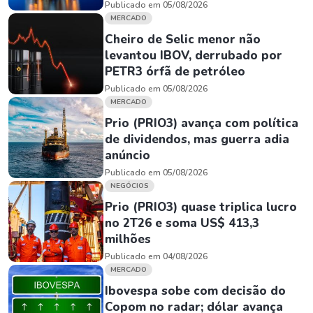
Publicado em 05/08/2026
MERCADO
Cheiro de Selic menor não
levantou IBOV, derrubado por
PETR3 órfã de petróleo
Publicado em 05/08/2026
MERCADO
Prio (PRIO3) avança com política
de dividendos, mas guerra adia
anúncio
Publicado em 05/08/2026
NEGÓCIOS
Prio (PRIO3) quase triplica lucro
no 2T26 e soma US$ 413,3
milhões
Publicado em 04/08/2026
MERCADO
Ibovespa sobe com decisão do
Copom no radar; dólar avança