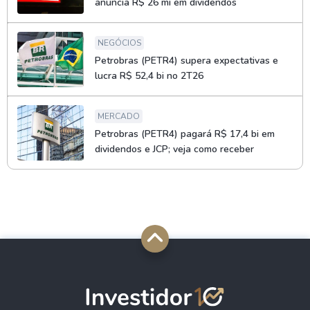
anuncia R$ 26 mi em dividendos
NEGÓCIOS
Petrobras (PETR4) supera expectativas e
lucra R$ 52,4 bi no 2T26
MERCADO
Petrobras (PETR4) pagará R$ 17,4 bi em
dividendos e JCP; veja como receber