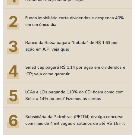
2
Fundo imobiliário corta dividendos e despenca 40%
em um único dia
3
Banco da Bolsa pagará "bolada" de R$ 1,63 por
ação em JCP; veja qual
4
Small cap pagará R$ 1,14 por ação em dividendos e
JCP; veja como garantir
5
LCAs e LCIs pagando 110% do CDI ficam como com
Selic a 14% ao ano? Fizemos as contas
6
Subsidiária da Petrobras (PETR4) divulga concurso
com mais de 4 mil vagas e salários de até R$ 15 mil