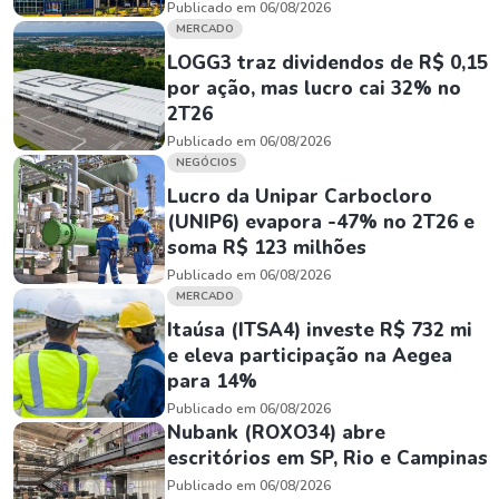
Publicado em 06/08/2026
MERCADO
LOGG3 traz dividendos de R$ 0,15
por ação, mas lucro cai 32% no
2T26
Publicado em 06/08/2026
NEGÓCIOS
Lucro da Unipar Carbocloro
(UNIP6) evapora -47% no 2T26 e
soma R$ 123 milhões
Publicado em 06/08/2026
MERCADO
Itaúsa (ITSA4) investe R$ 732 mi
e eleva participação na Aegea
para 14%
Publicado em 06/08/2026
Nubank (ROXO34) abre
escritórios em SP, Rio e Campinas
Publicado em 06/08/2026