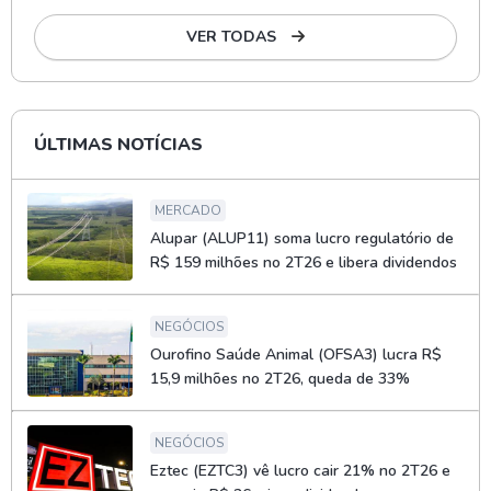
VER TODAS
ÚLTIMAS NOTÍCIAS
MERCADO
Alupar (ALUP11) soma lucro regulatório de
R$ 159 milhões no 2T26 e libera dividendos
NEGÓCIOS
Ourofino Saúde Animal (OFSA3) lucra R$
15,9 milhões no 2T26, queda de 33%
NEGÓCIOS
Eztec (EZTC3) vê lucro cair 21% no 2T26 e