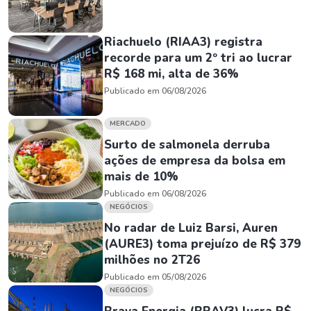
Riachuelo (RIAA3) registra
recorde para um 2º tri ao lucrar
R$ 168 mi, alta de 36%
Publicado em 06/08/2026
MERCADO
Surto de salmonela derruba
ações de empresa da bolsa em
mais de 10%
Publicado em 06/08/2026
NEGÓCIOS
No radar de Luiz Barsi, Auren
(AURE3) toma prejuízo de R$ 379
milhões no 2T26
Publicado em 05/08/2026
NEGÓCIOS