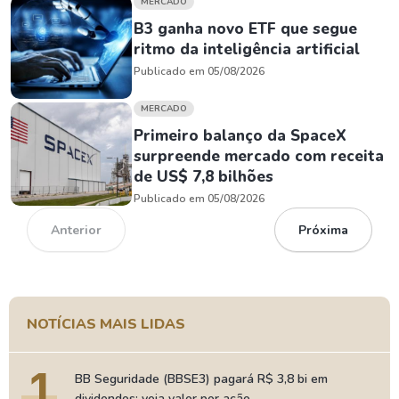
MERCADO
B3 ganha novo ETF que segue
ritmo da inteligência artificial
Publicado em 05/08/2026
MERCADO
Primeiro balanço da SpaceX
surpreende mercado com receita
de US$ 7,8 bilhões
Publicado em 05/08/2026
Anterior
Próxima
NOTÍCIAS MAIS LIDAS
1
BB Seguridade (BBSE3) pagará R$ 3,8 bi em
dividendos; veja valor por ação