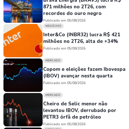
Brava Energia (BRAV3) lucra R$
871 milhões no 2T26, com
recordes do ouro negro
Publicado em 05/08/2026
NEGÓCIOS
Inter&Co (INBR32) lucra R$ 421
milhões no 2T26, alta de +34%
Publicado em 05/08/2026
MERCADO
Copom e eleições fazem Ibovespa
(IBOV) avançar nesta quarta
Publicado em 05/08/2026
MERCADO
Cheiro de Selic menor não
levantou IBOV, derrubado por
PETR3 órfã de petróleo
Publicado em 05/08/2026