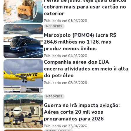
Férias de julho: veja quais bancos
cobram mais para usar cartão no
exterior
Publicado em 01/06/2026
NEGÓCIOS
Marcopolo (POMO4) lucra R$
264,6 milhões no 1T26, mas
produz menos ônibus
Publicado em 04/05/2026
Companhia aérea dos EUA
encerra atividades em meio à alta
do petróleo
Publicado em 02/05/2026
NEGÓCIOS
Guerra no Irã impacta aviação:
Aérea corta 20 mil voos
programados para 2026
Publicado em 22/04/2026