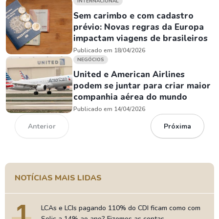
INTERNACIONAL
Sem carimbo e com cadastro
prévio: Novas regras da Europa
impactam viagens de brasileiros
Publicado em 18/04/2026
NEGÓCIOS
United e American Airlines
podem se juntar para criar maior
companhia aérea do mundo
Publicado em 14/04/2026
Anterior
Próxima
NOTÍCIAS MAIS LIDAS
1
LCAs e LCIs pagando 110% do CDI ficam como com
Selic a 14% ao ano? Fizemos as contas