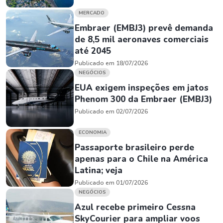
MERCADO
Embraer (EMBJ3) prevê demanda
de 8,5 mil aeronaves comerciais
até 2045
Publicado em 18/07/2026
NEGÓCIOS
EUA exigem inspeções em jatos
Phenom 300 da Embraer (EMBJ3)
Publicado em 02/07/2026
ECONOMIA
Passaporte brasileiro perde
apenas para o Chile na América
Latina; veja
Publicado em 01/07/2026
NEGÓCIOS
Azul recebe primeiro Cessna
SkyCourier para ampliar voos