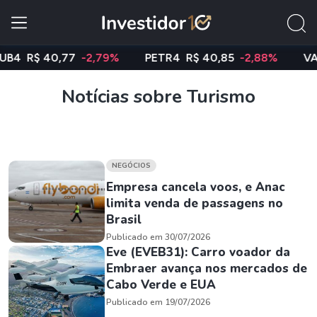
R$ 40,77
-2,79%
PETR4
R$ 40,85
-2,88%
VALE3
Notícias sobre Turismo
NEGÓCIOS
Empresa cancela voos, e Anac
limita venda de passagens no
Brasil
Publicado em 30/07/2026
Eve (EVEB31): Carro voador da
Embraer avança nos mercados de
Cabo Verde e EUA
Publicado em 19/07/2026