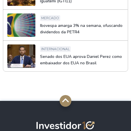
Iguatemi (IGTI11)
MERCADO
Ibovespa amarga 3% na semana, ofuscando
dividendos da PETR4
INTERNACIONAL
Senado dos EUA aprova Daniel Perez como
embaixador dos EUA no Brasil