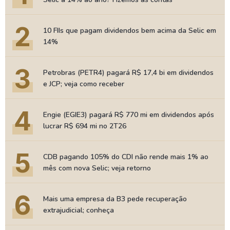
2
10 FIIs que pagam dividendos bem acima da Selic em
14%
3
Petrobras (PETR4) pagará R$ 17,4 bi em dividendos
e JCP; veja como receber
4
Engie (EGIE3) pagará R$ 770 mi em dividendos após
lucrar R$ 694 mi no 2T26
5
CDB pagando 105% do CDI não rende mais 1% ao
mês com nova Selic; veja retorno
6
Mais uma empresa da B3 pede recuperação
extrajudicial; conheça