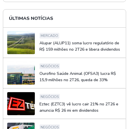
ÚLTIMAS NOTÍCIAS
MERCADO
Alupar (ALUP11) soma lucro regulatório de
R$ 159 milhões no 2T26 e libera dividendos
NEGÓCIOS
Ourofino Saúde Animal (OFSA3) lucra R$
15,9 milhões no 2T26, queda de 33%
NEGÓCIOS
Eztec (EZTC3) vê lucro cair 21% no 2T26 e
anuncia R$ 26 mi em dividendos
NEGÓCIOS