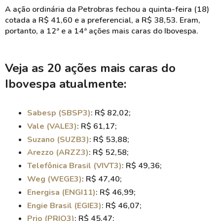
A ação ordinária da Petrobras fechou a quinta-feira (18)
cotada a R$ 41,60 e a preferencial, a R$ 38,53. Eram,
portanto, a 12ª e a 14ª ações mais caras do Ibovespa.
Veja as 20 ações mais caras do
Ibovespa atualmente:
Sabesp (SBSP3)
: R$ 82,02;
Vale (VALE3)
: R$ 61,17;
Suzano (SUZB3)
: R$ 53,88;
Arezzo (ARZZ3)
: R$ 52,58;
Telefônica Brasil (VIVT3)
: R$ 49,36;
Weg (WEGE3)
: R$ 47,40;
Energisa (ENGI11)
: R$ 46,99;
Engie Brasil (EGIE3)
: R$ 46,07;
Prio (PRIO3)
: R$ 45,47;