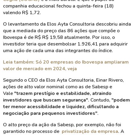
companhia educacional fechou a quinta-feira (18)
valendo R$ 1,72.
O levantamento da Elos Ayta Consultoria descobriu ainda
que a mediada do preço das 86 ações que compõe o
Ibovespa é de R$ R$ 19,58 atualmente. Por isso, o
investidor teria que desembolsar 1.926,41 para adquirir
uma ação de cada uma das integrantes do índice.
Leia também: Só 20 empresas do Ibovespa ampliaram
valor de mercado em 2024, veja
Segundo o CEO da Elos Ayta Consultoria, Einar Rivero,
ações de alto valor nominal como as de Sabesp e
Vale
"trazem prestígio e estabilidade, atraindo
investidores que buscam segurança"
. Contudo,
"podem
ter menor acessibilidade e liquidez, dificultando a
negociação para pequenos investidores"
.
O alto preço da ação da Sabesp, por exemplo, não foi
garantido no processo de
privatização da empresa
. A