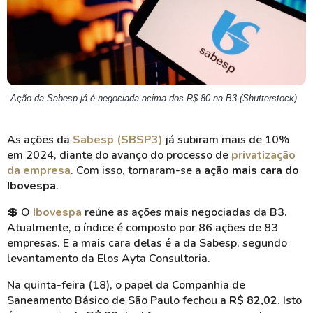
Ação da Sabesp já é negociada acima dos R$ 80 na B3 (Shutterstock)
As ações da
Sabesp (SBSP3)
já subiram mais de 10%
em 2024, diante do avanço do processo de
privatização
da empresa
. Com isso, tornaram-se a
ação mais cara do
Ibovespa
.
💲
O
Ibovespa
reúne as ações mais negociadas da B3.
Atualmente, o índice é composto por 86 ações de 83
empresas. E a mais cara delas é a da Sabesp, segundo
levantamento da Elos Ayta Consultoria.
Na quinta-feira (18), o papel da Companhia de
Saneamento Básico de São Paulo fechou a
R$ 82,02
. Isto