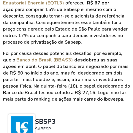
Equatorial Energia (EQTL3)
ofereceu
R$ 67 por
ação
para comprar 15% da Sabesp e, mesmo com o
desconto, conseguiu tornar-se o acionista de referência
da companhia. Consequentemente, esse também foi o
preço considerado pelo Estado de São Paulo para vender
outros 17% da companhia para demais investidores no
processo de privatização da Sabesp.
Foi por causa desses potenciais desafios, por exemplo,
que o
Banco do Brasil (BBAS3)
desdobrou as suas
ações
em abril. O papel do banco era negociado por mais
de R$ 50 no início do ano, mas foi desdobrado em dois
para ter mais liquidez e, assim, atrair mais investidores
pessoa física.
Na quinta-feira (18), o papel desdobrado do
Banco do Brasil fechou cotado a R$ 27,16. Logo, não faz
mais parte do ranking de ações mais caras do Ibovespa.
SBSP3
SABESP