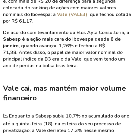
é, com mais de R$ 20 de diferença para a segunda
colocada do ranking de ações com maiores valores
nominais do Ibovespa: a
Vale (VALE3)
, que fechou cotada
por R$ 61,17.
De acordo com levantamento da Elos Ayta Consultoria, a
Sabesp é a ação mais cara do Ibovespa desde 8 de
janeiro
, quando avançou 1,26% e fechou a R$
71,98.
Antes disso, o papel de maior valor nominal do
principal índice da B3 era o da Vale, que vem tendo um
ano de perdas na bolsa brasileira.
Vale cai, mas mantém maior volume
financeiro
📉
Enquanto a Sabesp subiu 10,7% no acumulado do ano
até a quinta-feira (18), na esteira do seu processo de
privatização; a Vale derreteu 17,3% nesse mesmo