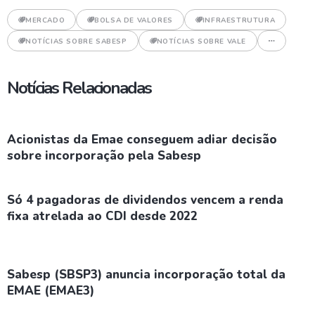
MERCADO
BOLSA DE VALORES
INFRAESTRUTURA
NOTÍCIAS SOBRE SABESP
NOTÍCIAS SOBRE VALE
Notícias Relacionadas
Acionistas da Emae conseguem adiar decisão
sobre incorporação pela Sabesp
Só 4 pagadoras de dividendos vencem a renda
fixa atrelada ao CDI desde 2022
Sabesp (SBSP3) anuncia incorporação total da
EMAE (EMAE3)