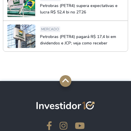
Petrobras (PETR4) supera expectativas e
lucra R$ 52,4 bi no 2T26
MERCADO
Petrobras (PETR4) pagará R$ 17,4 bi em
dividendos e JCP; veja como receber