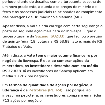
período, diante de desafios como a turbulenta escolha de
um novo presidente, a queda dos preços do minério de
ferro e os processos judiciais relacionados ao rompimento
das barragens de Brumadinho e Mariana (MG).
Apesar disso, a Vale ainda carrega com certa segurança o
posto de segunda ação mais cara do Ibovespa. É que o
terceiro lugar é da
Suzano (SUZB3)
, que fechou o pregão
de quinta-feira (18) cotada a R$ 53,88. Isto é, mais de R$
7 abaixo da Vale.
Além disso, a
Vale tem o maior volume financeiro por
negócio
do Ibovespa. É que,
ao comprar ações da
mineradora, os investidores desembolsam em média
R$ 32.828
. Já os investidores da Sabesp aplicam em
média 19.707 por negócio.
Em termos de quantidade de ações por negócio, a
liderança é da
Petrobras (PETR4)
. Isso porque, ao
investir na petroleira, os investidores compram em média
713 ações por negócio.