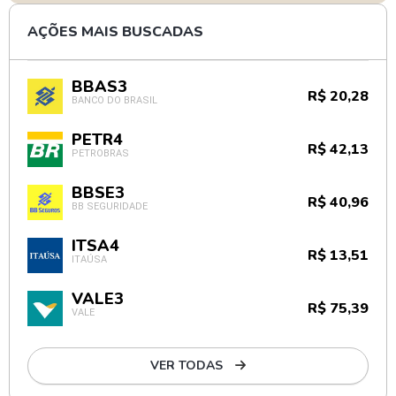
AÇÕES MAIS BUSCADAS
BBAS3
R$ 20,28
BANCO DO BRASIL
PETR4
R$ 42,13
PETROBRAS
BBSE3
R$ 40,96
BB SEGURIDADE
ITSA4
R$ 13,51
ITAÚSA
VALE3
R$ 75,39
VALE
VER TODAS