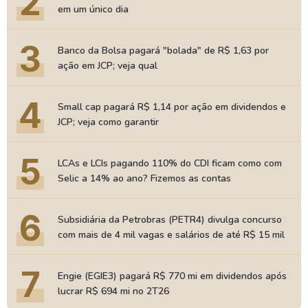
2
em um único dia
3
Banco da Bolsa pagará "bolada" de R$ 1,63 por
ação em JCP; veja qual
4
Small cap pagará R$ 1,14 por ação em dividendos e
JCP; veja como garantir
5
LCAs e LCIs pagando 110% do CDI ficam como com
Selic a 14% ao ano? Fizemos as contas
6
Subsidiária da Petrobras (PETR4) divulga concurso
com mais de 4 mil vagas e salários de até R$ 15 mil
7
Engie (EGIE3) pagará R$ 770 mi em dividendos após
lucrar R$ 694 mi no 2T26