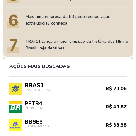
6
Mais uma empresa da B3 pede recuperação
extrajudicial; conheça
7
TRXF11 lança a maior emissão da história dos FIIs no
Brasil; veja detalhes
AÇÕES MAIS BUSCADAS
BBAS3
R$ 20,06
BANCO DO BRASIL
PETR4
R$ 40,87
PETROBRAS
BBSE3
R$ 38,38
BB SEGURIDADE