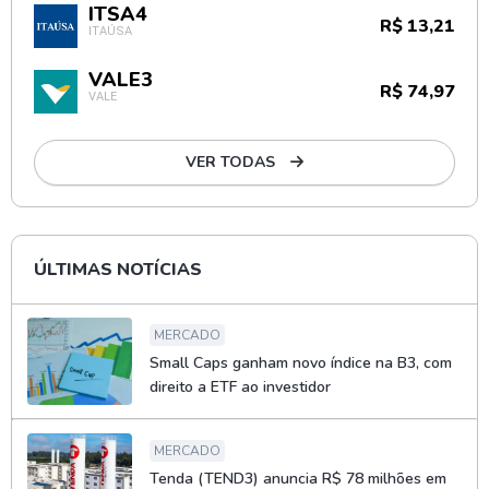
ITSA4
R$ 13,21
ITAÚSA
VALE3
R$ 74,97
VALE
VER TODAS
ÚLTIMAS NOTÍCIAS
MERCADO
Small Caps ganham novo índice na B3, com
direito a ETF ao investidor
MERCADO
Tenda (TEND3) anuncia R$ 78 milhões em