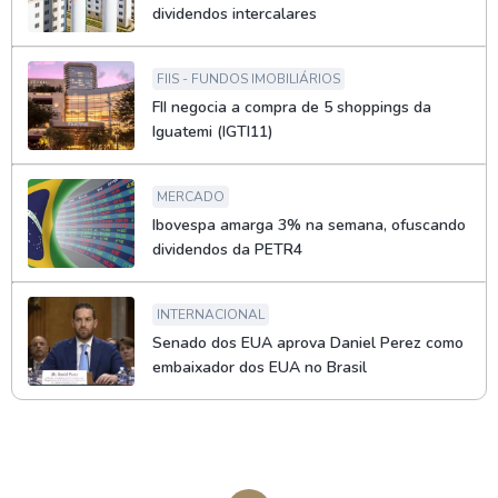
dividendos intercalares
FIIS - FUNDOS IMOBILIÁRIOS
FII negocia a compra de 5 shoppings da
Iguatemi (IGTI11)
MERCADO
Ibovespa amarga 3% na semana, ofuscando
dividendos da PETR4
INTERNACIONAL
Senado dos EUA aprova Daniel Perez como
embaixador dos EUA no Brasil