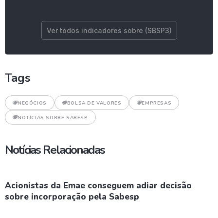
Ver todos indicadores sobre (SBSP3)
Tags
NEGÓCIOS
BOLSA DE VALORES
EMPRESAS
NOTÍCIAS SOBRE SABESP
Notícias Relacionadas
Acionistas da Emae conseguem adiar decisão
sobre incorporação pela Sabesp