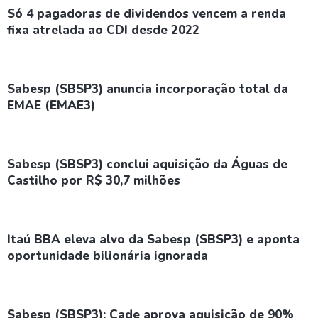
Só 4 pagadoras de dividendos vencem a renda
fixa atrelada ao CDI desde 2022
Sabesp (SBSP3) anuncia incorporação total da
EMAE (EMAE3)
Sabesp (SBSP3) conclui aquisição da Águas de
Castilho por R$ 30,7 milhões
Itaú BBA eleva alvo da Sabesp (SBSP3) e aponta
oportunidade bilionária ignorada
Sabesp (SBSP3): Cade aprova aquisição de 90%