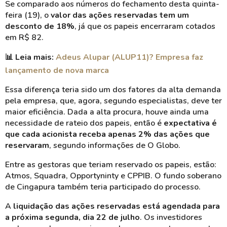
Se comparado aos números do fechamento desta quinta-
feira (19), o
valor das ações reservadas tem um
desconto de 18%
, já que os papeis encerraram cotados
em R$ 82.
📊
Leia mais:
Adeus Alupar (ALUP11)? Empresa faz
lançamento de nova marca
Essa diferença teria sido um dos fatores da alta demanda
pela empresa, que, agora, segundo especialistas, deve ter
maior eficiência. Dada a alta procura, houve ainda uma
necessidade de rateio dos papeis, então é
expectativa é
que cada acionista receba apenas 2% das ações que
reservaram
, segundo informações de O Globo.
Entre as gestoras que teriam reservado os papeis, estão:
Atmos, Squadra, Opportyninty e CPPIB. O fundo soberano
de Cingapura também teria participado do processo.
A
liquidação das ações reservadas está agendada para
a próxima segunda, dia 22 de julho
. Os investidores