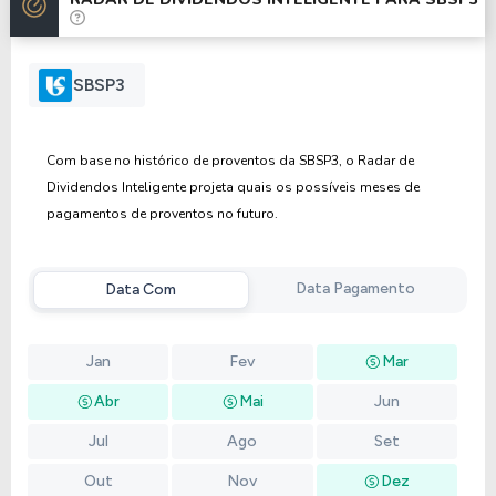
Anterior
Próxima
SBSP3
Com base no histórico de proventos da SBSP3, o Radar de
Dividendos Inteligente projeta quais os possíveis meses de
pagamentos de proventos no futuro.
Data Pagamento
Data Com
Jan
Fev
Mar
Abr
Mai
Jun
Jul
Ago
Set
Out
Nov
Dez