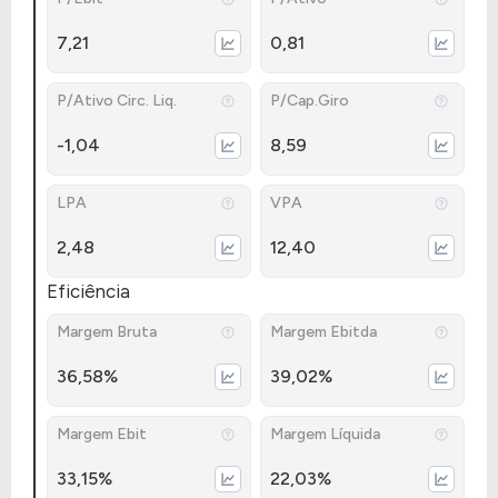
7,21
0,81
P/Ativo Circ. Liq.
P/Cap.Giro
-1,04
8,59
LPA
VPA
2,48
12,40
Eficiência
Margem Bruta
Margem Ebitda
36,58%
39,02%
Margem Ebit
Margem Líquida
33,15%
22,03%