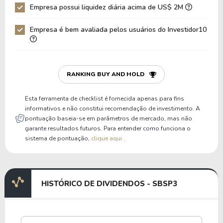
Empresa possui liquidez diária acima de US$ 2M
Empresa é bem avaliada pelos usuários do Investidor10
RANKING BUY AND HOLD
Esta ferramenta de checklist é fornecida apenas para fins
informativos e não constitui recomendação de investimento. A
pontuação baseia-se em parâmetros de mercado, mas não
garante resultados futuros. Para entender como funciona o
sistema de pontuação,
clique aqui
.
HISTÓRICO DE DIVIDENDOS - SBSP3