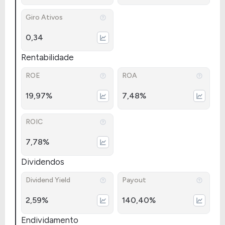
Giro Ativos
0,34
Rentabilidade
ROE
ROA
19,97%
7,48%
ROIC
7,78%
Dividendos
Dividend Yield
Payout
2,59%
140,40%
Endividamento