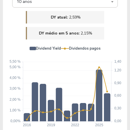
10 anos
DY atual:
2,59%
DY médio em 5 anos:
2,15%
Dividend Yield
Dividendos pagos