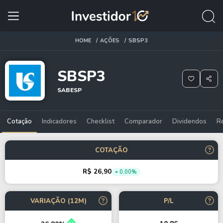
HOME
AÇÕES
SBSP3
SBSP3
SABESP
Cotação
Indicadores
Checklist
Comparador
Dividendos
R
COTAÇÃO
R$ 26,90
0,00%
VARIAÇÃO (12M)
P/L