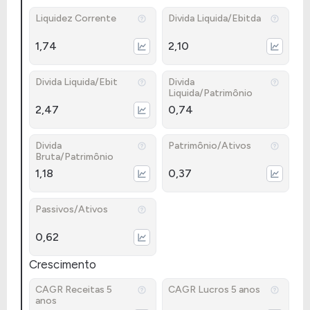
Liquidez Corrente
Divida Liquida/Ebitda
1,74
2,10
Divida Liquida/Ebit
Divida
Liquida/Patrimônio
2,47
0,74
Divida
Patrimônio/Ativos
Bruta/Patrimônio
1,18
0,37
Passivos/Ativos
0,62
Crescimento
CAGR Receitas 5
CAGR Lucros 5 anos
anos