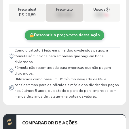
Preço atual
Preço-teto
Upside
R$ 26,89
R$ 0,00
00%
Descobrir o preço-teto desta ação
Como o calculo é feito em cima dos dividendos pagos, a
fórmula só funciona para empresas que paguem bons
dividendos.
Fórmula não recomendada para empresas que não pagam
dividendos.
Utilizamos como base um DY mínimo desejado de 6% e
consideramos para os cálculos a média dos dividendos pagos
nos últimos 5 anos, ou de todo o período para empresas com
menos de 5 anos de listagem na bolsa de valores.
COMPARADOR DE AÇÕES