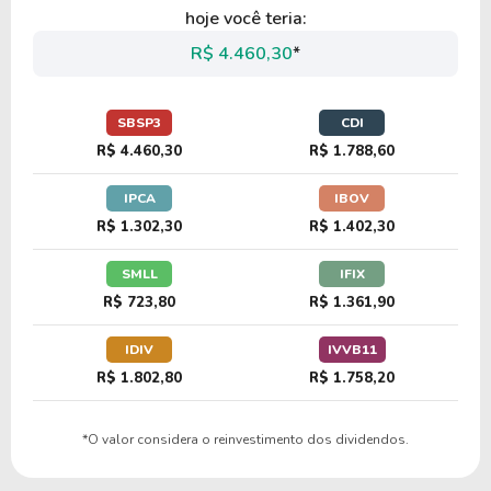
hoje você teria:
R$ 4.460,30
*
SBSP3
CDI
R$ 4.460,30
R$ 1.788,60
IPCA
IBOV
R$ 1.302,30
R$ 1.402,30
SMLL
IFIX
R$ 723,80
R$ 1.361,90
IDIV
IVVB11
R$ 1.802,80
R$ 1.758,20
*O valor considera o reinvestimento dos dividendos.