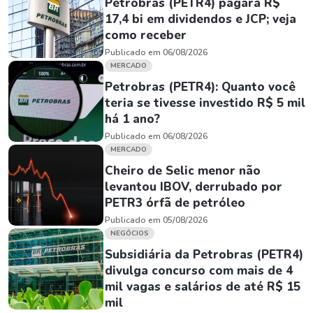
Petrobras (PETR4) pagará R$
17,4 bi em dividendos e JCP; veja
como receber
Publicado em 06/08/2026
MERCADO
Petrobras (PETR4): Quanto você
teria se tivesse investido R$ 5 mil
há 1 ano?
Publicado em 06/08/2026
MERCADO
Cheiro de Selic menor não
levantou IBOV, derrubado por
PETR3 órfã de petróleo
Publicado em 05/08/2026
NEGÓCIOS
Subsidiária da Petrobras (PETR4)
divulga concurso com mais de 4
mil vagas e salários de até R$ 15
mil