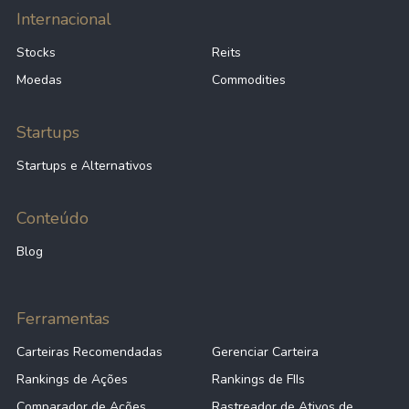
Internacional
Stocks
Reits
Moedas
Commodities
Startups
Startups e Alternativos
Conteúdo
Blog
Ferramentas
Carteiras Recomendadas
Gerenciar Carteira
Rankings de Ações
Rankings de FIIs
Comparador de Ações
Rastreador de Ativos de