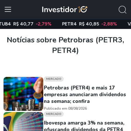
R$ 40,77
-2,79%
PETR4
R$ 40,85
-2,88%
VALE3
Notícias sobre Petrobras (PETR3,
PETR4)
MERCADO
Petrobras (PETR4) e mais 17
empresas anunciaram dividendos
na semana; confira
Publicado em 08/08/2026
MERCADO
Ibovespa amarga 3% na semana,
ofuscando dividendos da PETR4