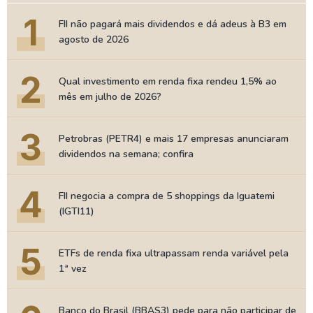
1
FII não pagará mais dividendos e dá adeus à B3 em
agosto de 2026
2
Qual investimento em renda fixa rendeu 1,5% ao
mês em julho de 2026?
3
Petrobras (PETR4) e mais 17 empresas anunciaram
dividendos na semana; confira
4
FII negocia a compra de 5 shoppings da Iguatemi
(IGTI11)
5
ETFs de renda fixa ultrapassam renda variável pela
1ª vez
Banco do Brasil (BBAS3) pede para não participar de