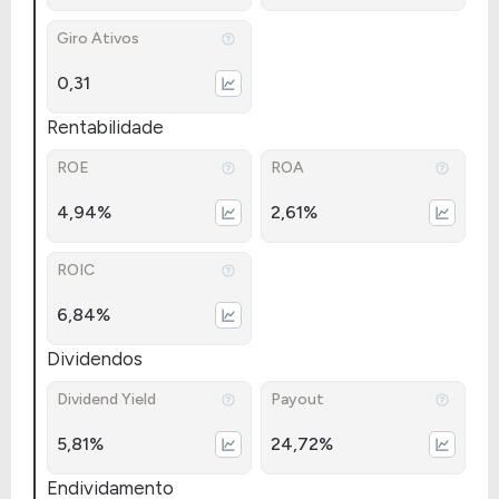
Giro Ativos
0,31
Rentabilidade
ROE
ROA
4,94%
2,61%
ROIC
6,84%
Dividendos
Dividend Yield
Payout
5,81%
24,72%
Endividamento