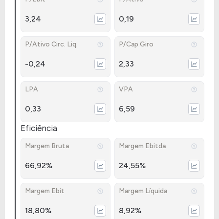
3,24
0,19
P/Ativo Circ. Liq.
P/Cap.Giro
-0,24
2,33
LPA
VPA
0,33
6,59
Eficiência
Margem Bruta
Margem Ebitda
66,92%
24,55%
Margem Ebit
Margem Líquida
18,80%
8,92%