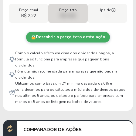
Preço atual
Preço-teto
Upside
R$ 2,22
R$ 0,00
-
Descobrir o preço-teto desta ação
Como o calculo é feito em cima dos dividendos pagos, a
fórmula só funciona para empresas que paguem bons
dividendos.
Fórmula não recomendada para empresas que não pagam
dividendos.
Utilizamos como base um DY mínimo desejado de 6% e
consideramos para os cálculos a média dos dividendos pagos
nos últimos 5 anos, ou de todo o período para empresas com
menos de 5 anos de listagem na bolsa de valores.
COMPARADOR DE AÇÕES