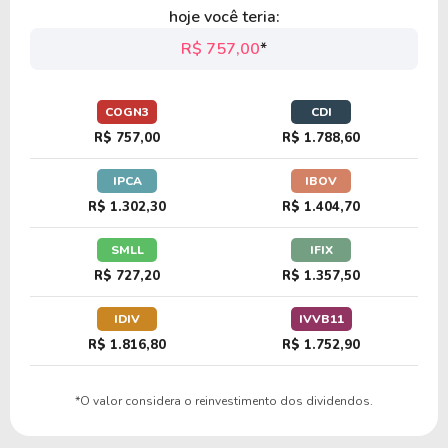
hoje você teria:
R$ 757,00
*
COGN3
CDI
R$ 757,00
R$ 1.788,60
IPCA
IBOV
R$ 1.302,30
R$ 1.404,70
SMLL
IFIX
R$ 727,20
R$ 1.357,50
IDIV
IVVB11
R$ 1.816,80
R$ 1.752,90
*O valor considera o reinvestimento dos dividendos.