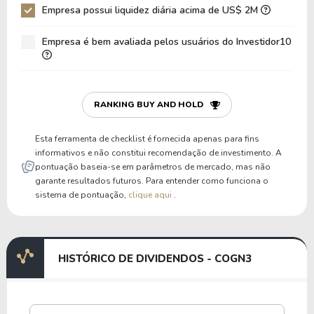
Empresa possui liquidez diária acima de US$ 2M
Empresa é bem avaliada pelos usuários do Investidor10
RANKING BUY AND HOLD
Esta ferramenta de checklist é fornecida apenas para fins
informativos e não constitui recomendação de investimento. A
pontuação baseia-se em parâmetros de mercado, mas não
garante resultados futuros. Para entender como funciona o
sistema de pontuação,
clique aqui
.
HISTÓRICO DE DIVIDENDOS - COGN3