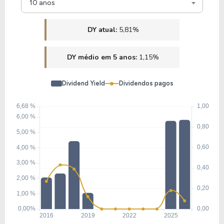
10 anos
DY atual:
5,81%
DY médio em 5 anos:
1,15%
Dividend Yield
Dividendos pagos