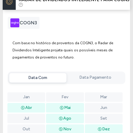
Anterior
Próxima
COGN3
Com base no histórico de proventos da COGN3, o Radar de
Dividendos Inteligente projeta quais os possíveis meses de
pagamentos de proventos no futuro.
Data Pagamento
Data Com
Jan
Fev
Mar
Abr
Mai
Jun
Jul
Ago
Set
Out
Nov
Dez