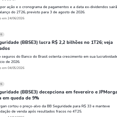
 por ação e o cronograma de pagamentos e a data ex-dividendos sair
lanço do 2T26, previsto para 3 de agosto de 2026.
o em 24/06/2026
OS
uridade (BBSE3) lucra R$ 2,2 bilhões no 1T26; veja
tados
 seguros do Banco do Brasil ostenta crescimento em sua lucratividad
ício de 2026.
o em 04/05/2026
OS
guridade (BBSE3) decepciona em fevereiro e JPMorg
a em queda de 9%
rgan cortou o preço-alvo da BB Seguridade para R$ 33 e manteve
dação de venda após resultados fracos no 4T25.