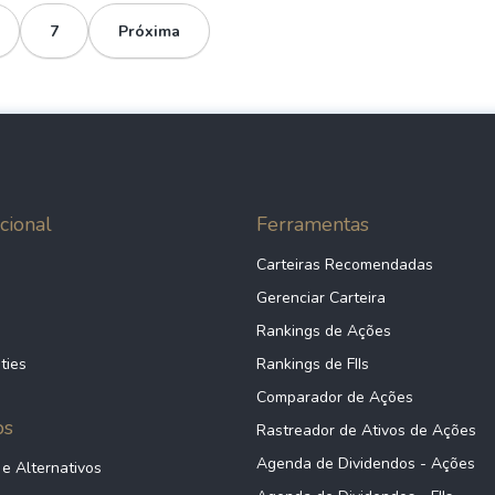
7
Próxima
cional
Ferramentas
Carteiras Recomendadas
Gerenciar Carteira
Rankings de Ações
ties
Rankings de FIIs
Comparador de Ações
ps
Rastreador de Ativos de Ações
Agenda de Dividendos - Ações
 e Alternativos