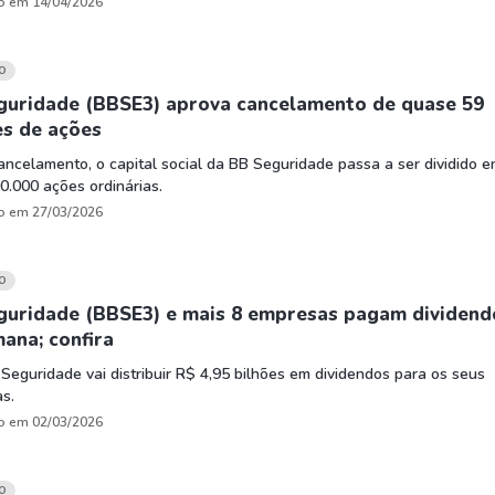
o em 14/04/2026
O
guridade (BBSE3) aprova cancelamento de quase 59
es de ações
ncelamento, o capital social da BB Seguridade passa a ser dividido 
0.000 ações ordinárias.
o em 27/03/2026
O
guridade (BBSE3) e mais 8 empresas pagam dividend
ana; confira
Seguridade vai distribuir R$ 4,95 bilhões em dividendos para os seus
as.
o em 02/03/2026
O