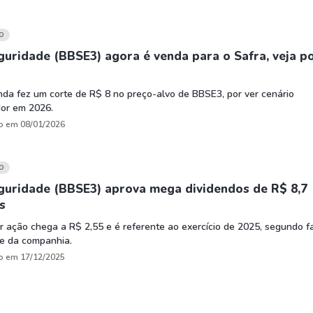
O
uridade (BBSE3) agora é venda para o Safra, veja p
nda fez um corte de R$ 8 no preço-alvo de BBSE3, por ver cenário
dor em 2026.
o em 08/01/2026
O
guridade (BBSE3) aprova mega dividendos de R$ 8,7
s
r ação chega a R$ 2,55 e é referente ao exercício de 2025, segundo f
te da companhia.
o em 17/12/2025