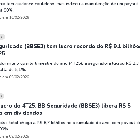
ia tem guidance cauteloso, mas indicou a manutenção de um payout
 a 90%.
o em 10/02/2026
OS
uridade (BBSE3) tem lucro recorde de R$ 9,1 bilhõe
25
urante o quarto trimestre do ano (4T25), a seguradora lucrou R$ 2,3
 alta de 5,1%.
o em 09/02/2026
O
ucro do 4T25, BB Seguridade (BBSE3) libera R$ 5
s em dividendos
lso total chega a R$ 8,7 bilhões no acumulado do ano, com payout d
100%
o em 09/02/2026