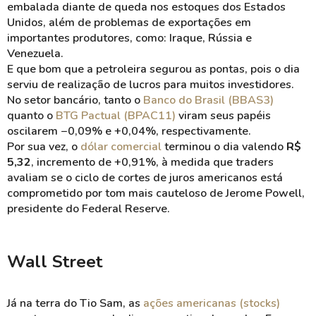
embalada diante de queda nos estoques dos Estados
Unidos, além de problemas de exportações em
importantes produtores, como: Iraque, Rússia e
Venezuela.
E que bom que a petroleira segurou as pontas, pois o dia
serviu de realização de lucros para muitos investidores.
No setor bancário, tanto o
Banco do Brasil (BBAS3)
quanto o
BTG Pactual (BPAC11)
viram seus papéis
oscilarem −0,09% e +0,04%, respectivamente.
Por sua vez, o
dólar comercial
terminou o dia valendo
R$
5,32
, incremento de +0,91%, à medida que traders
avaliam se o ciclo de cortes de juros americanos está
comprometido por tom mais cauteloso de Jerome Powell,
presidente do Federal Reserve.
Wall Street
Já na terra do Tio Sam, as
ações americanas (stocks)