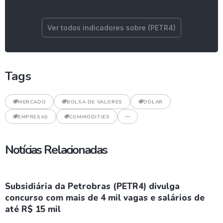
Ver todos indicadores sobre (PETR4)
Tags
MERCADO
BOLSA DE VALORES
DÓLAR
EMPRESAS
COMMODITIES
Notícias Relacionadas
Subsidiária da Petrobras (PETR4) divulga
concurso com mais de 4 mil vagas e salários de
até R$ 15 mil