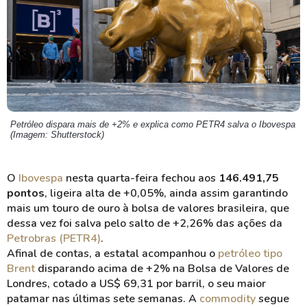
Petróleo dispara mais de +2% e explica como PETR4 salva o Ibovespa
(Imagem: Shutterstock)
O
Ibovespa
nesta quarta-feira fechou aos
146.491,75
pontos
, ligeira alta de +0,05%, ainda assim garantindo
mais um touro de ouro à bolsa de valores brasileira, que
dessa vez foi salva pelo salto de +2,26% das ações da
Petrobras (PETR4)
.
Afinal de contas, a estatal acompanhou o
petróleo tipo
Brent
disparando acima de +2% na Bolsa de Valores de
Londres, cotado a US$ 69,31 por barril, o seu maior
patamar nas últimas sete semanas. A
commodity
segue