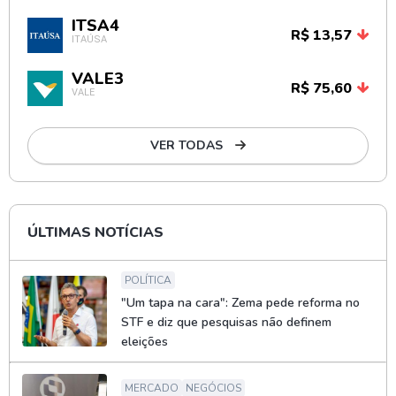
ITSA4
R$ 13,57
ITAÚSA
VALE3
R$ 75,60
VALE
VER TODAS
ÚLTIMAS NOTÍCIAS
POLÍTICA
"Um tapa na cara": Zema pede reforma no
STF e diz que pesquisas não definem
eleições
MERCADO
NEGÓCIOS