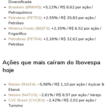
Diversificada
Braskem (BRKM5)
: +5,12% / R$ 8,62 por ação /
Petroquímico
Petrobras (PETR3)
: +2,55% / R$ 35,83 por ação /
Petróleo
Minerva Foods (BEEF3)
: +2,35% / R$ 6,52 por ação /
Frigorífico
Petrobras (PETR4)
: +2,26% / R$ 32,62 por ação /
Petróleo
Ações que mais caíram do Ibovespa
hoje
Raízen (RAIZ4)
: −5,98% / R$ 1,10 por ação / Açúcar &
Etanol
Natura (NATU3)
: −2,61% / R$ 8,97 por ação / Varejo
CVC Brasil (CVCB3)
: −2,42% / R$ 2,02 por ação /
Turismo