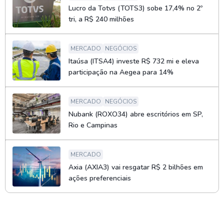
Lucro da Totvs (TOTS3) sobe 17,4% no 2º
tri, a R$ 240 milhões
MERCADO
NEGÓCIOS
Itaúsa (ITSA4) investe R$ 732 mi e eleva
participação na Aegea para 14%
MERCADO
NEGÓCIOS
Nubank (ROXO34) abre escritórios em SP,
Rio e Campinas
MERCADO
Axia (AXIA3) vai resgatar R$ 2 bilhões em
ações preferenciais