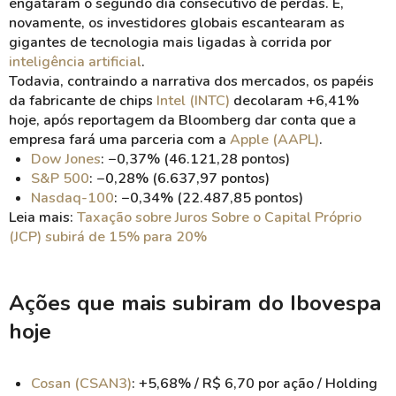
engataram o segundo dia consecutivo de perdas. E,
novamente, os investidores globais escantearam as
gigantes de tecnologia mais ligadas à corrida por
inteligência artificial
.
Todavia, contraindo a narrativa dos mercados, os papéis
da fabricante de chips
Intel (INTC)
decolaram +6,41%
hoje, após reportagem da Bloomberg dar conta que a
empresa fará uma parceria com a
Apple (AAPL)
.
Dow Jones
: −0,37% (46.121,28 pontos)
S&P 500
: −0,28% (6.637,97 pontos)
Nasdaq-100
: −0,34% (22.487,85 pontos)
Leia mais:
Taxação sobre Juros Sobre o Capital Próprio
(JCP) subirá de 15% para 20%
Ações que mais subiram do Ibovespa
hoje
Cosan (CSAN3)
: +5,68% / R$ 6,70 por ação / Holding