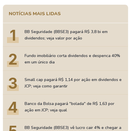
NOTÍCIAS MAIS LIDAS
1
BB Seguridade (BBSE3) pagará R$ 3,8 bi em
dividendos; veja valor por ação
2
Fundo imobiliário corta dividendos e despenca 40%
em um único dia
3
Small cap pagará R$ 1,14 por ação em dividendos e
JCP; veja como garantir
4
Banco da Bolsa pagará "bolada" de R$ 1,63 por
ação em JCP; veja qual
BB Seguridade (BBSE3) vê lucro cair 4% e chegar a