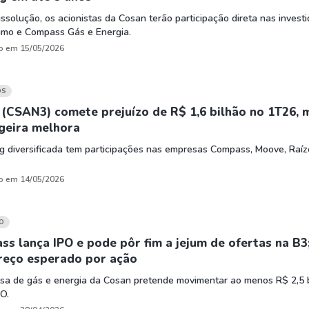
ssolução, os acionistas da Cosan terão participação direta nas investi
mo e Compass Gás e Energia.
o em 15/05/2026
OS
(CSAN3) comete prejuízo de R$ 1,6 bilhão no 1T26, 
geira melhora
g diversificada tem participações nas empresas Compass, Moove, Raíz
o em 14/05/2026
O
s lança IPO e pode pôr fim a jejum de ofertas na B3
preço esperado por ação
sa de gás e energia da Cosan pretende movimentar ao menos R$ 2,5 
O.