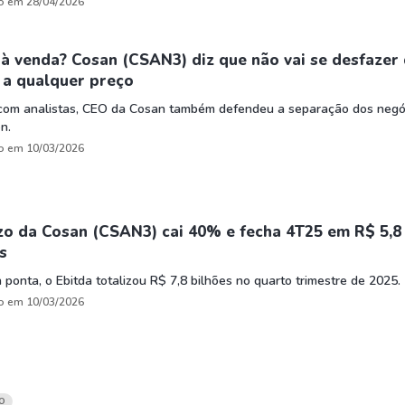
o em 28/04/2026
à venda? Cosan (CSAN3) diz que não vai se desfazer
 a qualquer preço
 com analistas, CEO da Cosan também defendeu a separação dos negó
n.
o em 10/03/2026
zo da Cosan (CSAN3) cai 40% e fecha 4T25 em R$ 5,8
s
 ponta, o Ebitda totalizou R$ 7,8 bilhões no quarto trimestre de 2025.
o em 10/03/2026
O