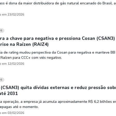
s é dona da maior distribuidora de gás natural encanado do Brasil, a
o em 23/02/2026
OS
ra a chave para negativa e pressiona Cosan (CSAN3)
rise na Raízen (RAIZ4)
ia de rating mudou perspectiva da Cosan para negativa e manteve BB
 Raízen para CCC+ com viés negativo.
o em 12/02/2026
OS
(CSAN3) quita dívidas externas e reduz pressão sob
até 2031
a operação, a empresa já acumula aproximadamente R$ 6,2 bilhões 
 repagas até o momento.
o em 03/02/2026