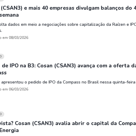
 (CSAN3) e mais 40 empresas divulgam balanços do 
 semana
lta dados em meio a negociações sobre capitalização da Raízen e IP
.
o em 08/03/2026
O
 de IPO na B3: Cosan (CSAN3) avança com a oferta d
ass
apresentou o pedido de IPO da Compass no Brasil nessa quinta-feira 
o em 06/03/2026
O
vista? Cosan (CSAN3) avalia abrir o capital da Comp
Energia