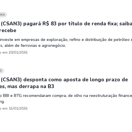
IXA
(CSAN3) pagará R$ 83 por título de renda fixa; saib
recebe
investe em empresas de exploração, refino e distribuição de petróleo 
s, além de ferrovias e agronegócio.
o em 20/01/2026
O
 (CSAN3) desponta como aposta de longo prazo de
es, mas derrapa na B3
o BBI e BTG recomendaram compra, de olho na reestruturação finance
ng.
o em 15/01/2026