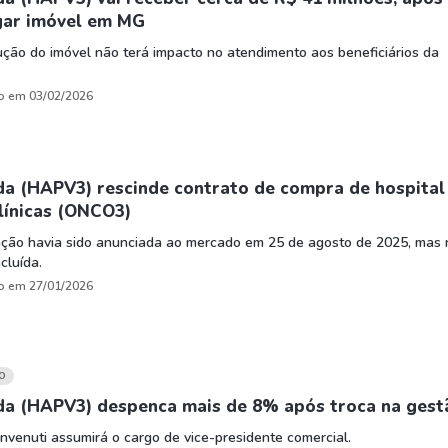
gar imóvel em MG
ção do imóvel não terá impacto no atendimento aos beneficiários da
o em 03/02/2026
da (HAPV3) rescinde contrato de compra de hospital
línicas (ONCO3)
ação havia sido anunciada ao mercado em 25 de agosto de 2025, mas
cluída.
o em 27/01/2026
O
da (HAPV3) despenca mais de 8% após troca na gest
nvenuti assumirá o cargo de vice-presidente comercial.