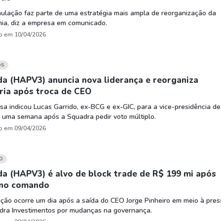
ulação faz parte de uma estratégia mais ampla de reorganização da
ia, diz a empresa em comunicado.
o em 10/04/2026
OS
a (HAPV3) anuncia nova liderança e reorganiza
ria após troca de CEO
a indicou Lucas Garrido, ex-BCG e ex-GIC, para a vice-presidência de
 uma semana após a Squadra pedir voto múltiplo.
o em 09/04/2026
O
a (HAPV3) é alvo de block trade de R$ 199 mi após
 no comando
ção ocorre um dia após a saída do CEO Jorge Pinheiro em meio à pre
dra Investimentos por mudanças na governança.