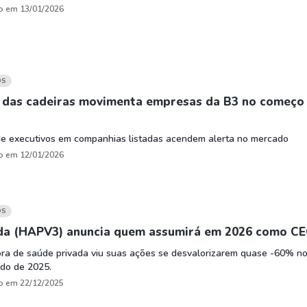
o em 13/01/2026
OS
 das cadeiras movimenta empresas da B3 no começo
de executivos em companhias listadas acendem alerta no mercado
o em 12/01/2026
OS
da (HAPV3) anuncia quem assumirá em 2026 como C
ra de saúde privada viu suas ações se desvalorizarem quase -60% n
do de 2025.
o em 22/12/2025