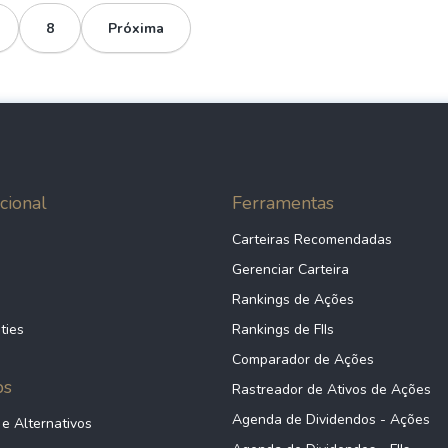
8
Próxima
cional
Ferramentas
Carteiras Recomendadas
Gerenciar Carteira
Rankings de Ações
ties
Rankings de FIIs
Comparador de Ações
ps
Rastreador de Ativos de Ações
Agenda de Dividendos - Ações
 e Alternativos