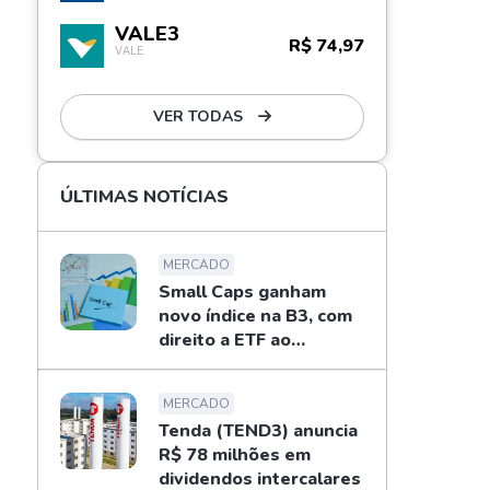
VALE3
R$ 74,97
VALE
VER TODAS
ÚLTIMAS NOTÍCIAS
MERCADO
Small Caps ganham
novo índice na B3, com
direito a ETF ao
investidor
MERCADO
Tenda (TEND3) anuncia
R$ 78 milhões em
dividendos intercalares