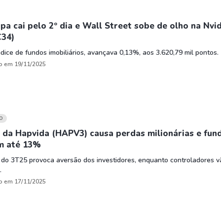
pa cai pelo 2º dia e Wall Street sobe de olho na Nvid
34)
índice de fundos imobiliários, avançava 0,13%, aos 3.620,79 mil pontos.
o em 19/11/2025
O
 da Hapvida (HAPV3) causa perdas milionárias e fun
m até 13%
 do 3T25 provoca aversão dos investidores, enquanto controladores v
.
o em 17/11/2025