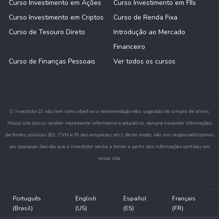
Curso Investimento em Ações
Curso Investimento em FIIs
Curso Investimento em Criptos
Curso de Renda Fixa
Curso de Tesouro Direto
Introdução ao Mercado
Financeiro
Curso de Finanças Pessoais
Ver todos os cursos
O Investidor10 não tem como objetivo a recomendação e/ou sugestão de compra de ativos.
Nosso site possui caráter meramente informativo e educativo, sempre trazendo informações
de fontes públicas (B3, CVM e RI das empresas, etc.), deste modo, não nos responsabilizamos
por qualquer decisão que o investidor venha a tomar a partir das informações contidas em
nosso site.
Português
English
Español
Français
(Brasil)
(US)
(ES)
(FR)