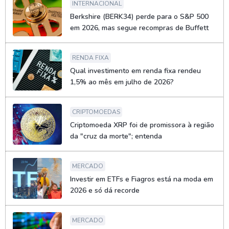
INTERNACIONAL
Berkshire (BERK34) perde para o S&P 500
em 2026, mas segue recompras de Buffett
RENDA FIXA
Qual investimento em renda fixa rendeu
1,5% ao mês em julho de 2026?
CRIPTOMOEDAS
Criptomoeda XRP foi de promissora à região
da "cruz da morte"; entenda
MERCADO
Investir em ETFs e Fiagros está na moda em
2026 e só dá recorde
MERCADO