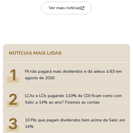
Ver mais notícias
NOTÍCIAS MAIS LIDAS
1
FII não pagará mais dividendos e dá adeus à B3 em
agosto de 2026
2
LCAs e LCIs pagando 110% do CDI ficam como com
Selic a 14% ao ano? Fizemos as contas
3
10 FIIs que pagam dividendos bem acima da Selic em
14%