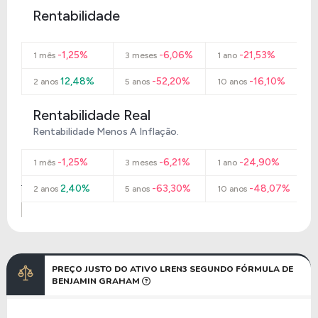
Rentabilidade
-1,25%
-6,06%
-21,53%
1 mês
3 meses
1 ano
12,48%
-52,20%
-16,10%
2 anos
5 anos
10 anos
Rentabilidade Real
Rentabilidade Menos A Inflação.
-1,25%
-6,21%
-24,90%
1 mês
3 meses
1 ano
2,40%
-63,30%
-48,07%
2 anos
5 anos
10 anos
PREÇO JUSTO DO ATIVO LREN3 SEGUNDO FÓRMULA DE
BENJAMIN GRAHAM