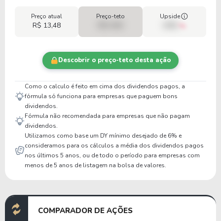
Preço atual
Preço-teto
Upside
R$ 13,48
R$ 0,00
00%
Descobrir o preço-teto desta ação
Como o calculo é feito em cima dos dividendos pagos, a
fórmula só funciona para empresas que paguem bons
dividendos.
Fórmula não recomendada para empresas que não pagam
dividendos.
Utilizamos como base um DY mínimo desejado de 6% e
consideramos para os cálculos a média dos dividendos pagos
nos últimos 5 anos, ou de todo o período para empresas com
menos de 5 anos de listagem na bolsa de valores.
COMPARADOR DE AÇÕES