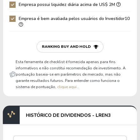
Empresa possui liquidez diária acima de US$ 2M
Empresa é bem avaliada pelos usuários do Investidor10
RANKING BUY AND HOLD
Esta ferramenta de checklist é fornecida apenas para fins
informativos e não constitui recomendação de investimento. A
pontuação baseia-se em parâmetros de mercado, mas não
garante resultados futuros. Para entender como funciona o
sistema de pontuação,
clique aqui
.
HISTÓRICO DE DIVIDENDOS - LREN3