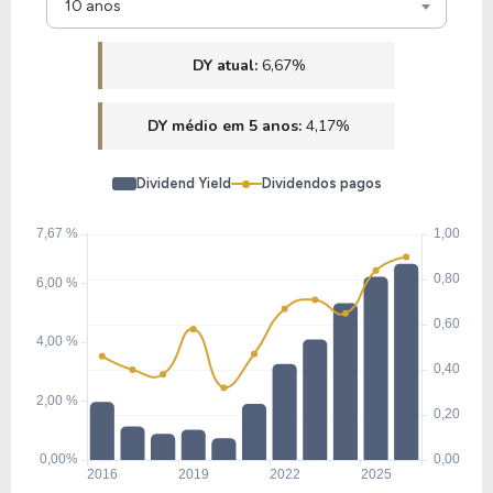
10 anos
DY atual:
6,67%
DY médio em 5 anos:
4,17%
Dividend Yield
Dividendos pagos