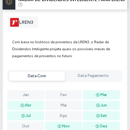
Anterior
Próxima
LREN3
Com base no histórico de proventos da LREN3, o Radar de
Dividendos Inteligente projeta quais os possíveis meses de
pagamentos de proventos no futuro.
Data Pagamento
Data Com
Jan
Fev
Mar
Abr
Mai
Jun
Jul
Ago
Set
Out
Nov
Dez