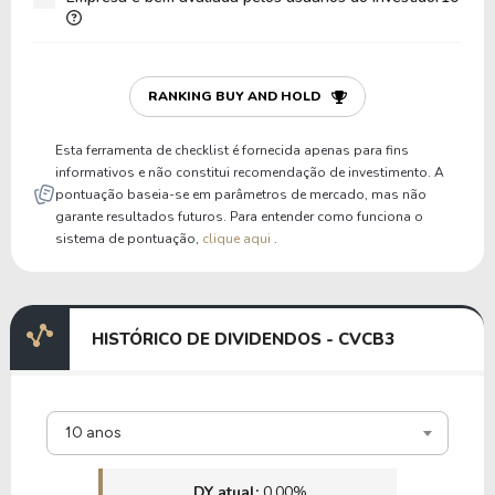
RANKING BUY AND HOLD
Esta ferramenta de checklist é fornecida apenas para fins
informativos e não constitui recomendação de investimento. A
pontuação baseia-se em parâmetros de mercado, mas não
garante resultados futuros. Para entender como funciona o
sistema de pontuação,
clique aqui
.
HISTÓRICO DE DIVIDENDOS - CVCB3
10 anos
DY atual:
0,00%