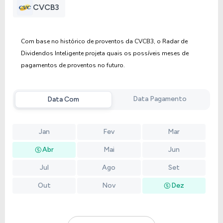
Anterior
Próxima
CVCB3
Com base no histórico de proventos da CVCB3, o Radar de
Dividendos Inteligente projeta quais os possíveis meses de
pagamentos de proventos no futuro.
Data Pagamento
Data Com
Jan
Fev
Mar
Abr
Mai
Jun
Jul
Ago
Set
Out
Nov
Dez