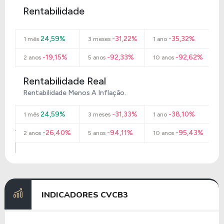
Rentabilidade
24,59%
-31,22%
-35,32%
1 mês
3 meses
1 ano
-19,15%
-92,33%
-92,62%
2 anos
5 anos
10 anos
Rentabilidade Real
Rentabilidade Menos A Inflação.
24,59%
-31,33%
-38,10%
1 mês
3 meses
1 ano
-26,40%
-94,11%
-95,43%
2 anos
5 anos
10 anos
INDICADORES
CVCB3