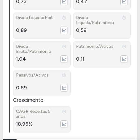
0,73
0,47
Divida Liquida/Ebit
Divida
Liquida/Patrimônio
0,89
0,58
Divida
Patrimônio/Ativos
Bruta/Patrimônio
1,04
0,11
Passivos/Ativos
0,89
Crescimento
CAGR Receitas 5
anos
18,96%