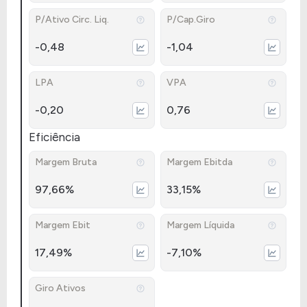
P/Ativo Circ. Liq.
P/Cap.Giro
-0,48
-1,04
LPA
VPA
-0,20
0,76
Eficiência
Margem Bruta
Margem Ebitda
97,66%
33,15%
Margem Ebit
Margem Líquida
17,49%
-7,10%
Giro Ativos