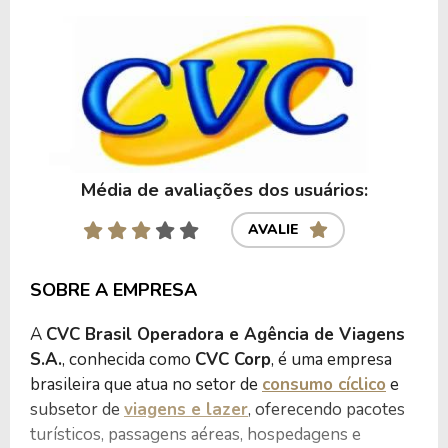
Média de avaliações dos usuários:
AVALIE
SOBRE A EMPRESA
A
CVC Brasil Operadora e Agência de Viagens
S.A.
, conhecida como
CVC Corp
, é uma empresa
brasileira que atua no setor de
consumo cíclico
e
subsetor de
viagens e lazer
, oferecendo pacotes
turísticos, passagens aéreas, hospedagens e