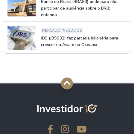
Banco do Brasil (BBAS3) pede para não
participar de audiência sobre o BRB;
entenda
MERCADO
NEGÓCIOS
JBS (JBSS32) faz parceria bilionária para
crescer na Ásia e na Oceania