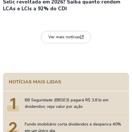
Selic revoltada em 2026? Saiba quanto rendem
LCAs e LCIs a 92% do CDI
Ver mais notícias
NOTÍCIAS MAIS LIDAS
1
BB Seguridade (BBSE3) pagará R$ 3,8 bi em
dividendos; veja valor por ação
2
Fundo imobiliário corta dividendos e despenca 40%
em um único dia