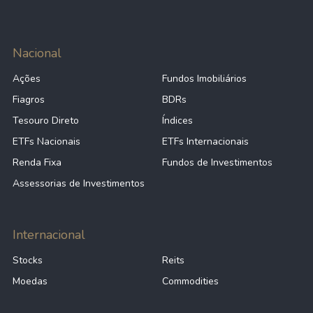
Nacional
Ações
Fundos Imobiliários
Fiagros
BDRs
Tesouro Direto
Índices
ETFs Nacionais
ETFs Internacionais
Renda Fixa
Fundos de Investimentos
Assessorias de Investimentos
Internacional
Stocks
Reits
Moedas
Commodities