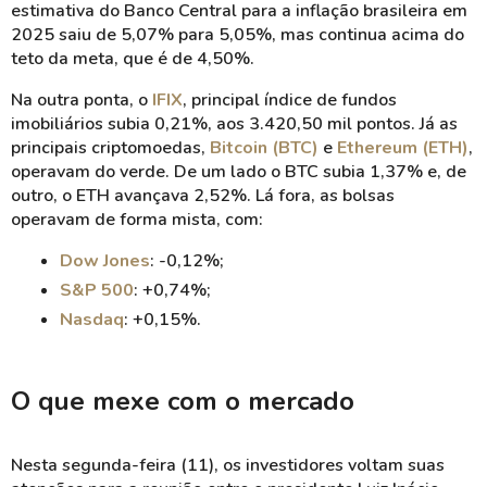
estimativa do Banco Central para a inflação brasileira em
2025 saiu de 5,07% para 5,05%, mas continua acima do
teto da meta, que é de 4,50%.
Na outra ponta, o
IFIX
, principal índice de fundos
imobiliários subia 0,21%, aos 3.420,50 mil pontos. Já as
principais criptomoedas,
Bitcoin (BTC)
e
Ethereum (ETH)
,
operavam do verde. De um lado o BTC subia 1,37% e, de
outro, o ETH avançava 2,52%. Lá fora, as bolsas
operavam de forma mista, com:
Dow Jones
: -0,12%;
S&P 500
: +0,74%;
Nasdaq
: +0,15%.
O que mexe com o mercado
Nesta segunda-feira (11), os investidores voltam suas