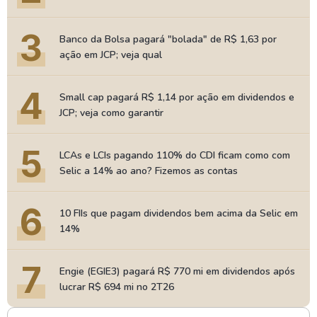
3
Banco da Bolsa pagará "bolada" de R$ 1,63 por
ação em JCP; veja qual
4
Small cap pagará R$ 1,14 por ação em dividendos e
JCP; veja como garantir
5
LCAs e LCIs pagando 110% do CDI ficam como com
Selic a 14% ao ano? Fizemos as contas
6
10 FIIs que pagam dividendos bem acima da Selic em
14%
7
Engie (EGIE3) pagará R$ 770 mi em dividendos após
lucrar R$ 694 mi no 2T26