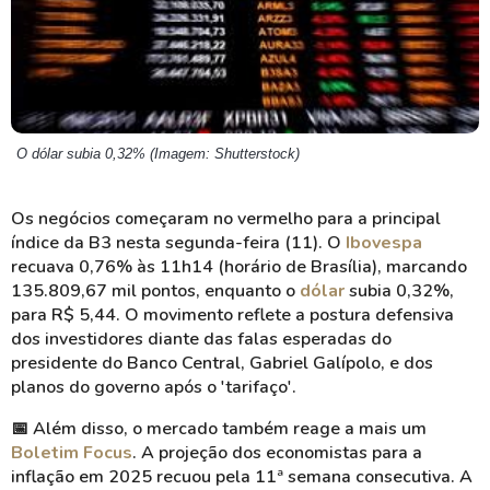
O dólar subia 0,32% (Imagem: Shutterstock)
Os negócios começaram no vermelho para a principal
índice da B3 nesta segunda-feira (11). O
Ibovespa
recuava 0,76% às 11h14 (horário de Brasília), marcando
135.809,67 mil pontos, enquanto o
dólar
subia 0,32%,
para R$ 5,44. O movimento reflete a postura defensiva
dos investidores diante das falas esperadas do
presidente do Banco Central, Gabriel Galípolo, e dos
planos do governo após o 'tarifaço'.
📅
Além disso, o mercado também reage a mais um
Boletim Focus
. A projeção dos economistas para a
inflação em 2025 recuou pela 11ª semana consecutiva. A