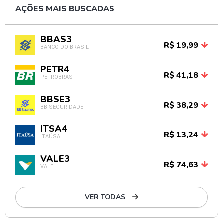
AÇÕES MAIS BUSCADAS
BBAS3
R$ 19,99
BANCO DO BRASIL
PETR4
R$ 41,18
PETROBRAS
BBSE3
R$ 38,29
BB SEGURIDADE
ITSA4
R$ 13,24
ITAÚSA
VALE3
R$ 74,63
VALE
VER TODAS