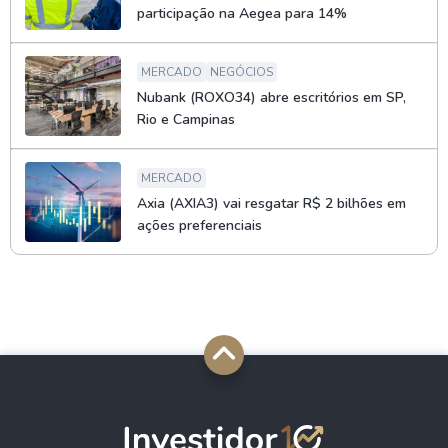
participação na Aegea para 14%
MERCADO
NEGÓCIOS
Nubank (ROXO34) abre escritórios em SP,
Rio e Campinas
MERCADO
Axia (AXIA3) vai resgatar R$ 2 bilhões em
ações preferenciais