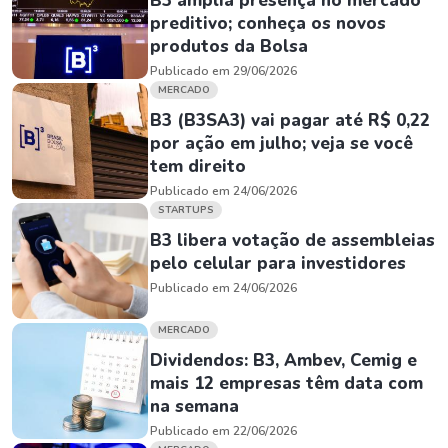
B3 amplia presença no mercado
preditivo; conheça os novos
produtos da Bolsa
Publicado em 29/06/2026
MERCADO
B3 (B3SA3) vai pagar até R$ 0,22
por ação em julho; veja se você
tem direito
Publicado em 24/06/2026
STARTUPS
B3 libera votação de assembleias
pelo celular para investidores
Publicado em 24/06/2026
MERCADO
Dividendos: B3, Ambev, Cemig e
mais 12 empresas têm data com
na semana
Publicado em 22/06/2026