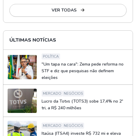
VER TODAS
ÚLTIMAS NOTÍCIAS
POLÍTICA
"Um tapa na cara": Zema pede reforma no
STF e diz que pesquisas não definem
eleições
MERCADO
NEGÓCIOS
Lucro da Totvs (TOTS3) sobe 17,4% no 2º
tri, a R$ 240 milhões
MERCADO
NEGÓCIOS
Itaúsa (ITSA4) investe R$ 732 mi e eleva