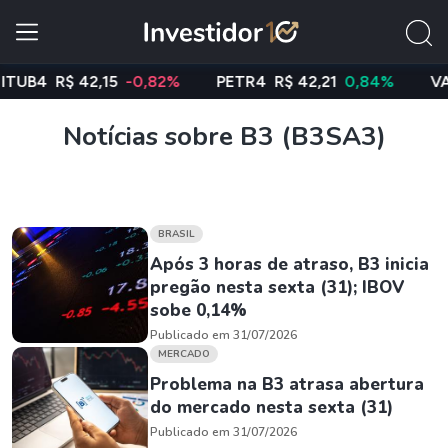
4
R$ 42,15
-0,82%
PETR4
R$ 42,21
0,84%
VALE3
Notícias sobre B3 (B3SA3)
BRASIL
Após 3 horas de atraso, B3 inicia
pregão nesta sexta (31); IBOV
sobe 0,14%
Publicado em 31/07/2026
MERCADO
Problema na B3 atrasa abertura
do mercado nesta sexta (31)
Publicado em 31/07/2026