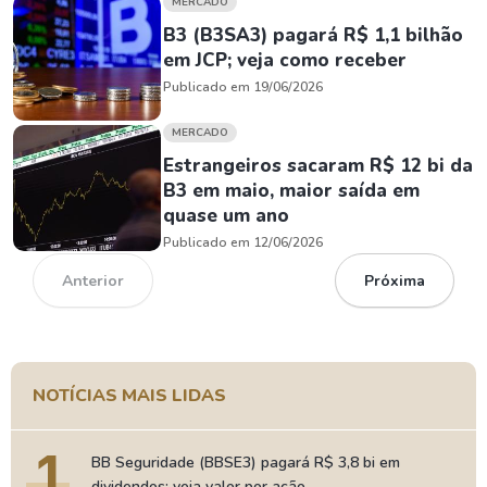
MERCADO
B3 (B3SA3) pagará R$ 1,1 bilhão
em JCP; veja como receber
Publicado em 19/06/2026
MERCADO
Estrangeiros sacaram R$ 12 bi da
B3 em maio, maior saída em
quase um ano
Publicado em 12/06/2026
Anterior
Próxima
NOTÍCIAS MAIS LIDAS
1
BB Seguridade (BBSE3) pagará R$ 3,8 bi em
dividendos; veja valor por ação