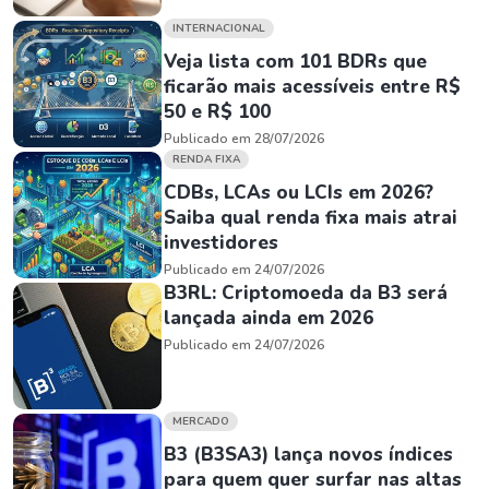
INTERNACIONAL
Veja lista com 101 BDRs que
ficarão mais acessíveis entre R$
50 e R$ 100
Publicado em 28/07/2026
RENDA FIXA
CDBs, LCAs ou LCIs em 2026?
Saiba qual renda fixa mais atrai
investidores
Publicado em 24/07/2026
B3RL: Criptomoeda da B3 será
lançada ainda em 2026
Publicado em 24/07/2026
MERCADO
B3 (B3SA3) lança novos índices
para quem quer surfar nas altas