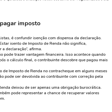
 pagar imposto
stas, é confundir isenção com dispensa da declaração.
“Estar isento de Imposto de Renda não significa,
 a declaração”, afirma.
ção pode trazer vantagem financeira. Isso acontece quando
ós o cálculo final, o contribuinte descobre que pagou mais
o de Imposto de Renda no contracheque em alguns meses
ção pode ser devolvida ao contribuinte com correção pela
Renda deixou de ser apenas uma obrigação burocrática.
ambém pode representar a chance de recuperar valores
em.