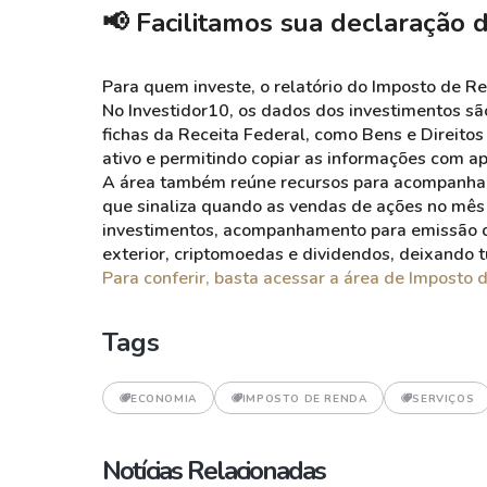
📢 Facilitamos sua declaração d
Para quem investe, o relatório do Imposto de Re
No Investidor10, os dados dos investimentos 
fichas da Receita Federal, como Bens e Direitos
ativo e permitindo copiar as informações com a
A área também reúne recursos para acompanhar 
que sinaliza quando as vendas de ações no mês
investimentos, acompanhamento para emissão d
exterior, criptomoedas e dividendos, deixando 
Para conferir, basta acessar a área de Imposto 
Tags
ECONOMIA
IMPOSTO DE RENDA
SERVIÇOS
Notícias Relacionadas