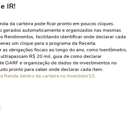
e IR!
nda da carteira pode ficar pronto em poucos cliques.
são gerados automaticamente e organizados nas mesmas
 e Rendimentos, facilitando identificar onde declarar cada
penas um clique para o programa da Receita.
as obrigações fiscais ao longo do ano, como Isentômetro,
 ultrapassam R$ 20 mil, guia de como declarar
e DARF e organização de dados de investimentos no
tudo pronto para saber onde declarar cada item.
de Renda dentro da carteira no Investidor10
.