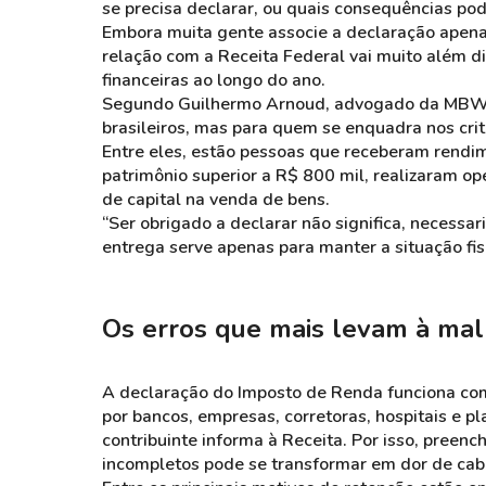
se precisa declarar, ou quais consequências pod
Embora muita gente associe a declaração apena
relação com a Receita Federal vai muito além d
financeiras ao longo do ano.
Segundo Guilhermo Arnoud, advogado da MBW Ad
brasileiros, mas para quem se enquadra nos crit
Entre eles, estão pessoas que receberam rendi
patrimônio superior a R$ 800 mil, realizaram 
de capital na venda de bens.
“Ser obrigado a declarar não significa, necessar
entrega serve apenas para manter a situação fisc
Os erros que mais levam à mal
A declaração do Imposto de Renda funciona co
por bancos, empresas, corretoras, hospitais e 
contribuinte informa à Receita. Por isso, pree
incompletos pode se transformar em dor de cab