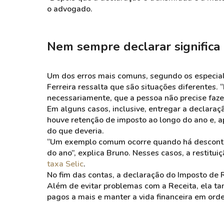
o advogado.
Nem sempre declarar significa
Um dos erros mais comuns, segundo os especiali
Ferreira ressalta que são situações diferentes. 
necessariamente, que a pessoa não precise fazer
Em alguns casos, inclusive, entregar a declara
houve retenção de imposto ao longo do ano e, ap
do que deveria.
“Um exemplo comum ocorre quando há descont
do ano”, explica Bruno. Nesses casos, a restitui
taxa Selic
.
No fim das contas, a declaração do Imposto de 
Além de evitar problemas com a Receita, ela t
pagos a mais e manter a vida financeira em ord