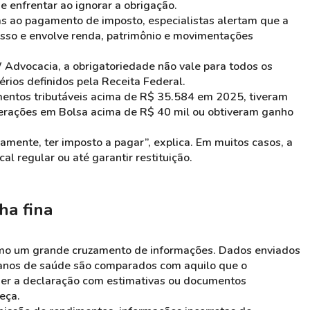
e enfrentar ao ignorar a obrigação.
s ao pagamento de imposto, especialistas alertam que a
isso e envolve renda, patrimônio e movimentações
vocacia, a obrigatoriedade não vale para todos os
érios definidos pela Receita Federal.
mentos tributáveis acima de R$ 35.584 em 2025, tiveram
operações em Bolsa acima de R$ 40 mil ou obtiveram ganho
iamente, ter imposto a pagar”, explica. Em muitos casos, a
al regular ou até garantir restituição.
ha fina
mo um grande cruzamento de informações. Dados enviados
planos de saúde são comparados com aquilo que o
ncher a declaração com estimativas ou documentos
eça.