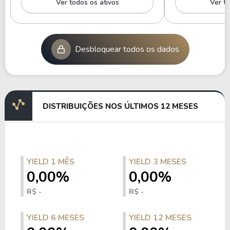
Ver todos os ativos
Ver to
Desbloquear todos os dados
DISTRIBUIÇÕES NOS ÚLTIMOS 12 MESES
YIELD 1 MÊS
YIELD 3 MESES
0,00%
0,00%
R$ -
R$ -
YIELD 6 MESES
YIELD 12 MESES