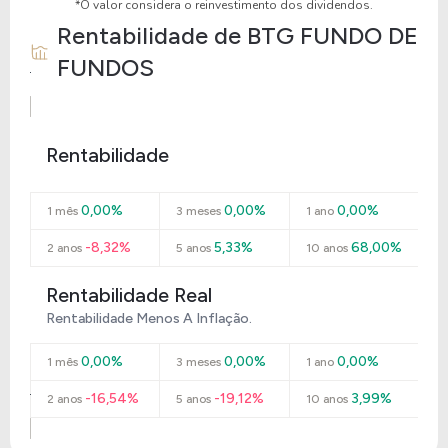
*O valor considera o reinvestimento dos dividendos.
Rentabilidade de
BTG FUNDO DE
FUNDOS
Rentabilidade
0,00%
0,00%
0,00%
1 mês
3 meses
1 ano
-8,32%
5,33%
68,00%
2 anos
5 anos
10 anos
Rentabilidade Real
Rentabilidade Menos A Inflação.
0,00%
0,00%
0,00%
1 mês
3 meses
1 ano
-16,54%
-19,12%
3,99%
2 anos
5 anos
10 anos