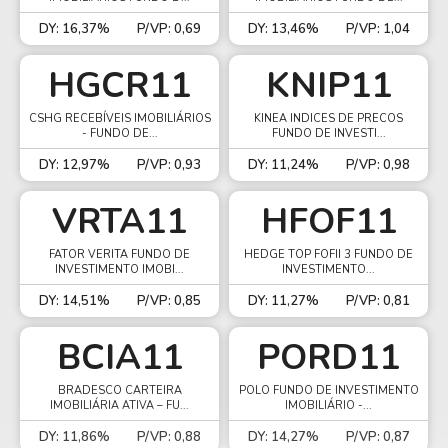
DY: 16,37%
P/VP: 0,69
DY: 13,46%
P/VP: 1,04
HGCR11
KNIP11
CSHG RECEBÍVEIS IMOBILIÁRIOS
KINEA INDICES DE PRECOS
- FUNDO DE...
FUNDO DE INVESTI...
DY: 12,97%
P/VP: 0,93
DY: 11,24%
P/VP: 0,98
VRTA11
HFOF11
FATOR VERITA FUNDO DE
HEDGE TOP FOFII 3 FUNDO DE
INVESTIMENTO IMOBI...
INVESTIMENTO...
DY: 14,51%
P/VP: 0,85
DY: 11,27%
P/VP: 0,81
BCIA11
PORD11
BRADESCO CARTEIRA
POLO FUNDO DE INVESTIMENTO
IMOBILIÁRIA ATIVA – FU...
IMOBILIÁRIO -...
DY: 11,86%
P/VP: 0,88
DY: 14,27%
P/VP: 0,87