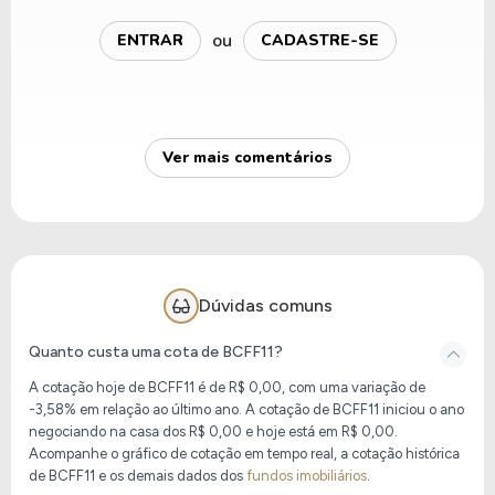
ou
ENTRAR
CADASTRE-SE
Ver mais comentários
Dúvidas comuns
Quanto custa uma cota de BCFF11?
A cotação hoje de BCFF11
é de
R$ 0,00
, com uma variação de
-3,58% em relação ao último ano. A cotação de BCFF11 iniciou o ano
negociando na casa dos R$ 0,00 e hoje está em
R$ 0,00
.
Acompanhe o gráfico de cotação em tempo real, a cotação histórica
de BCFF11 e os demais dados dos
fundos imobiliários
.