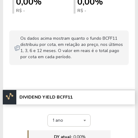
0,00%
0,00%
R$ -
R$ -
Os dados acima mostram quanto o fundo BCFF11
distribuiu por cota, em relação ao preço, nos últimos
1, 3, 6 e 12 meses. O valor em reais é o total pago
por cota em cada período.
DIVIDEND YIELD BCFF11
1 ano
DY atual:
0,00%