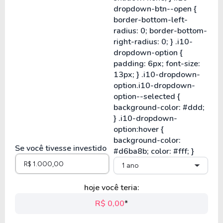
Se você tivesse investido
1 ano
hoje você teria:
R$ 0,00
*