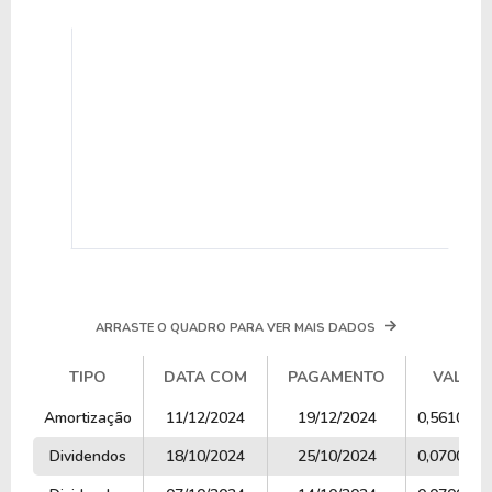
ARRASTE O QUADRO PARA VER MAIS DADOS
TIPO
DATA COM
PAGAMENTO
VALOR
TIPO
DATA COM
PAGAMENTO
VALOR
Amortização
11/12/2024
19/12/2024
0,5610184
Dividendos
18/10/2024
25/10/2024
0,0700000