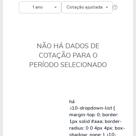
1 ano
Cotação ajustada
NÃO HÁ DADOS DE
COTAÇÃO PARA O
PERÍODO SELECIONADO
há