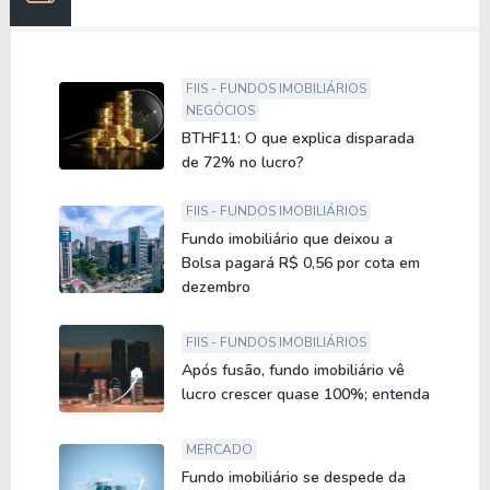
FIIS - FUNDOS IMOBILIÁRIOS
NEGÓCIOS
BTHF11: O que explica disparada
de 72% no lucro?
FIIS - FUNDOS IMOBILIÁRIOS
Fundo imobiliário que deixou a
Bolsa pagará R$ 0,56 por cota em
dezembro
FIIS - FUNDOS IMOBILIÁRIOS
Após fusão, fundo imobiliário vê
lucro crescer quase 100%; entenda
MERCADO
Fundo imobiliário se despede da