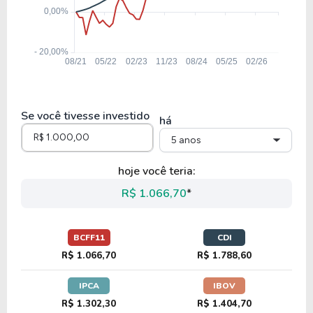
Se você tivesse investido
há
5 anos
hoje você teria:
R$ 1.066,70
*
BCFF11
CDI
R$ 1.066,70
R$ 1.788,60
IPCA
IBOV
R$ 1.302,30
R$ 1.404,70