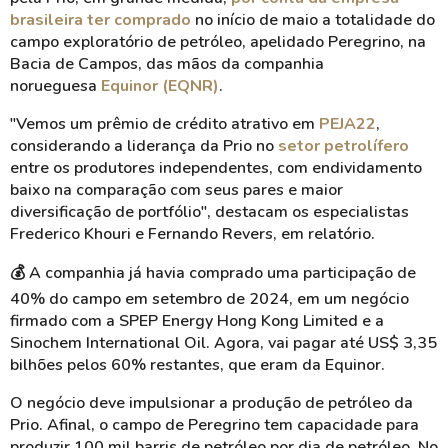
brasileira ter comprado
no início de maio a totalidade do
campo exploratório de petróleo, apelidado Peregrino, na
Bacia de Campos, das mãos da companhia
norueguesa
Equinor (EQNR)
.
"Vemos um prêmio de crédito atrativo em
PEJA22
,
considerando a liderança da Prio no
setor petrolífero
entre os produtores independentes, com endividamento
baixo na comparação com seus pares e maior
diversificação de portfólio", destacam os especialistas
Frederico Khouri e Fernando Revers, em relatório.
💰
A companhia já havia comprado uma participação de
40% do campo em setembro de 2024, em um negócio
firmado com a SPEP Energy Hong Kong Limited e a
Sinochem International Oil. Agora, vai pagar até US$ 3,35
bilhões pelos 60% restantes, que eram da Equinor.
O negócio deve impulsionar a produção de petróleo da
Prio. Afinal, o campo de Peregrino tem capacidade para
produzir 100 mil barris de petróleo por dia de petróleo. No