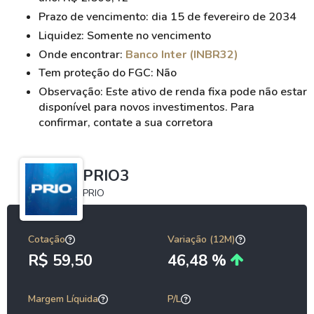
Prazo de vencimento: dia 15 de fevereiro de 2034
Liquidez: Somente no vencimento
Onde encontrar:
Banco Inter (INBR32)
Tem proteção do FGC: Não
Observação: Este ativo de renda fixa pode não estar
disponível para novos investimentos. Para
confirmar, contate a sua corretora
PRIO3
PRIO
Cotação
Variação (12M)
R$ 59,50
46,48 %
Margem Líquida
P/L