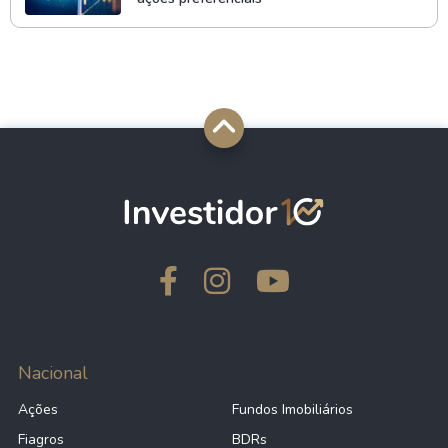
Nacional
Ações
Fundos Imobiliários
Fiagros
BDRs