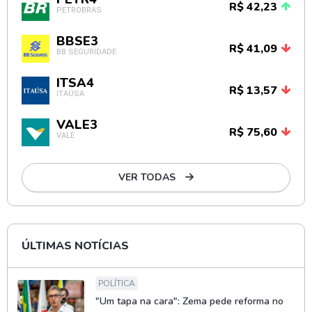
R$ 42,23
PETROBRAS
BBSE3
R$ 41,09
BB SEGURIDADE
ITSA4
R$ 13,57
ITAÚSA
VALE3
R$ 75,60
VALE
VER TODAS
ÚLTIMAS NOTÍCIAS
POLÍTICA
"Um tapa na cara": Zema pede reforma no