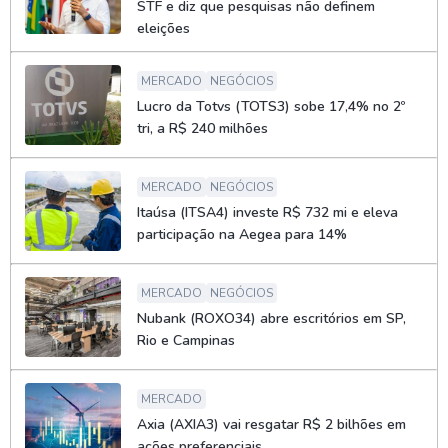
STF e diz que pesquisas não definem
eleições
MERCADO
NEGÓCIOS
Lucro da Totvs (TOTS3) sobe 17,4% no 2º
tri, a R$ 240 milhões
MERCADO
NEGÓCIOS
Itaúsa (ITSA4) investe R$ 732 mi e eleva
participação na Aegea para 14%
MERCADO
NEGÓCIOS
Nubank (ROXO34) abre escritórios em SP,
Rio e Campinas
MERCADO
Axia (AXIA3) vai resgatar R$ 2 bilhões em
ações preferenciais