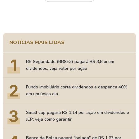
NOTÍCIAS MAIS LIDAS
1
BB Seguridade (BBSE3) pagará R$ 3,8 bi em
dividendos; veja valor por ação
2
Fundo imobiliário corta dividendos e despenca 40%
em um único dia
3
Small cap pagará R$ 1,14 por ação em dividendos e
JCP; veja como garantir
Banco da Bolsa pagará "bolada" de R$ 1,63 por