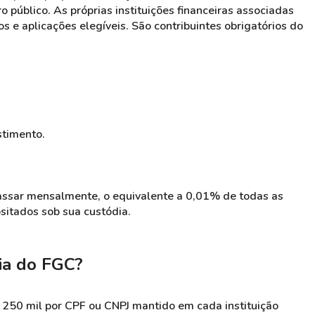
 público. As próprias instituições financeiras associadas
e aplicações elegíveis. São contribuintes obrigatórios do
stimento.
passar mensalmente, o equivalente a 0,01% de todas as
sitados sob sua custódia.
ia do FGC?
 250 mil por CPF ou CNPJ mantido em cada instituição