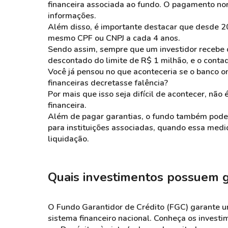
financeira associada ao fundo. O pagamento no
informações.
Além disso, é importante destacar que desde 20
mesmo CPF ou CNPJ a cada 4 anos.
Sendo assim, sempre que um investidor recebe 
descontado do limite de R$ 1 milhão, e o contad
Você já pensou no que aconteceria se o banco 
financeiras decretasse falência?
Por mais que isso seja difícil de acontecer, não
financeira.
Além de pagar garantias, o fundo também pode r
para instituições associadas, quando essa med
liquidação.
Quais investimentos possuem 
O Fundo Garantidor de Crédito (FGC) garante u
sistema financeiro nacional. Conheça os invest