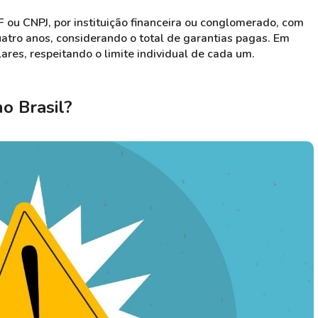
F ou CNPJ, por instituição financeira ou conglomerado, com
uatro anos, considerando o total de garantias pagas. Em
ulares, respeitando o limite individual de cada um.
o Brasil?