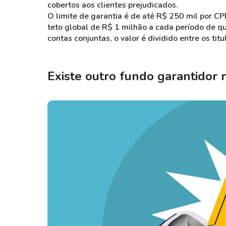
cobertos aos clientes prejudicados.
O limite de garantia é de até R$ 250 mil por CP
teto global de R$ 1 milhão a cada período de q
contas conjuntas, o valor é dividido entre os tit
Existe outro fundo garantidor n