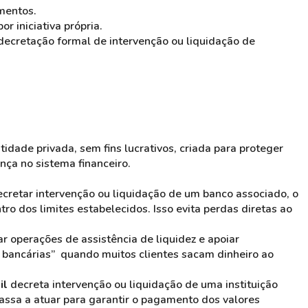
mentos.
r iniciativa própria.
cretação formal de intervenção ou liquidação de
dade privada, sem fins lucrativos, criada para proteger
ança no sistema financeiro.
ecretar intervenção ou liquidação de um banco associado, o
o dos limites estabelecidos. Isso evita perdas diretas ao
zar operações de assistência de liquidez e apoiar
s bancárias” quando muitos clientes sacam dinheiro ao
il
decreta intervenção ou liquidação de uma instituição
passa a atuar para garantir o pagamento dos valores