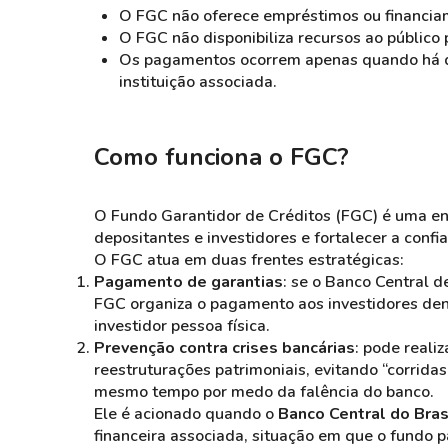
O FGC não oferece empréstimos ou financia
O FGC não disponibiliza recursos ao público po
Os pagamentos ocorrem apenas quando há de
instituição associada.
Como funciona o FGC?
O Fundo Garantidor de Créditos (FGC) é uma enti
depositantes e investidores e fortalecer a confi
O FGC atua em duas frentes estratégicas:
Pagamento de garantias
: se o Banco Central d
FGC organiza o pagamento aos investidores dentr
investidor pessoa física.
Prevenção contra crises bancárias
: pode reali
reestruturações patrimoniais, evitando “corrida
mesmo tempo por medo da falência do banco.
Ele é acionado quando o
Banco Central do Bras
financeira associada, situação em que o fundo 