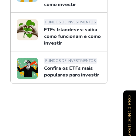
como investir
FUNDOS DE INVESTIMENTOS
ETFs Irlandeses: saiba
como funcionam e como
investir
FUNDOS DE INVESTIMENTOS
Confira os ETFs mais
populares para investir
INVESTIDOR10 PRO