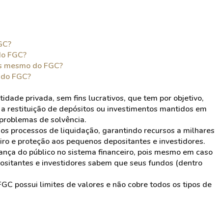
GC?
do FGC?
es mesmo do FGC?
a do FGC?
tidade privada, sem fins lucrativos, que tem por objetivo,
o a restituição de depósitos ou investimentos mantidos em
 problemas de solvência.
os processos de liquidação, garantindo recursos a milhares
eiro e proteção aos pequenos depositantes e investidores.
iança do público no sistema financeiro, pois mesmo em caso
epositantes e investidores sabem que seus fundos (dentro
GC possui limites de valores e não cobre todos os tipos de