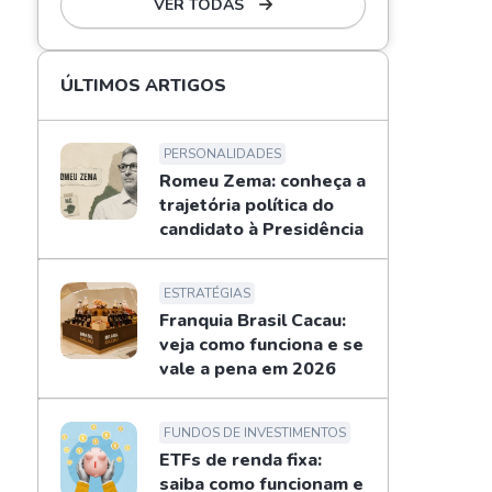
VER TODAS
ÚLTIMOS ARTIGOS
PERSONALIDADES
Romeu Zema: conheça a
trajetória política do
candidato à Presidência
ESTRATÉGIAS
Franquia Brasil Cacau:
veja como funciona e se
vale a pena em 2026
FUNDOS DE INVESTIMENTOS
ETFs de renda fixa:
saiba como funcionam e