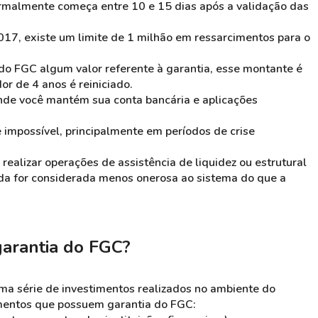
rmalmente começa entre 10 e 15 dias após a validação das
17, existe um limite de 1 milhão em ressarcimentos para o
do FGC algum valor referente à garantia, esse montante é
or de 4 anos é reiniciado.
onde você mantém sua conta bancária e aplicações
 é impossível, principalmente em períodos de crise
ealizar operações de assistência de liquidez ou estrutural
ida for considerada menos onerosa ao sistema do que a
garantia do FGC?
ma série de investimentos realizados no ambiente do
imentos que possuem garantia do FGC: