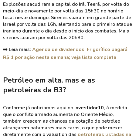
Explosões sacudiram a capital do Irã, Teerã, por volta do
meio-dia e novamente por volta das 15h30 no horário
local neste domingo. Sirenes soaram em grande parte de
Israel por volta das 16h, alertando para o primeiro ataque
iraniano durante o dia desde o início dos combates. Mais
sirenes soaram por volta das 20h30.
➡️
Leia mais:
Agenda de dividendos: Frigorífico pagará
R$ 1 por ação nesta semana; veja lista completa
Petróleo em alta, mas e as
petroleiras da B3?
Conforme já noticiamos aqui no
Investidor10
, à medida
que o conflito armado aumenta no Oriente Médio,
também crescem as chances da cotação de petróleo
alcançarem patamares mais caros, o que pode mexer
diretamente com o valuation das
petroleiras listadas na