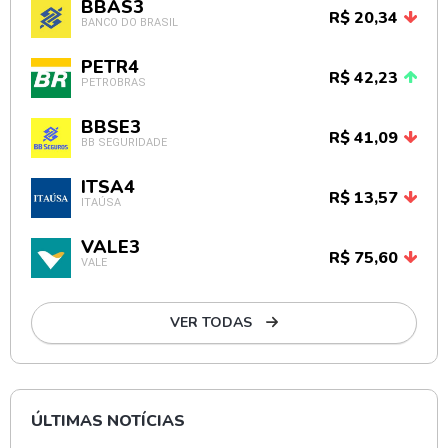
BBAS3
R$ 20,34
BANCO DO BRASIL
PETR4
R$ 42,23
PETROBRAS
BBSE3
R$ 41,09
BB SEGURIDADE
ITSA4
R$ 13,57
ITAÚSA
VALE3
R$ 75,60
VALE
VER TODAS
ÚLTIMAS NOTÍCIAS