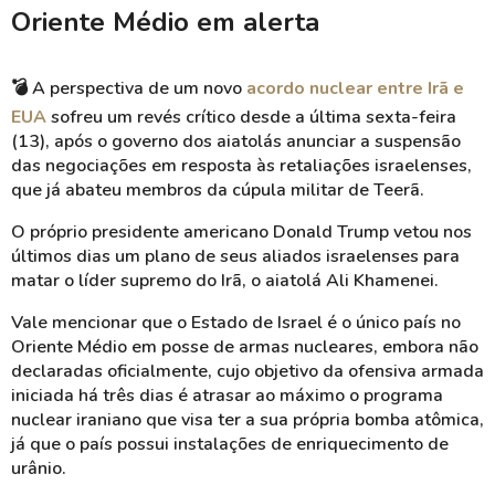
Oriente Médio em alerta
💣
A perspectiva de um novo
acordo nuclear entre Irã e
EUA
sofreu um revés crítico desde a última sexta-feira
(13), após o governo dos aiatolás anunciar a suspensão
das negociações em resposta às retaliações israelenses,
que já abateu membros da cúpula militar de Teerã.
O próprio presidente americano Donald Trump vetou nos
últimos dias um plano de seus aliados israelenses para
matar o líder supremo do Irã, o aiatolá Ali Khamenei.
Vale mencionar que o Estado de Israel é o único país no
Oriente Médio em posse de armas nucleares, embora não
declaradas oficialmente, cujo objetivo da ofensiva armada
iniciada há três dias é atrasar ao máximo o programa
nuclear iraniano que visa ter a sua própria bomba atômica,
já que o país possui instalações de enriquecimento de
urânio.