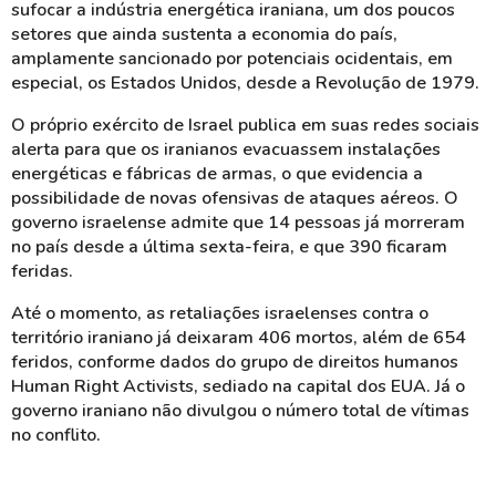
sufocar a indústria energética iraniana, um dos poucos
setores que ainda sustenta a economia do país,
amplamente sancionado por potenciais ocidentais, em
especial, os Estados Unidos, desde a Revolução de 1979.
O próprio exército de Israel publica em suas redes sociais
alerta para que os iranianos evacuassem instalações
energéticas e fábricas de armas, o que evidencia a
possibilidade de novas ofensivas de ataques aéreos. O
governo israelense admite que 14 pessoas já morreram
no país desde a última sexta-feira, e que 390 ficaram
feridas.
Até o momento, as retaliações israelenses contra o
território iraniano já deixaram 406 mortos, além de 654
feridos, conforme dados do grupo de direitos humanos
Human Right Activists, sediado na capital dos EUA. Já o
governo iraniano não divulgou o número total de vítimas
no conflito.