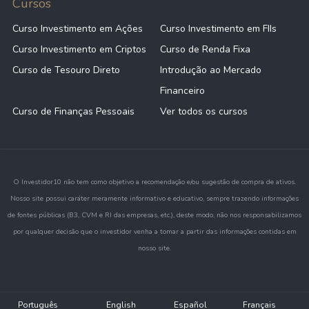
Cursos
Curso Investimento em Ações
Curso Investimento em FIIs
Curso Investimento em Criptos
Curso de Renda Fixa
Curso de Tesouro Direto
Introdução ao Mercado
Financeiro
Curso de Finanças Pessoais
Ver todos os cursos
O Investidor10 não tem como objetivo a recomendação e/ou sugestão de compra de ativos.
Nosso site possui caráter meramente informativo e educativo, sempre trazendo informações
de fontes públicas (B3, CVM e RI das empresas, etc.), deste modo, não nos responsabilizamos
por qualquer decisão que o investidor venha a tomar a partir das informações contidas em
nosso site.
Português
English
Español
Français