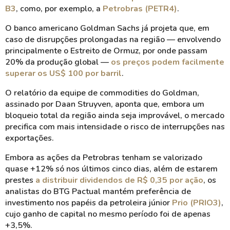
B3
, como, por exemplo, a
Petrobras (PETR4)
.
O banco americano Goldman Sachs já projeta que, em
caso de disrupções prolongadas na região — envolvendo
principalmente o Estreito de Ormuz, por onde passam
20% da produção global —
os preços podem facilmente
superar os US$ 100 por barril
.
O relatório da equipe de commodities do Goldman,
assinado por Daan Struyven, aponta que, embora um
bloqueio total da região ainda seja improvável, o mercado
precifica com mais intensidade o risco de interrupções nas
exportações.
Embora as ações da Petrobras tenham se valorizado
quase +12% só nos últimos cinco dias, além de estarem
prestes
a distribuir dividendos de R$ 0,35 por ação
, os
analistas do BTG Pactual mantém preferência de
investimento nos papéis da petroleira júnior
Prio (PRIO3)
,
cujo ganho de capital no mesmo período foi de apenas
+3,5%.