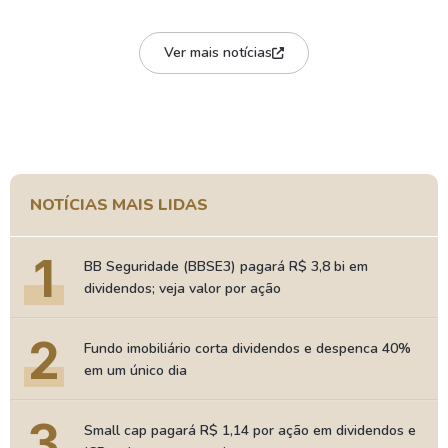
Ver mais notícias
NOTÍCIAS MAIS LIDAS
1
BB Seguridade (BBSE3) pagará R$ 3,8 bi em
dividendos; veja valor por ação
2
Fundo imobiliário corta dividendos e despenca 40%
em um único dia
3
Small cap pagará R$ 1,14 por ação em dividendos e