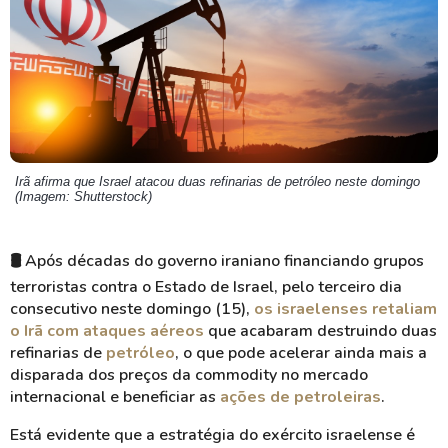
Irã afirma que Israel atacou duas refinarias de petróleo neste domingo
(Imagem: Shutterstock)
🛢️ Após décadas do governo iraniano financiando grupos
terroristas contra o Estado de Israel, pelo terceiro dia
consecutivo neste domingo (15),
os israelenses retaliam
o Irã com ataques aéreos
que acabaram destruindo duas
refinarias de
petróleo
, o que pode acelerar ainda mais a
disparada dos preços da commodity no mercado
internacional e beneficiar as
ações de petroleiras
.
Está evidente que a estratégia do exército israelense é