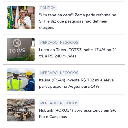
POLÍTICA
"Um tapa na cara": Zema pede reforma no
STF e diz que pesquisas não definem
eleições
MERCADO
NEGÓCIOS
Lucro da Totvs (TOTS3) sobe 17,4% no 2º
tri, a R$ 240 milhões
MERCADO
NEGÓCIOS
Itaúsa (ITSA4) investe R$ 732 mi e eleva
participação na Aegea para 14%
MERCADO
NEGÓCIOS
Nubank (ROXO34) abre escritórios em SP,
Rio e Campinas