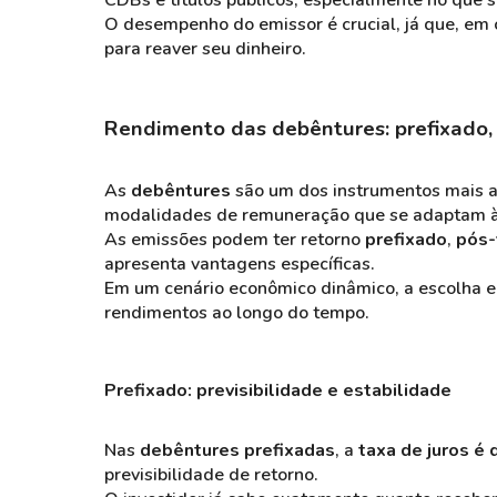
CDBs e títulos públicos, especialmente no que se
O desempenho do emissor é crucial, já que, em c
para reaver seu dinheiro.
Rendimento das debêntures: prefixado, 
As
debêntures
são um dos instrumentos mais a
modalidades de remuneração que se adaptam às
As emissões podem ter retorno
prefixado
,
pós-
apresenta vantagens específicas.
Em um cenário econômico dinâmico, a escolha en
rendimentos ao longo do tempo.
Prefixado: previsibilidade e estabilidade
Nas
debêntures prefixadas
, a
taxa de juros é
previsibilidade de retorno.