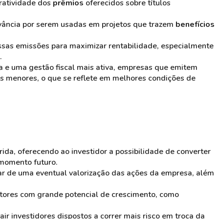
ratividade dos
prêmios
oferecidos sobre títulos
ância por serem usadas em projetos que trazem
benefícios
ssas emissões para maximizar rentabilidade, especialmente
.
a e uma gestão fiscal mais ativa, empresas que emitem
os menores, o que se reflete em melhores condições de
ida, oferecendo ao investidor a possibilidade de converter
momento futuro.
ipar de uma eventual valorização das ações da empresa, além
etores com grande potencial de crescimento, como
ir investidores dispostos a correr mais risco em troca da