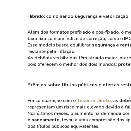
Híbrido: combinando segurança e valorização
Além dos formatos prefixado e pós-fixado, o m
taxa fixa com um índice de correção, como o
IPC
Esse modelo busca equilibrar
segurança e rent
restante pela inflação.
As debêntures híbridas têm atraído maior inter
pois oferecem o melhor dos dois mundos:
prote
Prêmios sobre títulos públicos e ofertas rest
Em comparação com o
Tesouro Direto
, as
debê
representam um risco mais elevado devido à fal
Nos últimos meses, o aumento na demanda por 
e saneamento
, levou a uma compressão dos spr
dos títulos públicos equivalentes​.