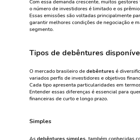
Com essa demanda crescente, muitos gestores 
o número de investidores é limitado e os prêmi
Essas emissões são voltadas principalmente para 
garantir melhores condições de negociação e m
segmento​.
Tipos de debêntures disponíve
O mercado brasileiro de
debêntures
é diversifi
variados perfis de investidores e objetivos financ
Cada tipo apresenta particularidades em termos d
Entender essas diferenças é essencial para que
financeiras de curto e longo prazo.
Simples
As
debêntures simples
, também conhecidas 