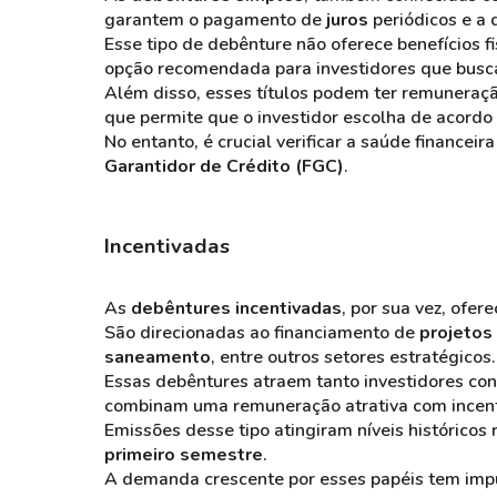
garantem o pagamento de
juros
periódicos e a 
Esse tipo de debênture não oferece benefícios 
opção recomendada para investidores que bus
Além disso, esses títulos podem ter remuneraç
que permite que o investidor escolha de acord
No entanto, é crucial verificar a saúde financeir
Garantidor de Crédito (FGC)
.
Incentivadas
As
debêntures incentivadas
, por sua vez, ofe
São direcionadas ao financiamento de
projetos 
saneamento
, entre outros setores estratégicos.
Essas debêntures atraem tanto investidores con
combinam uma remuneração atrativa com incenti
Emissões desse tipo atingiram níveis históric
primeiro semestre
.
A demanda crescente por esses papéis tem impu