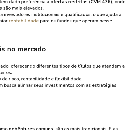
têm dado preferência a
ofertas restritas (CVM 476)
, onde
os são mais elevados.
investidores institucionais e qualificados, o que ajuda a
aior
rentabilidade
para os fundos que operam nesse
is no mercado
cado, oferecendo diferentes tipos de títulos que atendem a
eiros.
e risco, rentabilidade e flexibilidade.
m busca alinhar seus investimentos com as estratégias
como
debêntures comuns
, são as mais tradicionais. Elas