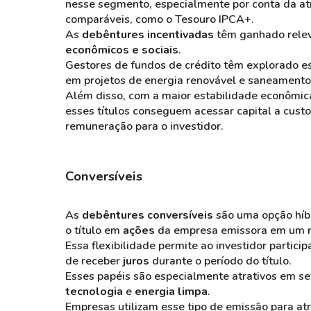
nesse segmento, especialmente por conta da at
comparáveis, como o Tesouro IPCA+​.
As
debêntures incentivadas
têm ganhado relev
econômicos e sociais
.
Gestores de fundos de crédito têm explorado e
em projetos de energia renovável e saneamento
Além disso, com a maior estabilidade econômic
esses títulos conseguem acessar capital a cust
remuneração para o investidor​.
Conversíveis
As
debêntures conversíveis
são uma opção híbr
o título em
ações
da empresa emissora em um 
Essa flexibilidade permite ao investidor partic
de receber
juros
durante o período do título.
Esses papéis são especialmente atrativos em s
tecnologia
e
energia limpa
.
Empresas utilizam esse tipo de emissão para atra