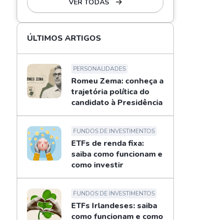
VER TODAS
ÚLTIMOS ARTIGOS
PERSONALIDADES
Romeu Zema: conheça a
trajetória política do
candidato à Presidência
FUNDOS DE INVESTIMENTOS
ETFs de renda fixa:
saiba como funcionam e
como investir
FUNDOS DE INVESTIMENTOS
ETFs Irlandeses: saiba
como funcionam e como