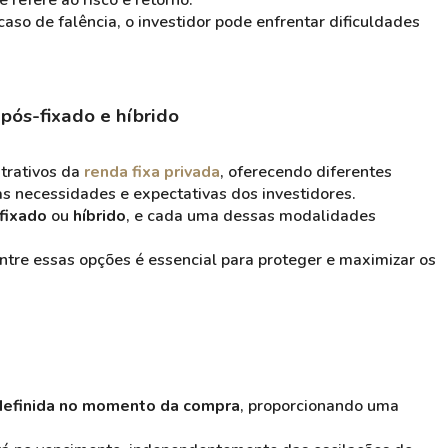
 refere ao risco e retorno.
aso de falência, o investidor pode enfrentar dificuldades
pós-fixado e híbrido
trativos da
renda fixa privada
, oferecendo diferentes
 necessidades e expectativas dos investidores.
fixado
ou
híbrido
, e cada uma dessas modalidades
tre essas opções é essencial para proteger e maximizar os
 definida no momento da compra
, proporcionando uma