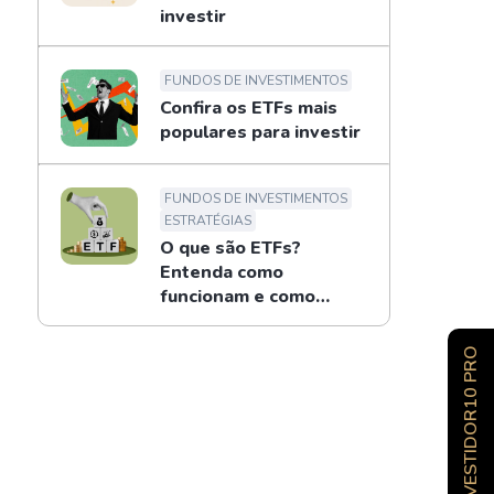
investir
FUNDOS DE INVESTIMENTOS
Confira os ETFs mais
populares para investir
FUNDOS DE INVESTIMENTOS
ESTRATÉGIAS
O que são ETFs?
Entenda como
funcionam e como
investir [Guia
Completo]
INVESTIDOR10 PRO