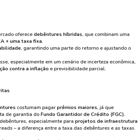
ercado oferece
debêntures híbridas
, que combinam uma
A + uma taxa fixa
.
abilidade
, garantindo uma parte do retorno e ajustando o
esse, especialmente em um cenário de incerteza econômica,
ção contra a inflação
e previsibilidade parcial​.
ritas
ntures
costumam pagar
prêmios maiores
, já que
ta de garantia do
Fundo Garantidor de Crédito (FGC)
.
debêntures, especialmente para
projetos de infraestrutura
eads – a diferença entre a taxa das debêntures e as taxas