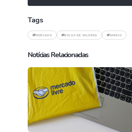
Tags
MERCADO
BOLSA DE VALORES
VAREJO
Notícias Relacionadas