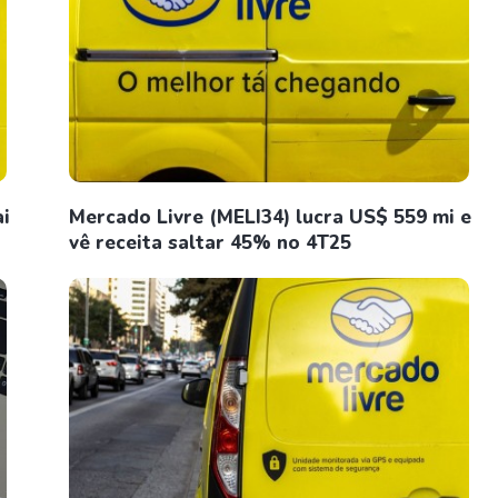
ai
Mercado Livre (MELI34) lucra US$ 559 mi e
vê receita saltar 45% no 4T25