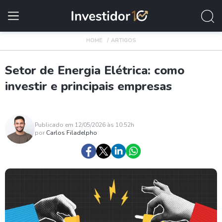
HOME
ARTIGOS
Setor de Energia Elétrica: como
investir e principais empresas
Publicado em 12/05/2026 às 10:52h
por
Carlos Filadelpho