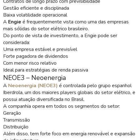
Contratos de longo prazo com previsibilidade
Gestão eficiente e disciplinada
Baixa volatilidade operacional
A
Engie
é frequentemente vista como uma das empresas
mais sólidas do setor elétrico brasileiro.
Do ponto de vista de investimento, a Engie pode ser
considerada:
Uma empresa estável e previsível
Forte pagadora de dividendos
Com menor risco relativo
Ideal para estratégias de renda passiva
NEOE3 – Neoenergia
A
Neoenergia (NEOE3)
é controlada pelo grupo espanhol
Iberdrola, um dos maiores players globais do setor elétrico, e
possui atuação diversificada no Brasil.
A companhia opera em todos os segmentos do setor:
Geração
Transmissão
Distribuição
Além disso, tem forte foco em energia renovável e expansão