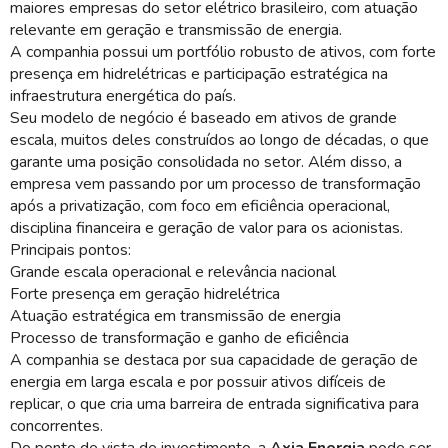
maiores empresas do setor elétrico brasileiro, com atuação
relevante em geração e transmissão de energia.
A companhia possui um portfólio robusto de ativos, com forte
presença em hidrelétricas e participação estratégica na
infraestrutura energética do país.
Seu modelo de negócio é baseado em ativos de grande
escala, muitos deles construídos ao longo de décadas, o que
garante uma posição consolidada no setor. Além disso, a
empresa vem passando por um processo de transformação
após a privatização, com foco em eficiência operacional,
disciplina financeira e geração de valor para os acionistas.
Principais pontos:
Grande escala operacional e relevância nacional
Forte presença em geração hidrelétrica
Atuação estratégica em transmissão de energia
Processo de transformação e ganho de eficiência
A companhia se destaca por sua capacidade de geração de
energia em larga escala e por possuir ativos difíceis de
replicar, o que cria uma barreira de entrada significativa para
concorrentes.
Do ponto de vista de investimento, a
Axia Energia
pode ser