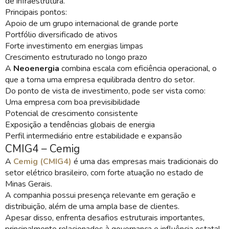
de infraestrutura.
Principais pontos:
Apoio de um grupo internacional de grande porte
Portfólio diversificado de ativos
Forte investimento em energias limpas
Crescimento estruturado no longo prazo
A
Neoenergia
combina escala com eficiência operacional, o
que a torna uma empresa equilibrada dentro do setor.
Do ponto de vista de investimento, pode ser vista como:
Uma empresa com boa previsibilidade
Potencial de crescimento consistente
Exposição a tendências globais de energia
Perfil intermediário entre estabilidade e expansão
CMIG4 – Cemig
A
Cemig (CMIG4)
é uma das empresas mais tradicionais do
setor elétrico brasileiro, com forte atuação no estado de
Minas Gerais.
A companhia possui presença relevante em geração e
distribuição, além de uma ampla base de clientes.
Apesar disso, enfrenta desafios estruturais importantes,
principalmente relacionados à governança e influência estatal.