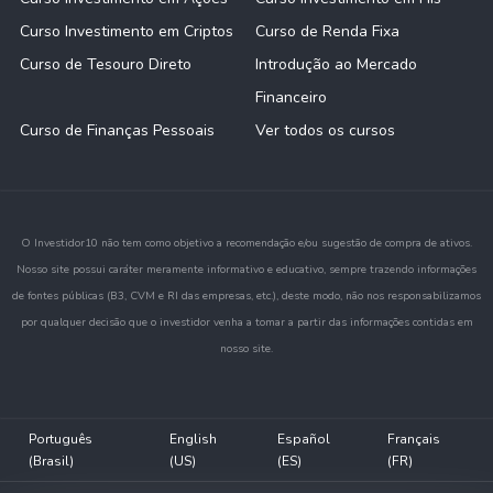
Curso Investimento em Criptos
Curso de Renda Fixa
Curso de Tesouro Direto
Introdução ao Mercado
Financeiro
Curso de Finanças Pessoais
Ver todos os cursos
O Investidor10 não tem como objetivo a recomendação e/ou sugestão de compra de ativos.
Nosso site possui caráter meramente informativo e educativo, sempre trazendo informações
de fontes públicas (B3, CVM e RI das empresas, etc.), deste modo, não nos responsabilizamos
por qualquer decisão que o investidor venha a tomar a partir das informações contidas em
nosso site.
Português
English
Español
Français
(Brasil)
(US)
(ES)
(FR)