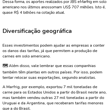
Dessa forma, os aportes realizados por JBS e
Marfrig em solo
americano nos últimos anos
somam US$ 707 milhões. Isto é,
quase R$ 4 bilhões na cotação atual.
Diversificação geográfica
Esses investimentos podem ajudar as empresas a conter
os danos das tarifas, já que permitem a produção de
carnes em solo americano.
🗺️
Além disso, vale lembrar que essas companhias
também têm plantas em outros países. Por isso, podem
tentar relocar suas exportações, segundo analistas.
A
Marfrig
, por exemplo, exportou 7 mil toneladas de
carne para os Estados Unidos a partir do Brasil neste ano,
mas também vendeu outras 27 mil toneladas a partir do
Uruguai e da Argentina, que receberam tarifas menores
que a do Brasil.