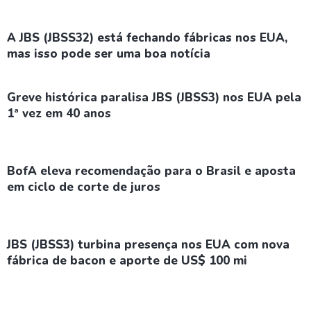
A JBS (JBSS32) está fechando fábricas nos EUA,
mas isso pode ser uma boa notícia
Greve histórica paralisa JBS (JBSS3) nos EUA pela
1ª vez em 40 anos
BofA eleva recomendação para o Brasil e aposta
em ciclo de corte de juros
JBS (JBSS3) turbina presença nos EUA com nova
fábrica de bacon e aporte de US$ 100 mi