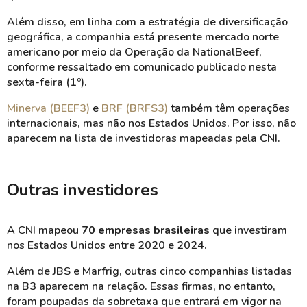
Além disso, em linha com a estratégia de diversificação
geográfica, a companhia está presente mercado norte
americano por meio da Operação da
National
Beef
,
conforme ressaltado em comunicado publicado nesta
sexta-feira (1º).
Minerva (BEEF3)
e
BRF (BRFS3)
também têm operações
internacionais, mas não nos Estados Unidos. Por isso,
não
aparecem na lista de investidoras mapeadas pela CNI.
Outras investidores
A CNI mapeou
70 empresas brasileiras
que investiram
nos Estados Unidos entre 2020 e 2024.
Além de JBS e
Marfrig
, outras cinco companhias listadas
na B3 aparecem na relação. Essas firmas, no entanto,
foram poupadas da sobretaxa que entrará em vigor na