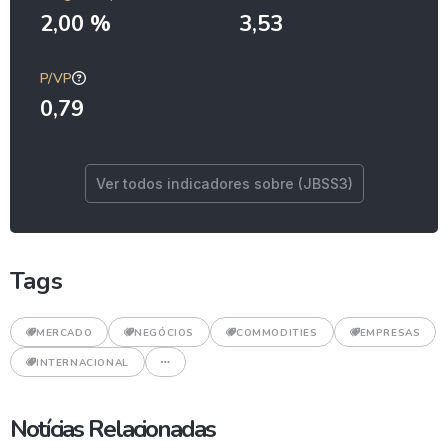
2,00 %
3,53
P/VP
0,79
Ver todos indicadores sobre (JBSS3)
Tags
MERCADO
NEGÓCIOS
COMMODITIES
EMPRESAS
INTERNACIONAL
Notícias Relacionadas