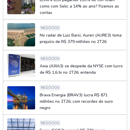
como com Selic a 14% ao ano? Fizemos as
contas
NEGÓCIOS
No radar de Luiz Barsi, Auren (AURE3) toma
prejuízo de R$ 379 milhões no 2T26
NEGÓCIOS
Axia (AXIA3) se despede da NYSE com lucro
de R$ 1,6 bi no 2T26; entenda
NEGÓCIOS
Brava Energia (BRAV3) lucra R$ 871
milhões no 2T26, com recordes do ouro
negro
NEGÓCIOS