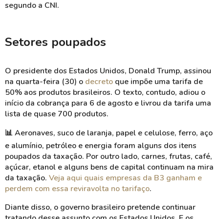
segundo a CNI.
Setores poupados
O presidente dos Estados Unidos, Donald Trump, assinou
na quarta-feira (30) o
decreto
que impõe uma tarifa de
50% aos produtos brasileiros. O texto, contudo, adiou o
início da cobrança para 6 de agosto e livrou da tarifa uma
lista de quase 700 produtos.
📊
Aeronaves, suco de laranja, papel e celulose, ferro, aço
e alumínio, petróleo e energia foram alguns dos itens
poupados da taxação.
Por outro lado, carnes, frutas, café,
açúcar, etanol e alguns bens de capital continuam na mira
da taxação.
Veja aqui quais empresas da B3 ganham e
perdem com essa reviravolta no tarifaço
.
Diante disso, o governo brasileiro pretende continuar
tratando desse assunto com os Estados Unidos. E os