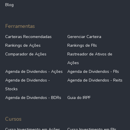
Blog
Ferramentas
Carteiras Recomendadas
Gerenciar Carteira
Rankings de Ações
Rankings de FIIs
Comparador de Ações
Rastreador de Ativos de
Ações
Agenda de Dividendos - Ações
Agenda de Dividendos - FIIs
Agenda de Dividendos -
Agenda de Dividendos - Reits
Stocks
Agenda de Dividendos - BDRs
Guia do IRPF
Cursos
Curso Investimento em Ações
Curso Investimento em FIIs