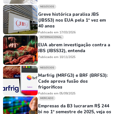
NEGÓCIOS
Greve histórica paralisa JBS
(JBSS3) nos EUA pela 1ª vez em
40 anos
Publicado em 17/03/2026
INTERNACIONAL
EUA abrem investigação contra a
JBS (JBSS32), entenda
Publicado em 10/11/2025
NEGÓCIOS
Marfrig (MRFG3) e BRF (BRFS3):
Cade aprova fusão dos
frigoríficos
Publicado em 05/09/2025
MERCADO
Empresas da B3 lucraram R$ 244
bi no 1º semestre de 2025, veja os