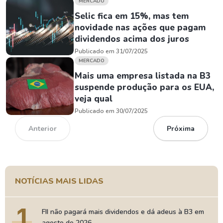
MERCADO
Selic fica em 15%, mas tem
novidade nas ações que pagam
dividendos acima dos juros
Publicado em 31/07/2025
MERCADO
Mais uma empresa listada na B3
suspende produção para os EUA,
veja qual
Publicado em 30/07/2025
Anterior
Próxima
NOTÍCIAS MAIS LIDAS
1
FII não pagará mais dividendos e dá adeus à B3 em
agosto de 2026