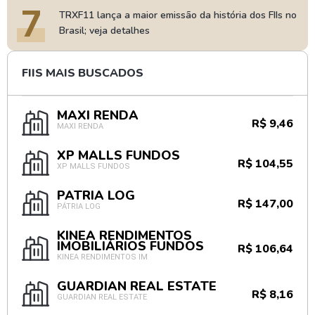
7
TRXF11 lança a maior emissão da história dos FIIs no
Brasil; veja detalhes
FIIS MAIS BUSCADOS
MAXI RENDA
R$ 9,46
MAXI RENDA
XP MALLS FUNDOS
R$ 104,55
XP MALLS FUNDOS
PÁTRIA LOG
R$ 147,00
PÁTRIA LOG
KINEA RENDIMENTOS
IMOBILIÁRIOS FUNDOS
R$ 106,64
KINEA RENDIMENTOS IM
GUARDIAN REAL ESTATE
R$ 8,16
GUARDIAN REAL ESTATE