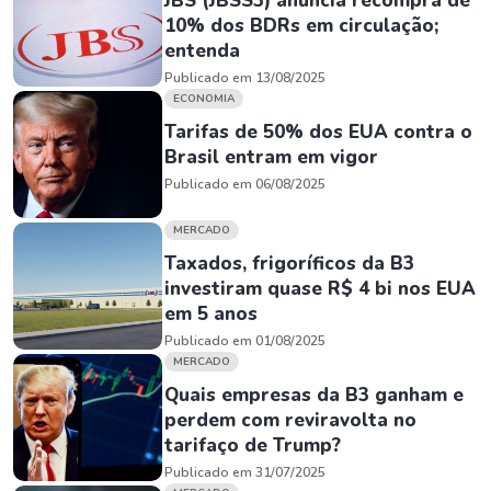
JBS (JBSS3) anuncia recompra de
10% dos BDRs em circulação;
entenda
Publicado em 13/08/2025
ECONOMIA
Tarifas de 50% dos EUA contra o
Brasil entram em vigor
Publicado em 06/08/2025
MERCADO
Taxados, frigoríficos da B3
investiram quase R$ 4 bi nos EUA
em 5 anos
Publicado em 01/08/2025
MERCADO
Quais empresas da B3 ganham e
perdem com reviravolta no
tarifaço de Trump?
Publicado em 31/07/2025