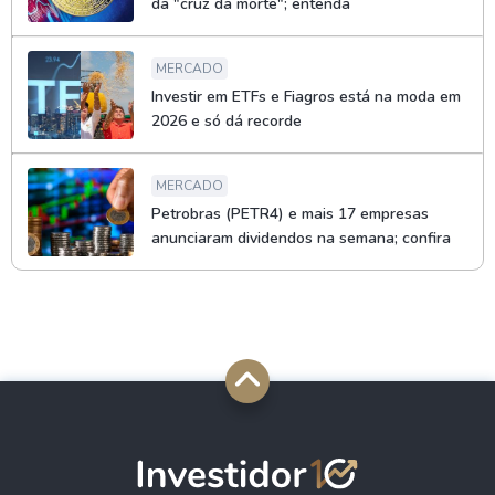
da "cruz da morte"; entenda
MERCADO
Investir em ETFs e Fiagros está na moda em
2026 e só dá recorde
MERCADO
Petrobras (PETR4) e mais 17 empresas
anunciaram dividendos na semana; confira