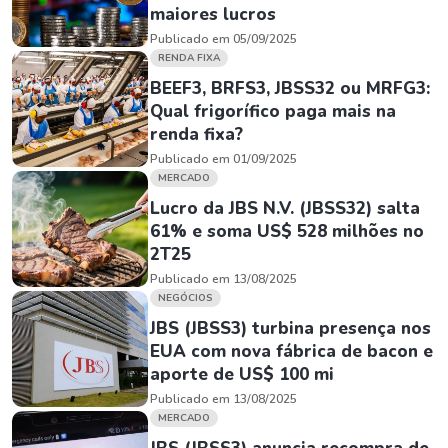
maiores lucros
Publicado em 05/09/2025
RENDA FIXA
BEEF3, BRFS3, JBSS32 ou MRFG3:
Qual frigorífico paga mais na
renda fixa?
Publicado em 01/09/2025
MERCADO
Lucro da JBS N.V. (JBSS32) salta
61% e soma US$ 528 milhões no
2T25
Publicado em 13/08/2025
NEGÓCIOS
JBS (JBSS3) turbina presença nos
EUA com nova fábrica de bacon e
aporte de US$ 100 mi
Publicado em 13/08/2025
MERCADO