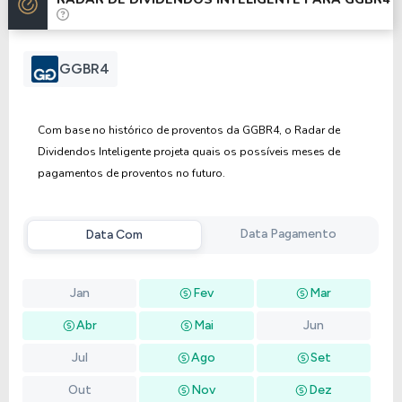
Anterior
Próxima
GGBR4
Com base no histórico de proventos da GGBR4, o Radar de
Dividendos Inteligente projeta quais os possíveis meses de
pagamentos de proventos no futuro.
Data Pagamento
Data Com
Jan
Fev
Mar
Abr
Mai
Jun
Jul
Ago
Set
Out
Nov
Dez