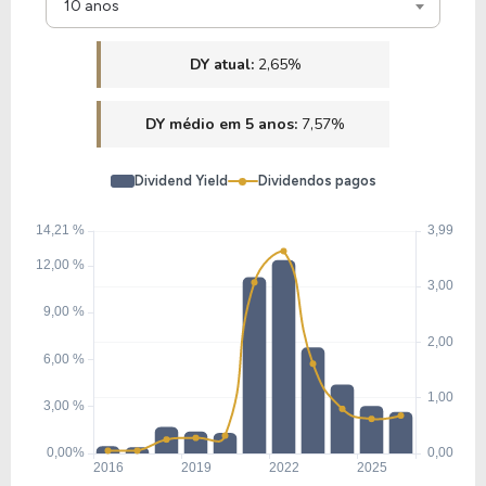
10 anos
DY atual:
2,65%
DY médio em 5 anos:
7,57%
Dividend Yield
Dividendos pagos