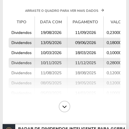
ARRASTE O QUADRO PARA VER MAIS DADOS
TIPO
DATA COM
PAGAMENTO
VALOR
TIPO
DATA COM
PAGAMENTO
VALOR
Dividendos
19/08/2026
11/09/2026
0,23000000
Dividendos
13/05/2026
09/06/2026
0,18000000
Dividendos
10/03/2026
18/03/2026
0,10000000
Dividendos
10/11/2025
11/12/2025
0,28000000
Dividendos
11/08/2025
18/08/2025
0,12000000
Dividendos
08/05/2025
19/05/2025
0,12000000
Dividendos
05/03/2025
14/03/2025
0,10000000
Dividendos
18/11/2024
16/12/2024
0,30000000
Dividendos
09/08/2024
20/08/2024
0,12000000
Dividendos
15/05/2024
27/05/2024
0,28000000
RADAR DE DIVIDENDOS INTELIGENTE PARA
GGBR4