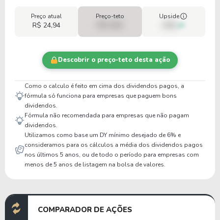
Preço atual
Preço-teto
Upside
R$ 24,94
R$ 0,00
00%
Descobrir o preço-teto desta ação
Como o calculo é feito em cima dos dividendos pagos, a
fórmula só funciona para empresas que paguem bons
dividendos.
Fórmula não recomendada para empresas que não pagam
dividendos.
Utilizamos como base um DY mínimo desejado de 6% e
consideramos para os cálculos a média dos dividendos pagos
nos últimos 5 anos, ou de todo o período para empresas com
menos de 5 anos de listagem na bolsa de valores.
COMPARADOR DE AÇÕES