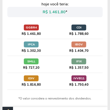
hoje você teria:
R$ 1.461,80
*
GGBR4
CDI
R$ 1.461,80
R$ 1.788,60
IPCA
IBOV
R$ 1.302,30
R$ 1.404,70
SMLL
IFIX
R$ 727,20
R$ 1.357,50
IDIV
IVVB11
R$ 1.816,80
R$ 1.750,40
*O valor considera o reinvestimento dos dividendos.