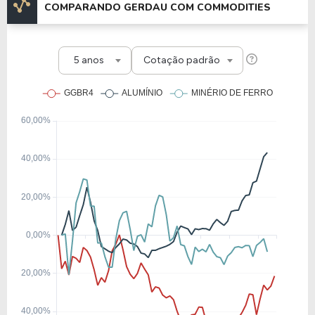
COMPARANDO GERDAU COM COMMODITIES
5 anos
Cotação padrão