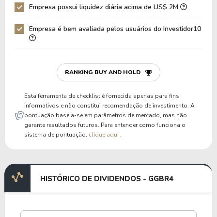
Empresa possui liquidez diária acima de US$ 2M
Empresa é bem avaliada pelos usuários do Investidor10
RANKING BUY AND HOLD
Esta ferramenta de checklist é fornecida apenas para fins
informativos e não constitui recomendação de investimento. A
pontuação baseia-se em parâmetros de mercado, mas não
garante resultados futuros. Para entender como funciona o
sistema de pontuação,
clique aqui
.
HISTÓRICO DE DIVIDENDOS - GGBR4