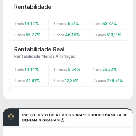
Rentabilidade
14,14%
5,51%
62,27%
1 mês
3 meses
1 ano
55,77%
46,18%
513,11%
2 anos
5 anos
10 anos
Rentabilidade Real
Rentabilidade Menos A Inflação.
14,14%
5,34%
55,30%
1 mês
3 meses
1 ano
41,81%
12,25%
279,51%
2 anos
5 anos
10 anos
PREÇO JUSTO DO ATIVO GGBR4 SEGUNDO FÓRMULA DE
BENJAMIN GRAHAM