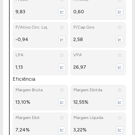
9,83
0,60
P/Ativo Circ. Liq.
P/Cap.Giro
-0,94
2,58
LPA
VPA
1,13
26,97
Eficiência
Margem Bruta
Margem Ebitda
13,10%
12,55%
Margem Ebit
Margem Líquida
7,24%
3,22%