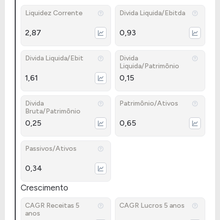
Liquidez Corrente
Divida Liquida/Ebitda
2,87
0,93
Divida Liquida/Ebit
Divida
Liquida/Patrimônio
1,61
0,15
Divida
Patrimônio/Ativos
Bruta/Patrimônio
0,25
0,65
Passivos/Ativos
0,34
Crescimento
CAGR Receitas 5
CAGR Lucros 5 anos
anos