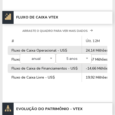
Quanto aos seus principais indicadores, a Empresa
FLUXO DE CAIXA VTEX
possui um P/L de 31,79, um P/VP de 3,17 e nos
últimos 12 meses a Empresa não pagou dividendos.
ARRASTE O QUADRO PARA VER MAIS DADOS
A Empresa é negociada no Brasil através do BDR
#
Últ. 12M
V2TX34
, ou pode ser adquirida no exterior através
do ticker
VTEX
.
Fluxo de Caixa Operacional - US$
24,14 Milhões
anual
5 anos
Fluxo de Caixa de Investimentos - US$
-5,67 Milhões
Fluxo de Caixa de Financiamentos - US$
-14,66 Milhões
Fluxo de Caixa Livre - US$
19,92 Milhões
EVOLUÇÃO DO PATRIMÔNIO -
VTEX