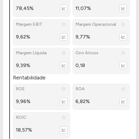
78,45%
11,07%
Margem EBIT
Margem Operacional
9,62%
9,77%
Margem Líquida
Giro Ativos
9,39%
0,18
Rentabilidade
ROE
ROA
9,96%
6,82%
ROIC
18,57%