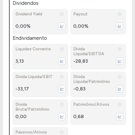
Dividendos
Dividend Yield
Payout
0,00%
0,00%
Endividamento
Liquidez Corrente
Dívida
Líquida/EBITDA
3,13
-28,83
Dívida Líquida/EBIT
Dívida
Líquida/Patrimônio
-33,17
-0,83
Dívida
Patrimônio/Ativos
Bruta/Patrimônio
0,00
0,68
Passivos/Ativos