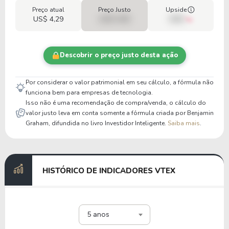
Preço atual
Preço Justo
Upside
US$ 4,29
US$ 0,00
00%
Descobrir o preço justo desta ação
Por considerar o valor patrimonial em seu cálculo, a fórmula não
funciona bem para empresas de tecnologia.
Isso não é uma recomendação de compra/venda, o cálculo do
valor justo leva em conta somente a fórmula criada por Benjamin
Graham, difundida no livro Investidor Inteligente.
Saiba mais
.
HISTÓRICO DE INDICADORES VTEX
5 anos