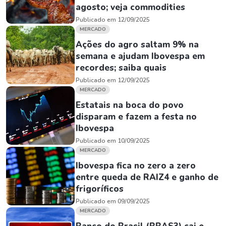
agosto; veja commodities
Publicado em 12/09/2025
MERCADO
Ações do agro saltam 9% na
semana e ajudam Ibovespa em
recordes; saiba quais
Publicado em 12/09/2025
MERCADO
Estatais na boca do povo
disparam e fazem a festa no
Ibovespa
Publicado em 10/09/2025
MERCADO
Ibovespa fica no zero a zero
entre queda de RAIZ4 e ganho de
frigoríficos
Publicado em 09/09/2025
MERCADO