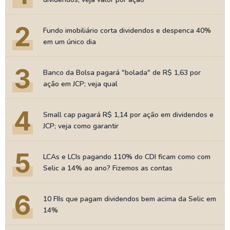
2
Fundo imobiliário corta dividendos e despenca 40%
em um único dia
3
Banco da Bolsa pagará "bolada" de R$ 1,63 por
ação em JCP; veja qual
4
Small cap pagará R$ 1,14 por ação em dividendos e
JCP; veja como garantir
5
LCAs e LCIs pagando 110% do CDI ficam como com
Selic a 14% ao ano? Fizemos as contas
6
10 FIIs que pagam dividendos bem acima da Selic em
14%