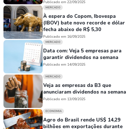
Publicado em 22/09/2025
MERCADO
À espera do Copom, Ibovespa
(IBOV) bate novo recorde e dólar
fecha abaixo de R$ 5,30
Publicado em 16/09/2025
MERCADO
Data com: Veja 5 empresas para
garantir dividendos na semana
Publicado em 14/09/2025
MERCADO
Veja as empresas da B3 que
anunciaram dividendos na semana
Publicado em 13/09/2025
ECONOMIA
Agro do Brasil rende US$ 14,29
bilhões em exportações durante