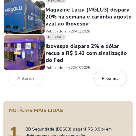
MERCADO
Magazine Luiza (MGLU3) dispara
20% na semana e carimba agosto
azul ao Ibovespa
Publicado em 29/08/2025
MERCADO
Ibovespa dispara 2% e dólar
recua a R$ 5,42 com sinalização
do Fed
Publicado em 22/08/2025
Anterior
Próxima
NOTÍCIAS MAIS LIDAS
1
BB Seguridade (BBSE3) pagará R$ 3,8 bi em
dividendos; veja valor por ação