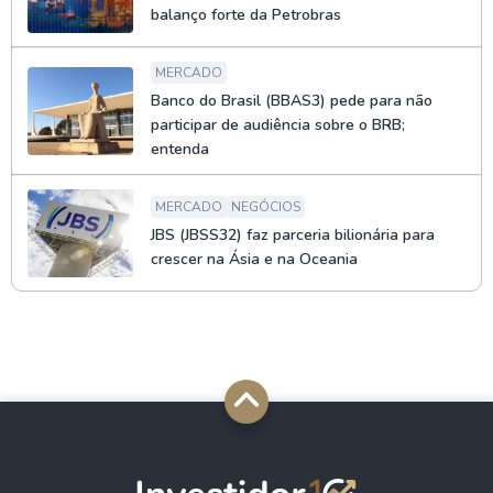
balanço forte da Petrobras
MERCADO
Banco do Brasil (BBAS3) pede para não
participar de audiência sobre o BRB;
entenda
MERCADO
NEGÓCIOS
JBS (JBSS32) faz parceria bilionária para
crescer na Ásia e na Oceania