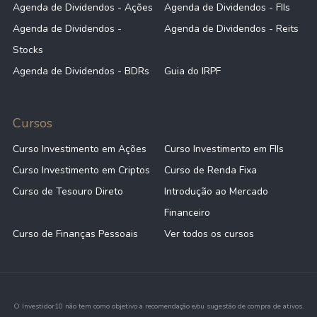
Agenda de Dividendos - Ações
Agenda de Dividendos - FIIs
Agenda de Dividendos -
Agenda de Dividendos - Reits
Stocks
Agenda de Dividendos - BDRs
Guia do IRPF
Cursos
Curso Investimento em Ações
Curso Investimento em FIIs
Curso Investimento em Criptos
Curso de Renda Fixa
Curso de Tesouro Direto
Introdução ao Mercado
Financeiro
Curso de Finanças Pessoais
Ver todos os cursos
O Investidor10 não tem como objetivo a recomendação e/ou sugestão de compra de ativos.