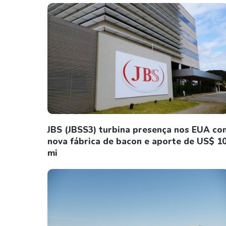
JBS (JBSS3) turbina presença nos EUA co
nova fábrica de bacon e aporte de US$ 1
mi