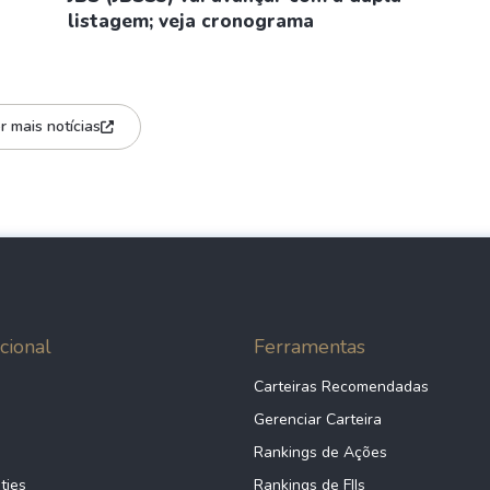
listagem; veja cronograma
r mais notícias
cional
Ferramentas
Carteiras Recomendadas
Gerenciar Carteira
Rankings de Ações
ties
Rankings de FIIs