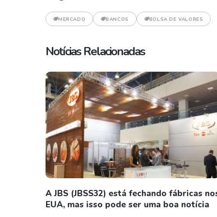
MERCADO
BANCOS
BOLSA DE VALORES
Notícias Relacionadas
A JBS (JBSS32) está fechando fábricas no
EUA, mas isso pode ser uma boa notícia