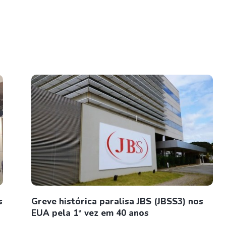
s
Greve histórica paralisa JBS (JBSS3) nos
EUA pela 1ª vez em 40 anos