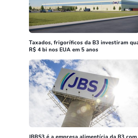
Taxados, frigoríficos da B3 investiram qu
R$ 4 bi nos EUA em 5 anos
JBBS3 é a empresa alimentícia da B3 com