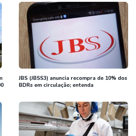
m
JBS (JBSS3) anuncia recompra de 10% dos
00
BDRs em circulação; entenda