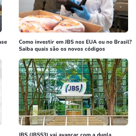
ase
Como investir em JBS nos EUA ou no Brasil?
Saiba quais são os novos códigos
JBS (JBSS3) vai avançar com a dupla