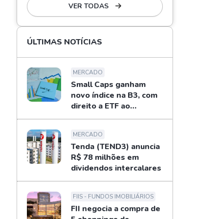
VER TODAS
ÚLTIMAS NOTÍCIAS
MERCADO
Small Caps ganham
novo índice na B3, com
direito a ETF ao
investidor
MERCADO
Tenda (TEND3) anuncia
R$ 78 milhões em
dividendos intercalares
FIIS - FUNDOS IMOBILIÁRIOS
FII negocia a compra de