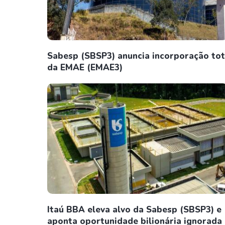
Sabesp (SBSP3) anuncia incorporação tot
da EMAE (EMAE3)
Itaú BBA eleva alvo da Sabesp (SBSP3) e
aponta oportunidade bilionária ignorada