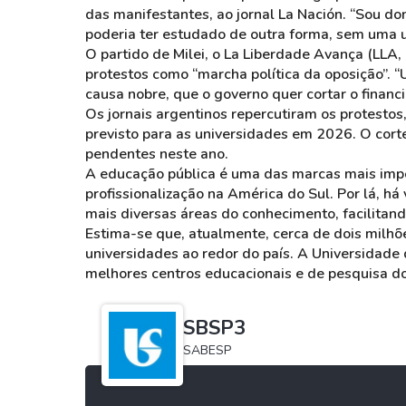
das manifestantes, ao jornal La Nación. “Sou do
poderia ter estudado de outra forma, sem uma u
O partido de Milei, o La Liberdade Avança (LLA,
protestos como “marcha política da oposição”. 
causa nobre, que o governo quer cortar o financ
Os jornais argentinos repercutiram os protesto
previsto para as universidades em 2026. O cort
pendentes neste ano.
A educação pública é uma das marcas mais impo
profissionalização na América do Sul. Por lá, h
mais diversas áreas do conhecimento, facilitand
Estima-se que, atualmente, cerca de dois mil
universidades ao redor do país. A Universidad
melhores centros educacionais e de pesquisa d
SBSP3
SABESP